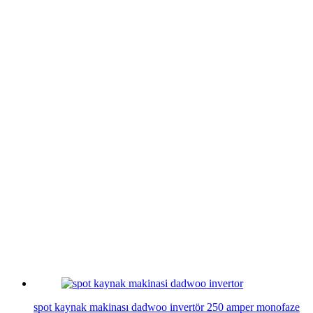
spot kaynak makinası dadwoo invertör 250 amper monofaze