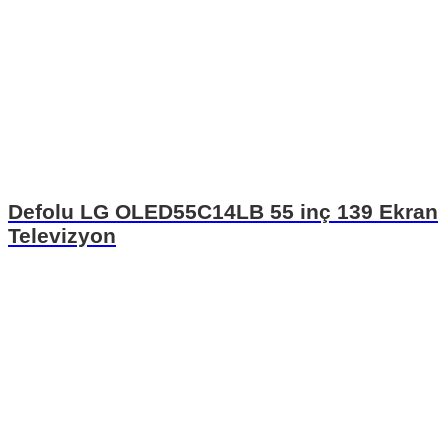
Defolu LG OLED55C14LB 55 inç 139 Ekran
Televizyon