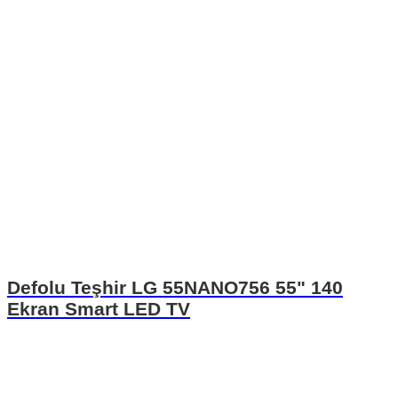
Defolu Teşhir LG 55NANO756 55" 140
Ekran Smart LED TV