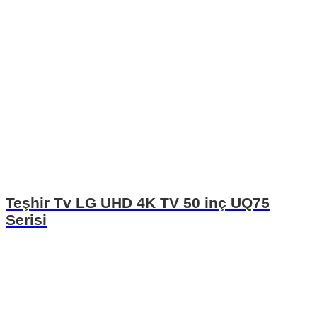
Teşhir Tv LG UHD 4K TV 50 inç UQ75
Serisi