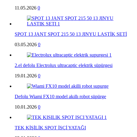
11.05.2026
0
SPOT 13 JANT SPOT 215 50 13 JINYU LASTİK SETİ
03.05.2026
0
2.el defolu Electrolux ultracaptic elektrik süpürgesi
19.01.2026
0
Defolu Wiami FX10 model akıllı robot süpürge
10.01.2026
0
TEK KİŞİLİK SPOT İŞÇİ YATAĞI