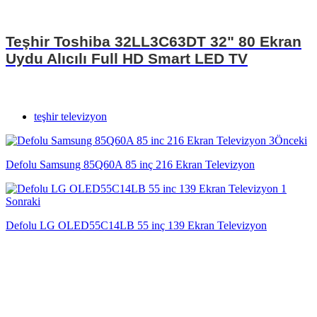
Teşhir Toshiba 32LL3C63DT 32" 80 Ekran
Uydu Alıcılı Full HD Smart LED TV
teşhir televizyon
Önceki
Defolu Samsung 85Q60A 85 inç 216 Ekran Televizyon
Sonraki
Defolu LG OLED55C14LB 55 inç 139 Ekran Televizyon