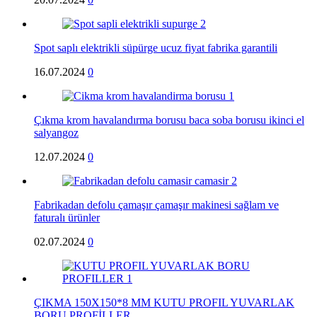
Spot saplı elektrikli süpürge ucuz fiyat fabrika garantili
16.07.2024
0
Çıkma krom havalandırma borusu baca soba borusu ikinci el
salyangoz
12.07.2024
0
Fabrikadan defolu çamaşır çamaşır makinesi sağlam ve
faturalı ürünler
02.07.2024
0
ÇIKMA 150X150*8 MM KUTU PROFIL YUVARLAK
BORU PROFİLLER