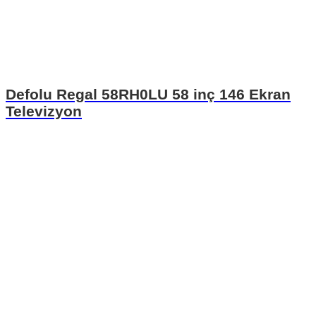
Defolu Regal 58RH0LU 58 inç 146 Ekran
Televizyon