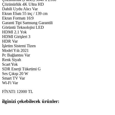
Çözünürlük 4K Ultra HD
Dahili Uydu Alıcı Var
Ekran Ebatı 55 inç / 139 cm
Ekran Formatı 16:9
Garanti Tipi Samsung Garantili
Görüntü Teknolojisi LED
HDMI 2.1 Yok
HDMI Girişleri 3
HDR Var
İşletim Sistemi Tizen
Model Yılı 2021
Pc Bağlantısı Var
Renk Siyah
Scart Yok
SDR Enerji Tüketimi G
Ses Çıkışı 20 W
Smart TV Var
Wi-Fi Var
FİYATI: 12000 TL
ilginizi çekebilecek ürünler: