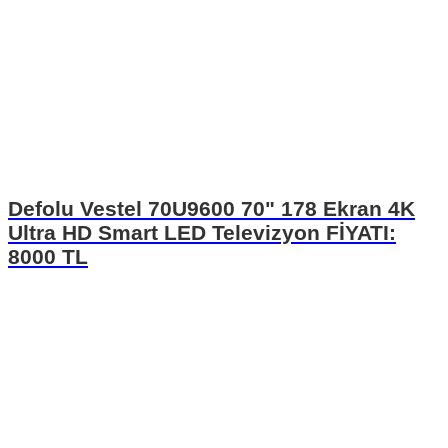
Defolu Vestel 70U9600 70" 178 Ekran 4K
Ultra HD Smart LED Televizyon FİYATI:
8000 TL