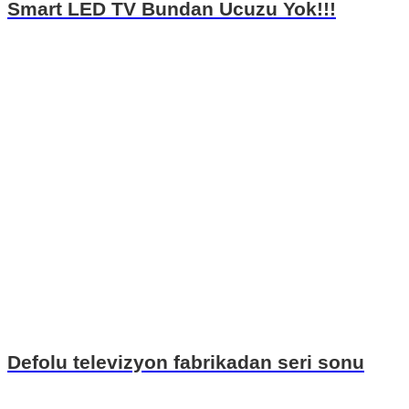
Smart LED TV Bundan Ucuzu Yok!!!
Defolu televizyon fabrikadan seri sonu