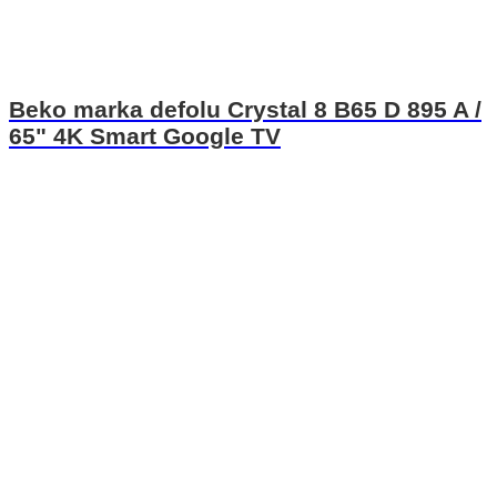
Beko marka defolu Crystal 8 B65 D 895 A /
65" 4K Smart Google TV