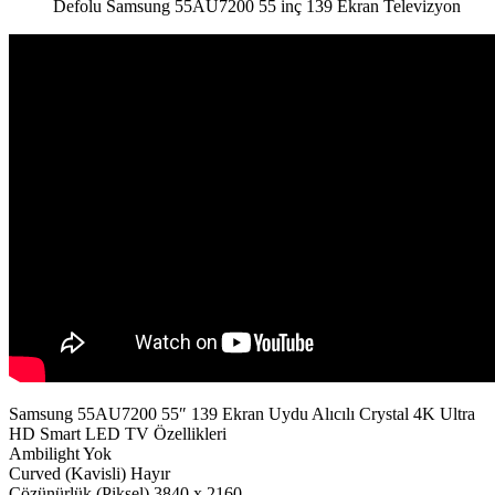
Defolu Samsung 55AU7200 55 inç 139 Ekran Televizyon
Samsung 55AU7200 55″ 139 Ekran Uydu Alıcılı Crystal 4K Ultra
HD Smart LED TV Özellikleri
Ambilight Yok
Curved (Kavisli) Hayır
Çözünürlük (Piksel) 3840 x 2160