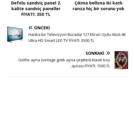
Defolu sandviç panel 2.
Çıkma bellona iki katlı
kalite sandviç paneller
ranza hiç bir sorunu yok
FİYATI: 350 TL
ÖNCEKI
Harika bir Televizyon Burada! 127 Ekran Uydu Alıcılı 4K
Ultra HD Smart LED TV FİYATI: 3500 TL
SONRAKI
Gothic ayna (vintage gotik ayna çeşitleri) klasik boy
aynası FİYATI: 1500 TL