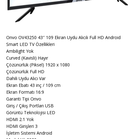
Onvo OV43250 43″ 109 Ekran Uydu Alıcılı Full HD Android
Smart LED TV Özellikleri
Ambilight Yok
Curved (Kavisli) Hayır
Çözünürlük (Piksel) 1920 x 1080
Çözünürlük Full HD
Dahili Uydu Alıcı Var
Ekran Ebatı 43 inç / 109 cm
Ekran Formatı 16:9
Garanti Tipi Onvo
Giriş / Çıkış Portları USB
Görüntü Teknolojisi LED
HDMI 2.1 Yok
HDMI Girişleri 3
İşletim Sistemi Android