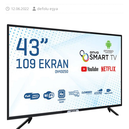
12.06.2022
defolu eşya