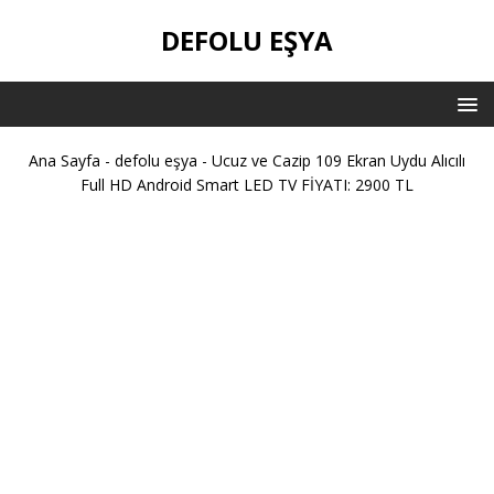
DEFOLU EŞYA
Ana Sayfa
-
defolu eşya
-
Ucuz ve Cazip 109 Ekran Uydu Alıcılı
Full HD Android Smart LED TV FİYATI: 2900 TL