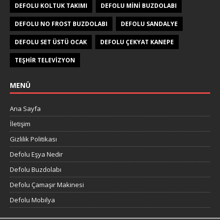
DEFOLU KOLTUK TAKIMI
DEFOLU MINI BUZDOLABI
DEFOLU NO FROST BUZDOLABI
DEFOLU SANDALYE
DEFOLU SET ÜSTÜ OCAK
DEFOLU ÇEKYAT KANEPE
TEŞHIR TELEVIZYON
MENÜ
Ana Sayfa
İletişim
Gizlilik Politikası
Defolu Eşya Nedir
Defolu Buzdolabı
Defolu Çamaşır Makinesi
Defolu Mobilya