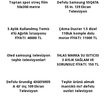
Toptan spot streç film
Defolu Samsung 55Q67A
50x300 metre
55 in. 139 Ekran
Televizyon
5 Aylık Kullanılmış Temiz
Çıkma Duster 1.5 dizel
4'lü Ağırlık İstasyonu
110luk komple dolu
FİYATI: 40000 TL
motor FİYATI: 11000 TL
Oled samsung televizyon
İHLAS MARKA SU ISITICISI
teşhir televizyonlar!
3 AYLIK SAĞLAM VE
SORUNSUZ FİYATI: 150 TL
Defolu Grundig 43GEF6935
Teşhir ürünü almak
A 43' inç 109 Ekran
mantıklı mı? defolu
Televizyon
outlet televizyon