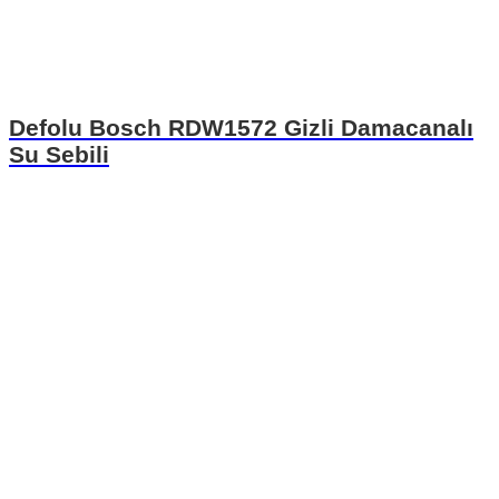
Defolu Bosch RDW1572 Gizli Damacanalı
Su Sebili