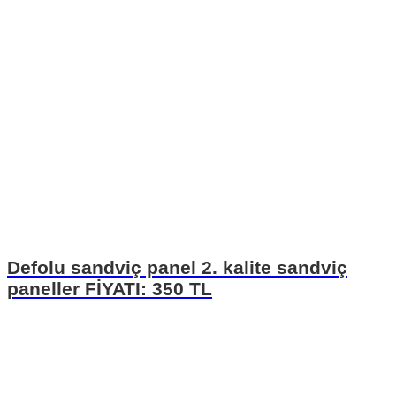
Defolu sandviç panel 2. kalite sandviç
paneller FİYATI: 350 TL