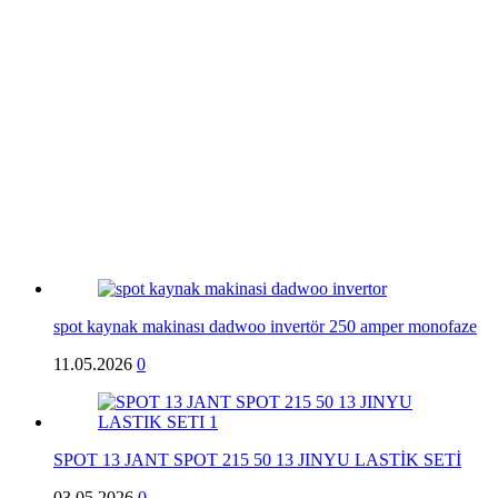
spot kaynak makinası dadwoo invertör 250 amper monofaze
11.05.2026
0
SPOT 13 JANT SPOT 215 50 13 JINYU LASTİK SETİ
03.05.2026
0