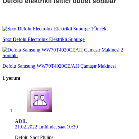
Defolu elektrikli ısıtıcı outlet sobalar
Önceki
Spot Defolu Electrolux Elektrikli Süpürge
Sonraki
Defolu Samsung WW70T4020CE/AH Çamaşır Makinesi
1 yorum
ADİL
21.02.2022 tarihinde, saat 10:39
Defolu Spot Philips