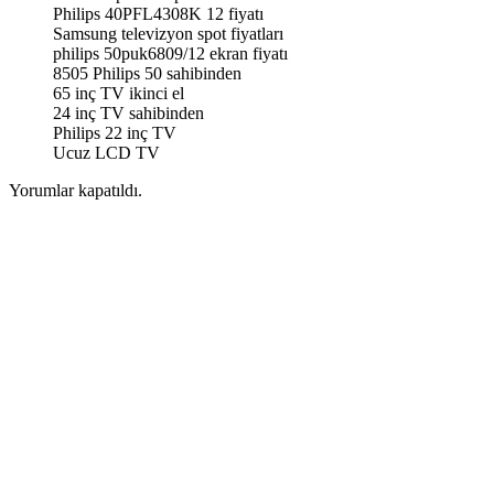
Philips 40PFL4308K 12 fiyatı
Samsung televizyon spot fiyatları
philips 50puk6809/12 ekran fiyatı
8505 Philips 50 sahibinden
65 inç TV ikinci el
24 inç TV sahibinden
Philips 22 inç TV
Ucuz LCD TV
Yorumlar kapatıldı.