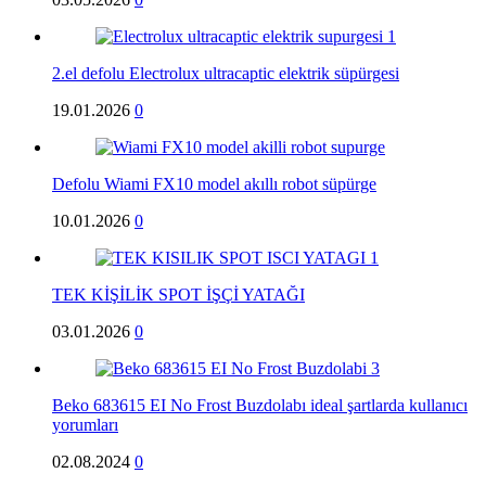
2.el defolu Electrolux ultracaptic elektrik süpürgesi
19.01.2026
0
Defolu Wiami FX10 model akıllı robot süpürge
10.01.2026
0
TEK KİŞİLİK SPOT İŞÇİ YATAĞI
03.01.2026
0
Beko 683615 EI No Frost Buzdolabı ideal şartlarda kullanıcı
yorumları
02.08.2024
0