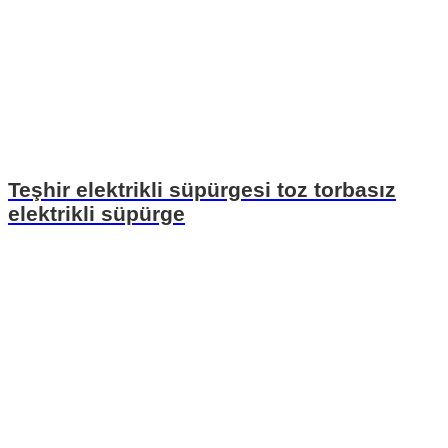
Teşhir elektrikli süpürgesi toz torbasız
elektrikli süpürge