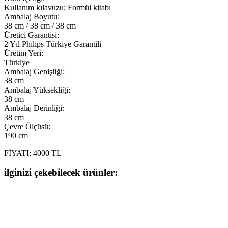
Kullanım kılavuzu; Formül kitabı
Ambalaj Boyutu:
38 cm / 38 cm / 38 cm
Üretici Garantisi:
2 Yıl Phılıps Türkiye Garantili
Üretim Yeri:
Türkiye
Ambalaj Genişliği:
38 cm
Ambalaj Yüksekliği:
38 cm
Ambalaj Derinliği:
38 cm
Çevre Ölçüsü:
190 cm
FİYATI: 4000 TL
ilginizi çekebilecek ürünler: