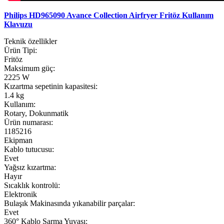
Philips HD965090 Avance Collection Airfryer Fritöz Kullanım
Klavuzu
Teknik özellikler
Ürün Tipi:
Fritöz
Maksimum güç:
2225 W
Kızartma sepetinin kapasitesi:
1.4 kg
Kullanım:
Rotary, Dokunmatik
Ürün numarası:
1185216
Ekipman
Kablo tutucusu:
Evet
Yağsız kızartma:
Hayır
Sıcaklık kontrolü:
Elektronik
Bulaşık Makinasında yıkanabilir parçalar:
Evet
360° Kablo Sarma Yuvası: