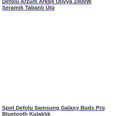
Defolu Arzum Ar684 Olivya 2400W
Seramik Tabanlı Ütü
Spot Defolu Samsung Galaxy Buds Pro
Bluetooth Kulaklık