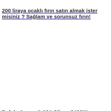
200 liraya ocaklı fırın satın almak ister
misiniz ? Sağlam ve sorunsuz fırın!