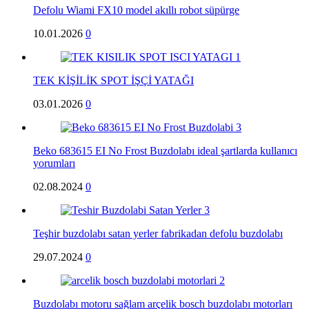
Defolu Wiami FX10 model akıllı robot süpürge
10.01.2026
0
TEK KİŞİLİK SPOT İŞÇİ YATAĞI
03.01.2026
0
Beko 683615 EI No Frost Buzdolabı ideal şartlarda kullanıcı
yorumları
02.08.2024
0
Teşhir buzdolabı satan yerler fabrikadan defolu buzdolabı
29.07.2024
0
Buzdolabı motoru sağlam arçelik bosch buzdolabı motorları