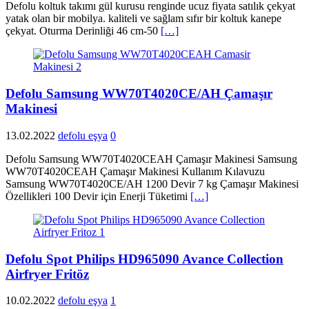
Defolu koltuk takımı gül kurusu renginde ucuz fiyata satılık çekyat
yatak olan bir mobilya. kaliteli ve sağlam sıfır bir koltuk kanepe
çekyat. Oturma Derinliği 46 cm-50
[…]
Defolu Samsung WW70T4020CE/AH Çamaşır
Makinesi
13.02.2022
defolu eşya
0
Defolu Samsung WW70T4020CEAH Çamaşır Makinesi Samsung
WW70T4020CEAH Çamaşır Makinesi Kullanım Kılavuzu
Samsung WW70T4020CE/AH 1200 Devir 7 kg Çamaşır Makinesi
Özellikleri 100 Devir için Enerji Tüketimi
[…]
Defolu Spot Philips HD965090 Avance Collection
Airfryer Fritöz
10.02.2022
defolu eşya
1