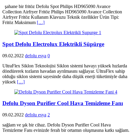
şahane bir fritöz Defolu Spot Philips HD965090 Avance
Collection Airfryer Fritöz Philips HD965090 Avance Collection
Airfryer Fritöz Kullanım Klavuzu Teknik özellikler Ürün Tipi:
Fritöz Maksimum
[…]
Spot Defolu Electrolux Elektrikli Süpürge
09.02.2022
defolu eşya
0
UltraFlex Siklon Teknolojisi Siklon sistemi havayı yüksek hızlarda
döndürerek tozların havadan ayrılmasını sağlayar. UltraFlex sahip
olduğu siklon sistemi sayesinde daha düşük enerji tüketimiyle daha
yüksek
[…]
Defolu Dyson Purifier Cool Hava Temizleme Fanı
09.02.2022
defolu eşya
2
sağlam ve şık bir cihaz. Defolu Dyson Purifier Cool Hava
Temizleme Fanı evinizde ferah bir ortamın oluşmasına katkı sağlam.