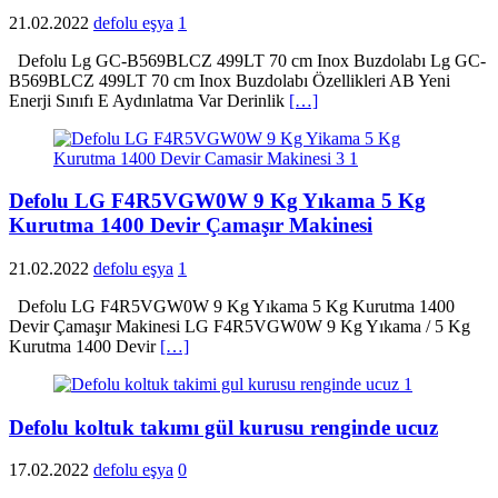
21.02.2022
defolu eşya
1
Defolu Lg GC-B569BLCZ 499LT 70 cm Inox Buzdolabı Lg GC-
B569BLCZ 499LT 70 cm Inox Buzdolabı Özellikleri AB Yeni
Enerji Sınıfı E Aydınlatma Var Derinlik
[…]
Defolu LG F4R5VGW0W 9 Kg Yıkama 5 Kg
Kurutma 1400 Devir Çamaşır Makinesi
21.02.2022
defolu eşya
1
Defolu LG F4R5VGW0W 9 Kg Yıkama 5 Kg Kurutma 1400
Devir Çamaşır Makinesi LG F4R5VGW0W 9 Kg Yıkama / 5 Kg
Kurutma 1400 Devir
[…]
Defolu koltuk takımı gül kurusu renginde ucuz
17.02.2022
defolu eşya
0