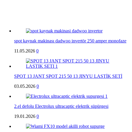
spot kaynak makinası dadwoo invertör 250 amper monofaze
11.05.2026
0
SPOT 13 JANT SPOT 215 50 13 JINYU LASTİK SETİ
03.05.2026
0
2.el defolu Electrolux ultracaptic elektrik süpürgesi
19.01.2026
0