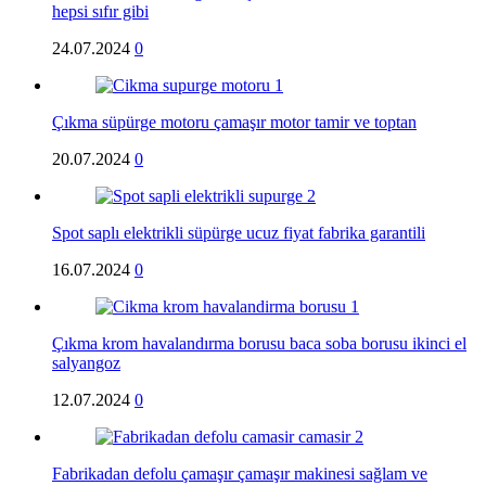
hepsi sıfır gibi
24.07.2024
0
Çıkma süpürge motoru çamaşır motor tamir ve toptan
20.07.2024
0
Spot saplı elektrikli süpürge ucuz fiyat fabrika garantili
16.07.2024
0
Çıkma krom havalandırma borusu baca soba borusu ikinci el
salyangoz
12.07.2024
0
Fabrikadan defolu çamaşır çamaşır makinesi sağlam ve