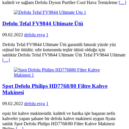
kaliteli ve sağlam Defolu Dyson Purifier Cool Hava Temizleme
[…]
Defolu Tefal FV9844 Ultimate Ütü
09.02.2022
defolu eşya
1
Defolu Tefal FV9844 Ultimate Ütü garantili faturalı yüzde yüz
orjinal bir ütüdür. sıfır kutusunda teşhir ütüsü olduğu için
satılıktır Defolu Tefal FV9844 Ultimate Ütü Tefal FV9844 Ultimate
[…]
Spot Defolu Philips HD7768/80 Filtre Kahve
Makinesi
09.02.2022
defolu eşya
1
eşsiz bir kahve makinesidir. kaliteli ve harika işle başaran nefis
kahveler yapan şahane bir defolu kahve makinesi uygun fiyata
satılık Spot Defolu Philips HD7768/80 Filtre Kahve Makinesi
Philips
[…]