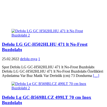
Defolu LG GC-H502HLHU 471 lt No-Frost
Buzdolabı
25.02.2022
defolu eşya
1
Spot Defolu LG GC-H502HLHU 471 lt No-Frost Buzdolabı
Defolu LG GC-H502HLHU 471 lt No-Frost Buzdolabı Özellikleri
Aydınlatma Var Buz Matik Var Derinlik (cm) 73 Dondurma
[…]
Defolu Lg GC-B569BLCZ 499LT 70 cm Inox
Buzdolabı