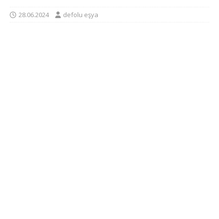
28.06.2024
defolu eşya