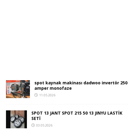
spot kaynak makinası dadwoo invertör 250
amper monofaze
11.05.2026
SPOT 13 JANT SPOT 215 50 13 JINYU LASTİK
SETİ
03.05.2026