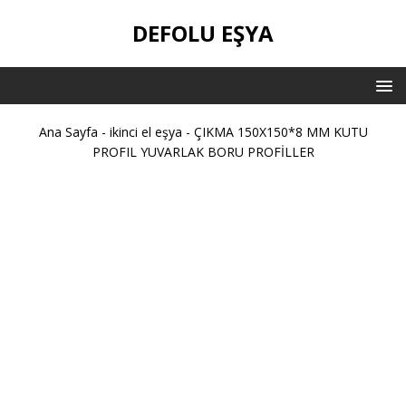
DEFOLU EŞYA
Ana Sayfa
-
ikinci el eşya
-
ÇIKMA 150X150*8 MM KUTU
PROFIL YUVARLAK BORU PROFİLLER