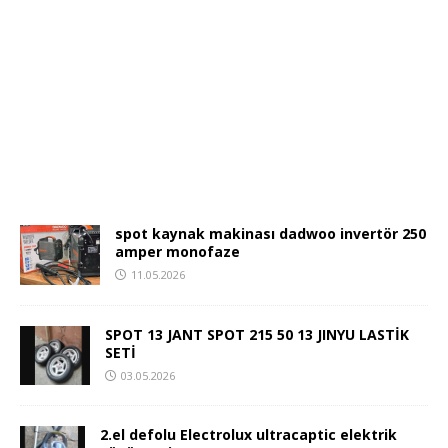
spot kaynak makinası dadwoo invertör 250
amper monofaze
11.05.2026
SPOT 13 JANT SPOT 215 50 13 JINYU LASTİK
SETİ
03.05.2026
2.el defolu Electrolux ultracaptic elektrik