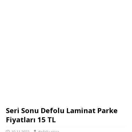
Seri Sonu Defolu Laminat Parke
Fiyatları 15 TL
19.11.2022
defolu eşya