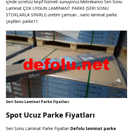
içinde ücretsiz keşif hizmeti sunuyoruz.Metrekaresi Seri Sonu
Laminat ÇOK UYGUN LAMİNANT PARKE (SERI SONU
STOKLARLA SINIRLI) üretim çamsan , vario laminat parke
çeşitleri. parke11.
Seri Sonu Laminat Parke Fiyatları
Spot Ucuz Parke Fiyatları
Seri Sonu Laminat Parke Fiyatları
Defolu laminat parke