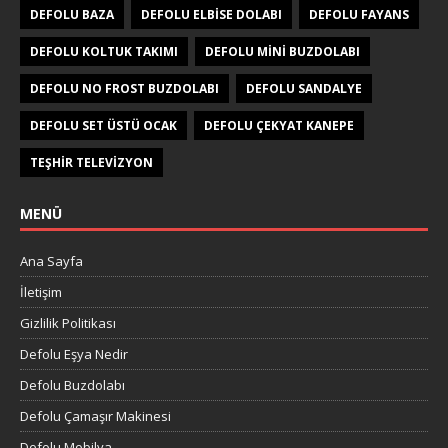
DEFOLU BAZA
DEFOLU ELBISE DOLABI
DEFOLU FAYANS
DEFOLU KOLTUK TAKIMI
DEFOLU MINI BUZDOLABI
DEFOLU NO FROST BUZDOLABI
DEFOLU SANDALYE
DEFOLU SET ÜSTÜ OCAK
DEFOLU ÇEKYAT KANEPE
TEŞHIR TELEVIZYON
MENÜ
Ana Sayfa
İletişim
Gizlilik Politikası
Defolu Eşya Nedir
Defolu Buzdolabı
Defolu Çamaşır Makinesi
Defolu Mobilya