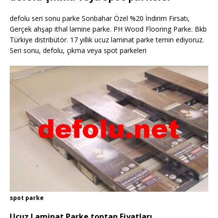
defolu seri sonu parke Sonbahar Özel %20 İndirim Fırsatı,
Gerçek ahşap ithal lamine parke. PH Wood Flooring Parke. Bkb
Türkiye distribütör. 17 yıllık ucuz laminat parke temin ediyoruz.
Seri sonu, defolu, çıkma veya spot parkeleri
spot parke
Ucuz Laminat Parke toptan Fiyatları