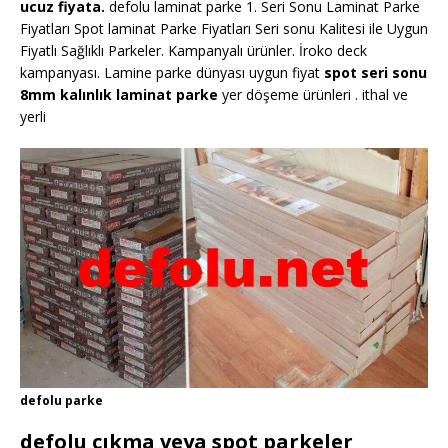
ucuz fiyata.
defolu laminat parke 1. Seri Sonu Laminat Parke
Fiyatları Spot laminat Parke Fiyatları Seri sonu Kalitesi ile Uygun
Fiyatlı Sağlıklı Parkeler. Kampanyalı ürünler. İroko deck
kampanyası. Lamine parke dünyası uygun fiyat
spot seri sonu
8mm kalınlık laminat parke
yer döşeme ürünleri . ithal ve
yerli
defolu parke
defolu çıkma veya spot parkeler