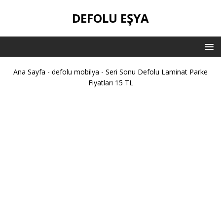
DEFOLU EŞYA
Ana Sayfa
-
defolu mobilya
-
Seri Sonu Defolu Laminat Parke
Fiyatları 15 TL