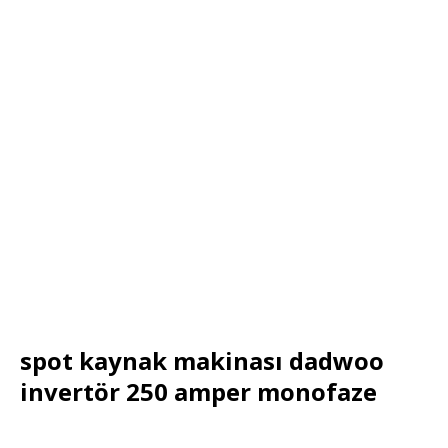
spot kaynak makinası dadwoo
invertör 250 amper monofaze