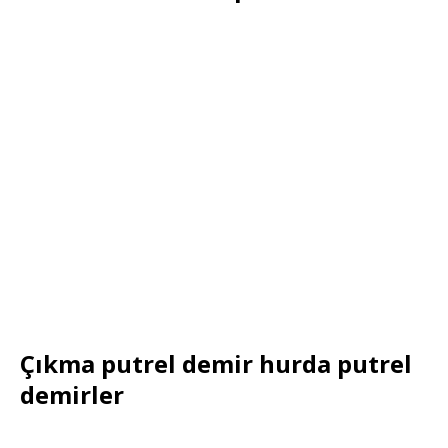
Çıkma putrel demir hurda putrel
demirler