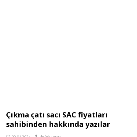
Çıkma çatı sacı SAC fiyatları
sahibinden hakkında yazılar
02.01.2024
defolu eşya