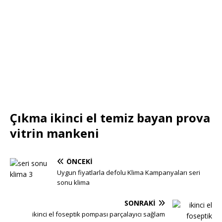
Çıkma ikinci el temiz bayan prova
vitrin mankeni
ÖNCEKI
Uygun fiyatlarla defolu Klima Kampanyaları seri
sonu klima
SONRAKI
ikinci el foseptik pompası parçalayıcı sağlam