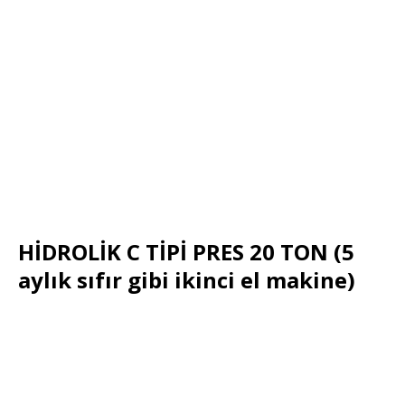
HİDROLİK C TİPİ PRES 20 TON (5
aylık sıfır gibi ikinci el makine)