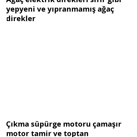
yepyeni ve yıpranmamış ağaç
direkler
Çıkma süpürge motoru çamaşır
motor tamir ve toptan