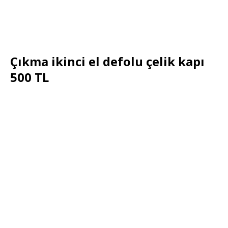
Çıkma ikinci el defolu çelik kapı
500 TL