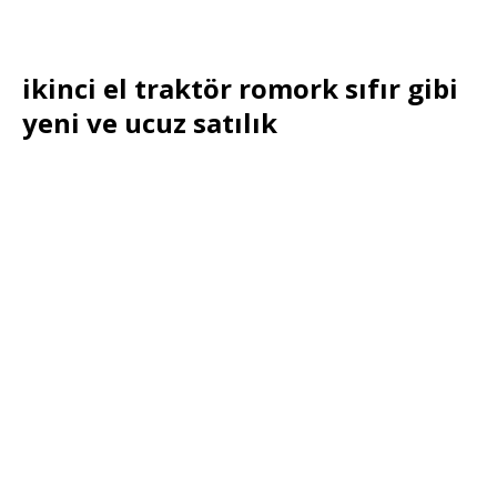
ikinci el traktör romork sıfır gibi
yeni ve ucuz satılık