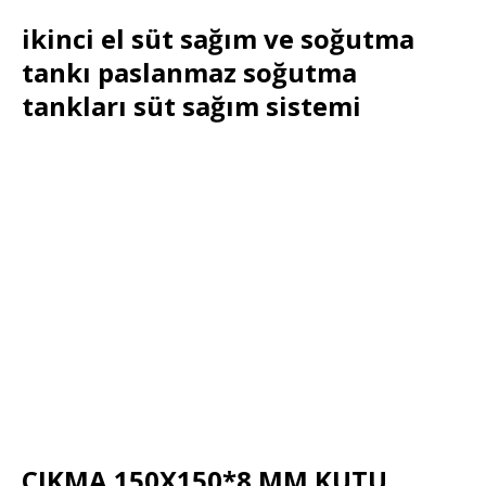
ikinci el süt sağım ve soğutma
tankı paslanmaz soğutma
tankları süt sağım sistemi
ÇIKMA 150X150*8 MM KUTU