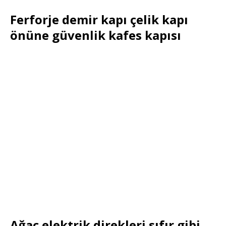
Ferforje demir kapı çelik kapı
önüne güvenlik kafes kapısı
Ağaç elektrik direkleri sıfır gibi