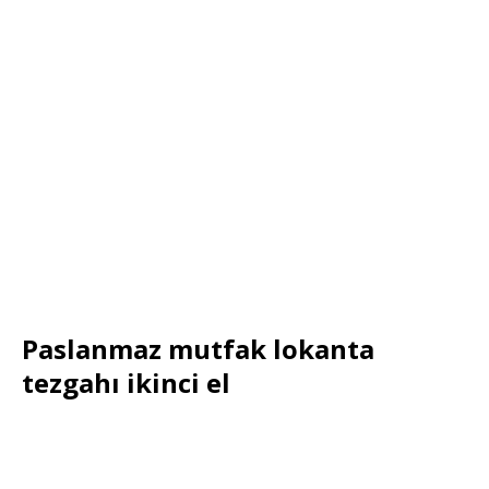
Paslanmaz mutfak lokanta
tezgahı ikinci el