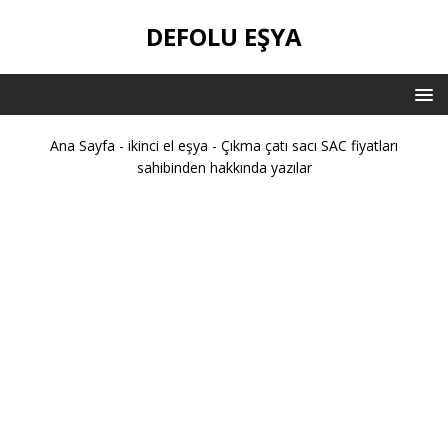
DEFOLU EŞYA
Ana Sayfa
-
ikinci el eşya
-
Çıkma çatı sacı SAC fiyatları
sahibinden hakkında yazılar