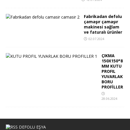
Fabrikadan defolu
çamaşır çamaşır
makinesi sağlam
ve faturalı ürünler
02.07.2024
ÇIKMA
150X150*8
MM KUTU
PROFIL
YUVARLAK
BORU
PROFİLLER
28.06.2024
DEFOLU EŞYA