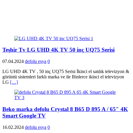
Teşhir Tv LG UHD 4K TV 50 inç UQ75 Serisi
07.04.2024
defolu eşya
0
LG UHD 4K TV , 50 inç UQ75 Serisi İkinci el satılık televizyon &
görüntü sistemleri farklı marka ve ile Binlerce ikinci el televizyon
LG
[…]
Beko marka defolu Crystal 8 B65 D 895 A / 65″ 4K
Smart Google TV
16.02.2024
defolu eşya
0