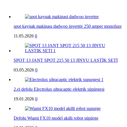
spot kaynak makinası dadwoo invertör 250 amper monofaze
11.05.2026
0
SPOT 13 JANT SPOT 215 50 13 JINYU LASTİK SETİ
03.05.2026
0
2.el defolu Electrolux ultracaptic elektrik süpürgesi
19.01.2026
0
Defolu Wiami FX10 model akıllı robot süpürge