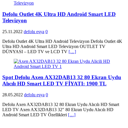
Defolu Outlet 4K Ultra HD Android Smart LED
Televizyon
25.11.2022
defolu eşya
0
Defolu Outlet 4K Ultra HD Android Televizyon Defolu Outlet 4K
Ultra HD Android Smart LED Televizyon OUTLET TV
DÜNYASI – LED TV ve LCD TV
[…]
Spot Defolu Axen AX32DAB13 32 80 Ekran Uydu
Alıcılı HD Smart LED TV FİYATI: 1900 TL
28.05.2022
defolu eşya
0
Defolu Axen AX32DAB13 32 80 Ekran Uydu Alıcılı HD Smart
LED TV Axen AX32DAB13 32″ 80 Ekran Uydu Alıcılı HD
Android Smart LED TV Özellikleri
[…]