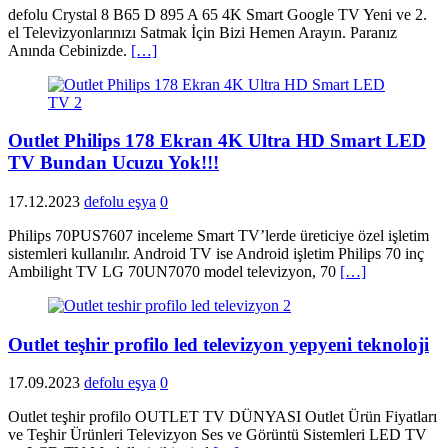
defolu Crystal 8 B65 D 895 A 65 4K Smart Google TV Yeni ve 2.
el Televizyonlarınızı Satmak İçin Bizi Hemen Arayın. Paranız
Anında Cebinizde.
[…]
Outlet Philips 178 Ekran 4K Ultra HD Smart LED
TV Bundan Ucuzu Yok!!!
17.12.2023
defolu eşya
0
Philips 70PUS7607 inceleme Smart TV’lerde üreticiye özel işletim
sistemleri kullanılır. Android TV ise Android işletim Philips 70 inç
Ambilight TV LG 70UN7070 model televizyon, 70
[…]
Outlet teşhir profilo led televizyon yepyeni teknoloji
17.09.2023
defolu eşya
0
Outlet teşhir profilo OUTLET TV DÜNYASI Outlet Ürün Fiyatları
ve Teşhir Ürünleri Televizyon Ses ve Görüntü Sistemleri LED TV