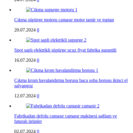
Çıkma süpürge motoru çamaşır motor tamir ve toptan
20.07.2024
0
Spot saplı elektrikli süpürge ucuz fiyat fabrika garantili
16.07.2024
0
Çıkma krom havalandırma borusu baca soba borusu ikinci el
salyangoz
12.07.2024
0
Fabrikadan defolu çamaşır çamaşır makinesi sağlam ve
faturalı ürünler
02.07.2024
0