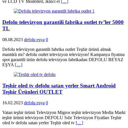
ve LCD TV Modelleri, ikinci el
[…]
Defolu televizyon garantili fabrika outlet tv’ler 5000
TL
08.08.2023
defolu eşya
0
Defolu televizyon garantili fabrika outlet Teşhir ürünü almak
mantıklı mı? defolu outlet televizyon televizyon! Kampanya fiyatına
spot garantili ürün defolu televizyon fabrikadan DEFOLU BEYAZ
EŞYA
[…]
Teşhir oled tv defolu satan yerler Smart Android
Teşhir Ürünleri OUTLET
16.02.2023
defolu eşya
0
Vatan teşhir ürünü Televizyon Migros teşhir televizyon Media Markt
teşhir ürünü televizyon DEFOLU Sıfır Televizyon Fiyatları Teşhir
oled tv defolu satan yerler Teşhir oled tv
[…]