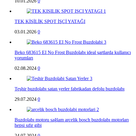
10.01.2026
0
TEK KİŞİLİK SPOT İŞÇİ YATAĞI
03.01.2026
0
Beko 683615 EI No Frost Buzdolabı ideal şartlarda kullanıcı
yorumları
02.08.2024
0
Teşhir buzdolabı satan yerler fabrikadan defolu buzdolabı
29.07.2024
0
Buzdolabı motoru sağlam arçelik bosch buzdolabı motorları
hepsi sıfır gibi
24.07.2024
0