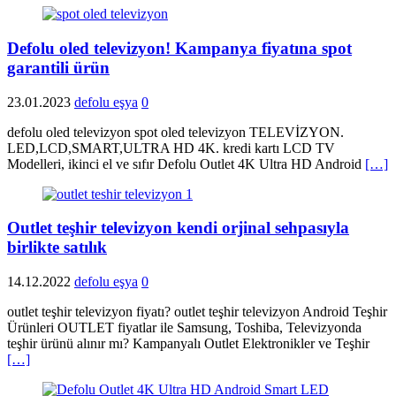
Defolu oled televizyon! Kampanya fiyatına spot
garantili ürün
23.01.2023
defolu eşya
0
defolu oled televizyon spot oled televizyon TELEVİZYON.
LED,LCD,SMART,ULTRA HD 4K. kredi kartı LCD TV
Modelleri, ikinci el ve sıfır Defolu Outlet 4K Ultra HD Android
[…]
Outlet teşhir televizyon kendi orjinal sehpasıyla
birlikte satılık
14.12.2022
defolu eşya
0
outlet teşhir televizyon fiyatı? outlet teşhir televizyon Android Teşhir
Ürünleri OUTLET fiyatlar ile Samsung, Toshiba, Televizyonda
teşhir ürünü alınır mı? Kampanyalı Outlet Elektronikler ve Teşhir
[…]