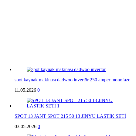
spot kaynak makinası dadwoo invertör 250 amper monofaze
11.05.2026
0
SPOT 13 JANT SPOT 215 50 13 JINYU LASTİK SETİ
03.05.2026
0