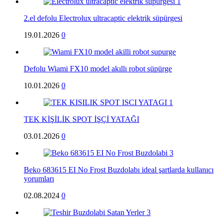
2.el defolu Electrolux ultracaptic elektrik süpürgesi
19.01.2026
0
Defolu Wiami FX10 model akıllı robot süpürge
10.01.2026
0
TEK KİŞİLİK SPOT İŞÇİ YATAĞI
03.01.2026
0
Beko 683615 EI No Frost Buzdolabı ideal şartlarda kullanıcı
yorumları
02.08.2024
0