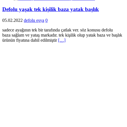
Defolu yaşak tek kişilik baza yatak başlık
05.02.2022
defolu eşya
0
sadece ayağının tek bir tarafında çatlak ver. söz konusu defolu
baza sağlam ve yataş markadır. tek kişilik olup yatak baza ve başlık
ürünün fiyatına dahil edilmiştir
[…]