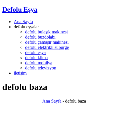
Defolu Eşya
Ana Sayfa
defolu eşyalar
defolu bulaşık makinesi
defolu buzdolabı
defolu çamaşır makinesi
defolu elektrikli süpürge
defolu eşya
defolu klima
defolu mobilya
defolu televizyon
iletişim
defolu baza
Ana Sayfa
-
defolu baza