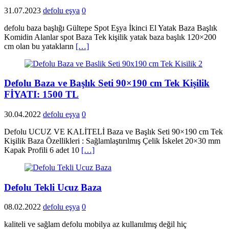
31.07.2023
defolu eşya
0
defolu baza başlığı Gültepe Spot Eşya İkinci El Yatak Baza Başlık
Komidin Alanlar spot Baza Tek kişilik yatak baza başlık 120×200
cm olan bu yatakların
[…]
Defolu Baza ve Başlık Seti 90×190 cm Tek Kişilik
FİYATI: 1500 TL
30.04.2022
defolu eşya
0
Defolu UCUZ VE KALİTELİ Baza ve Başlık Seti 90×190 cm Tek
Kişilik Baza Özellikleri : Sağlamlaştırılmış Çelik İskelet 20×30 mm
Kapak Profili 6 adet 10
[…]
Defolu Tekli Ucuz Baza
08.02.2022
defolu eşya
0
kaliteli ve sağlam defolu mobilya az kullanılmış değil hiç