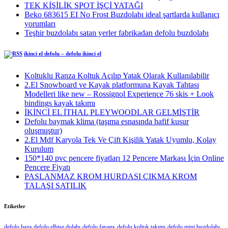
TEK KİŞİLİK SPOT İŞÇİ YATAĞI
Beko 683615 EI No Frost Buzdolabı ideal şartlarda kullanıcı
yorumları
Teşhir buzdolabı satan yerler fabrikadan defolu buzdolabı
ikinci el defolu – defolu ikinci el
Koltuklu Ranza Koltuk Açılıp Yatak Olarak Kullanılabilir
2.El Snowboard ve Kayak platformuna Kayak Tahtası
Modelleri like new – Rossignol Experience 76 skis + Look
bindings kayak takımı
İKİNCİ EL İTHAL PLEYWOODLAR GELMİŞTİR
Defolu baymak klima (taşıma esnasında hafif kusur
oluşmuştur)
2.El Mdf Karyola Tek Ve Çift Kişilik Yatak Uyumlu, Kolay
Kurulum
150*140 pvc pencere fiyatları 12 Pencere Markası İçin Online
Pencere Fiyatı
PASLANMAZ KROM HURDASI ÇIKMA KROM
TALAŞI SATILIK
Etiketler
defolu baza
defolu elbise dolabı
defolu fayans
defolu koltuk takımı
defolu mini buzdolabı