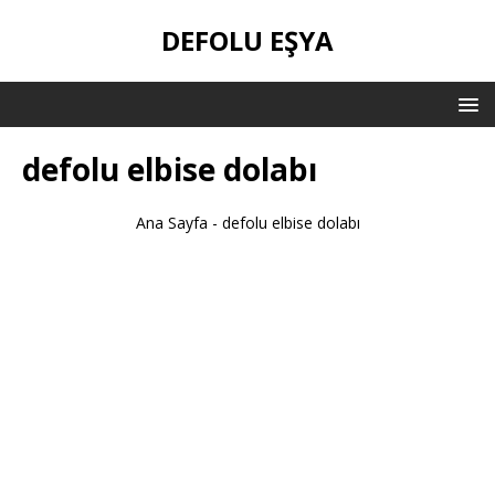
DEFOLU EŞYA
defolu elbise dolabı
Ana Sayfa
-
defolu elbise dolabı