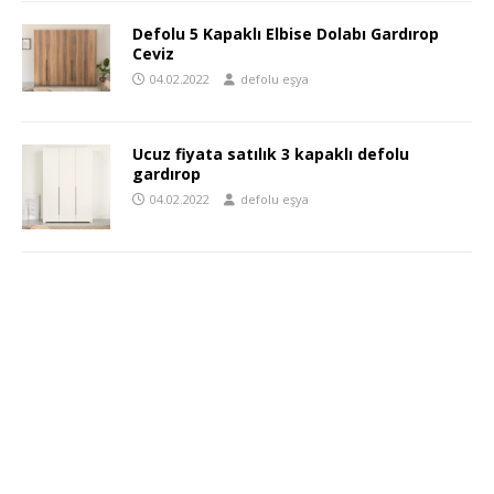
Defolu 5 Kapaklı Elbise Dolabı Gardırop
Ceviz
04.02.2022
defolu eşya
Ucuz fiyata satılık 3 kapaklı defolu
gardırop
04.02.2022
defolu eşya