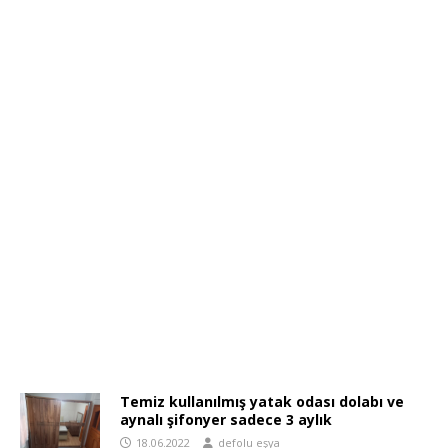
Temiz kullanılmış yatak odası dolabı ve
aynalı şifonyer sadece 3 aylık
18.06.2022
defolu eşya