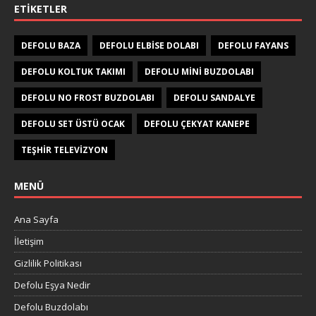
ETIKETLER
DEFOLU BAZA
DEFOLU ELBISE DOLABI
DEFOLU FAYANS
DEFOLU KOLTUK TAKIMI
DEFOLU MINI BUZDOLABI
DEFOLU NO FROST BUZDOLABI
DEFOLU SANDALYE
DEFOLU SET ÜSTÜ OCAK
DEFOLU ÇEKYAT KANEPE
TEŞHIR TELEVIZYON
MENÜ
Ana Sayfa
İletişim
Gizlilik Politikası
Defolu Eşya Nedir
Defolu Buzdolabı