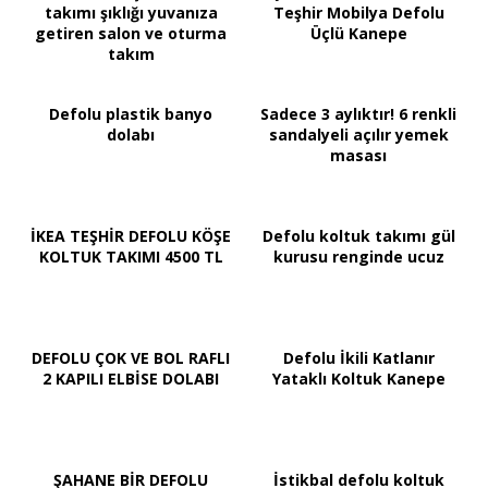
takımı şıklığı yuvanıza
Teşhir Mobilya Defolu
getiren salon ve oturma
Üçlü Kanepe
takım
Defolu plastik banyo
Sadece 3 aylıktır! 6 renkli
dolabı
sandalyeli açılır yemek
masası
İKEA TEŞHİR DEFOLU KÖŞE
Defolu koltuk takımı gül
KOLTUK TAKIMI 4500 TL
kurusu renginde ucuz
DEFOLU ÇOK VE BOL RAFLI
Defolu İkili Katlanır
2 KAPILI ELBİSE DOLABI
Yataklı Koltuk Kanepe
ŞAHANE BİR DEFOLU
İstikbal defolu koltuk