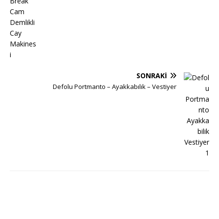
SONRAKI
Defolu Portmanto – Ayakkabılık – Vestiyer