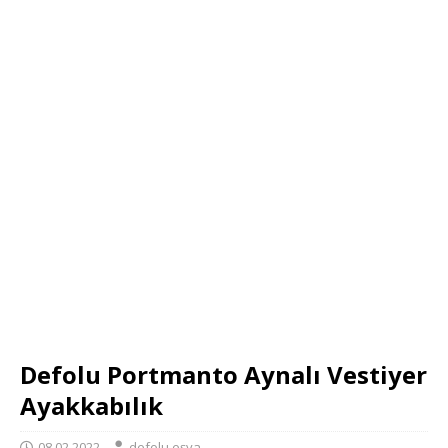
Defolu Portmanto Aynalı Vestiyer
Ayakkabılık
08.02.2022
defolu eşya