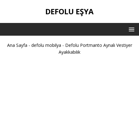
DEFOLU EŞYA
Ana Sayfa
-
defolu mobilya
-
Defolu Portmanto Aynalı Vestiyer
Ayakkabılık