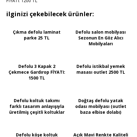
FİYATI: 1200 TL
ilginizi çekebilecek ürünler:
Çıkma defolu laminat
Defolu salon mobilyası
parke 25 TL
Sezonun En Göz Alıcı
Mobilyaları
Defolu 3 Kapak 2
Defolu istikbal yemek
Çekmece Gardırop FİYATI:
masası outlet 2500 TL
1500 TL
Defolu koltuk takımı
Doğtaş defolu yatak
farklı tasarım anlayışıyla
odası mobilyası (outlet
üretilmiş çeşitli koltuklar
baza elbise dolabı)
Defolu köşe koltuk
Açık Mavi Renkte Kaliteli