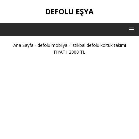
DEFOLU EŞYA
Ana Sayfa
-
defolu mobilya
-
İstikbal defolu koltuk takımı
FİYATI: 2000 TL