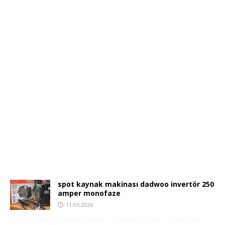
spot kaynak makinası dadwoo invertör 250
amper monofaze
11.05.2026