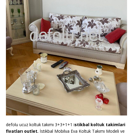
defolu ucuz koltuk takımı 3+3+1+1 i
stikbal koltuk takimlari
fiyatları outlet
, İstikbal Mobilya Eva Koltuk Takımı Modeli ve