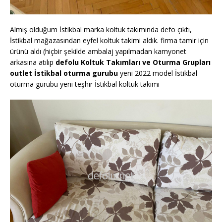
Almış olduğum İstikbal marka koltuk takımında defo çıktı,
İstikbal mağazasından eyfel koltuk takimi aldık. firma tamir için
ürünü aldı (hiçbir şekilde ambalaj yapılmadan kamyonet
arkasına atılıp
defolu Koltuk Takımları ve Oturma Grupları
outlet İstikbal oturma gurubu
yeni 2022 model İstikbal
oturma gurubu yeni teşhir İstikbal koltuk takımı