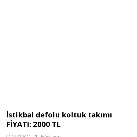
İstikbal defolu koltuk takımı
FİYATI: 2000 TL
20.07.2022
defolu eşya