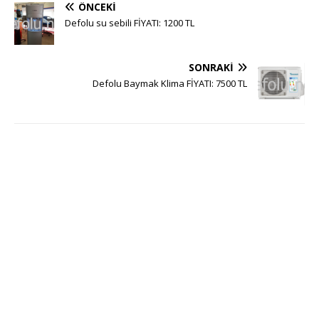
ÖNCEKI
Defolu su sebili FİYATI: 1200 TL
SONRAKI
Defolu Baymak Klima FİYATI: 7500 TL