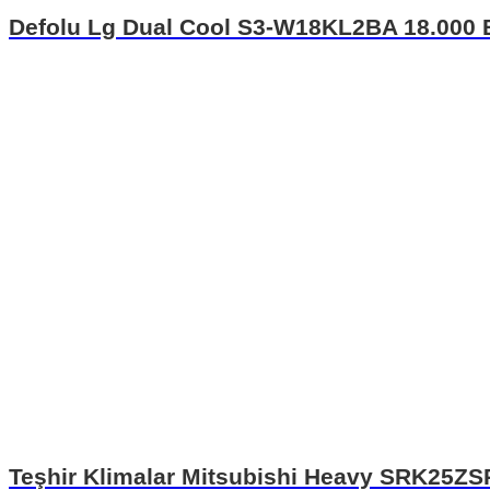
Defolu Lg Dual Cool S3-W18KL2BA 18.000 B
Teşhir Klimalar Mitsubishi Heavy SRK25ZSP