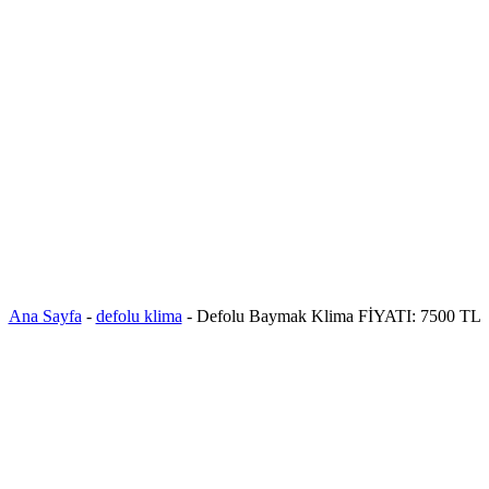
Ana Sayfa
-
defolu klima
-
Defolu Baymak Klima FİYATI: 7500 TL