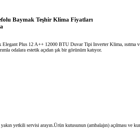
Defolu Baymak Teşhir Klima Fiyatları
ma
 Elegant Plus 12 A++ 12000 BTU Duvar Tipi Inverter Klima, ısıtma ve s
rımla odalara estetik açıdan şık bir görünüm katıyor.
 yakın yetkili servisi arayın.Ürün kutusunun (ambalajın) açılması ve kur