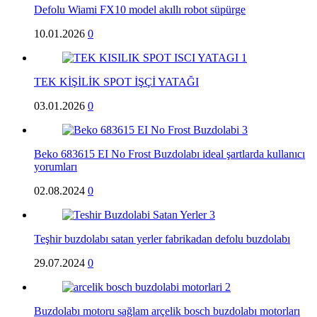
Defolu Wiami FX10 model akıllı robot süpürge
10.01.2026
0
TEK KİŞİLİK SPOT İŞÇİ YATAĞI
03.01.2026
0
Beko 683615 EI No Frost Buzdolabı ideal şartlarda kullanıcı
yorumları
02.08.2024
0
Teşhir buzdolabı satan yerler fabrikadan defolu buzdolabı
29.07.2024
0
Buzdolabı motoru sağlam arçelik bosch buzdolabı motorları