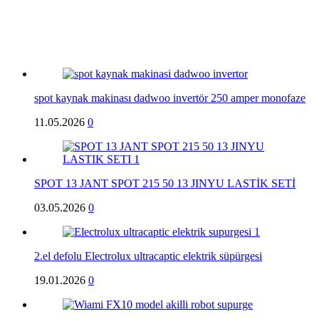
spot kaynak makinası dadwoo invertör 250 amper monofaze
11.05.2026
0
SPOT 13 JANT SPOT 215 50 13 JINYU LASTİK SETİ
03.05.2026
0
2.el defolu Electrolux ultracaptic elektrik süpürgesi
19.01.2026
0