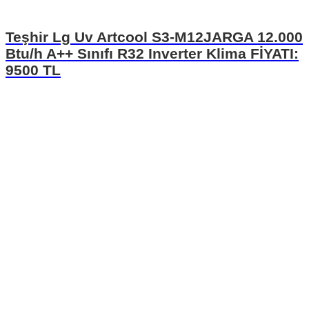
Teşhir Lg Uv Artcool S3-M12JARGA 12.000
Btu/h A++ Sınıfı R32 Inverter Klima FİYATI:
9500 TL