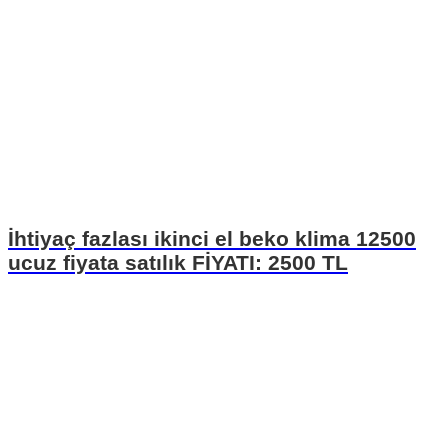
İhtiyaç fazlası ikinci el beko klima 12500
ucuz fiyata satılık FİYATI: 2500 TL