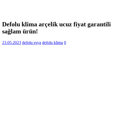
Defolu klima arçelik ucuz fiyat garantili
sağlam ürün!
23.05.2023
defolu eşya
defolu klima
0