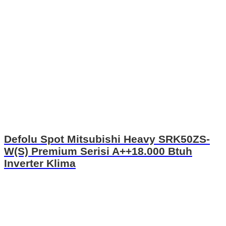
Defolu Spot Mitsubishi Heavy SRK50ZS-
W(S) Premium Serisi A++18.000 Btuh
Inverter Klima