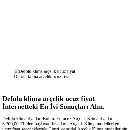
Defolu klima arçelik ucuz fiyat
Defolu klima arçelik ucuz fiyat
İnternetteki En İyi Sonuçları Alın.
Defolu klima fiyatları Bulun. En ucuz Arçelik Klima fiyatları
6.700,00 TL’den başlayan fırsatlarla Arçelik Klima modelleri en
ucuz fiyat seçenekleriyle Cimri. com’da! Arçelik Klima modellerinin