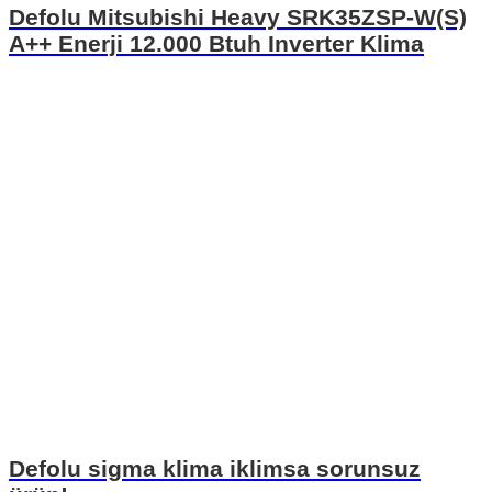
Defolu Mitsubishi Heavy SRK35ZSP-W(S)
A++ Enerji 12.000 Btuh Inverter Klima
Defolu sigma klima iklimsa sorunsuz