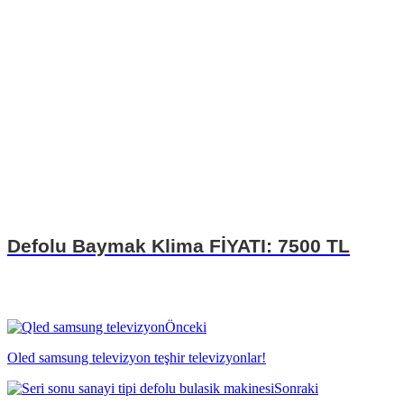
Defolu Baymak Klima FİYATI: 7500 TL
Önceki
Oled samsung televizyon teşhir televizyonlar!
Sonraki