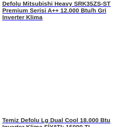
Defolu Mitsubishi Heavy SRK35ZS-ST
Premium Serisi A++ 12.000 Btu/h Gri
Inverter Klima
Temiz Defolu Lg Dual Cool 18.000 Btu
Inverter Klima FİYATI: 15000 TL