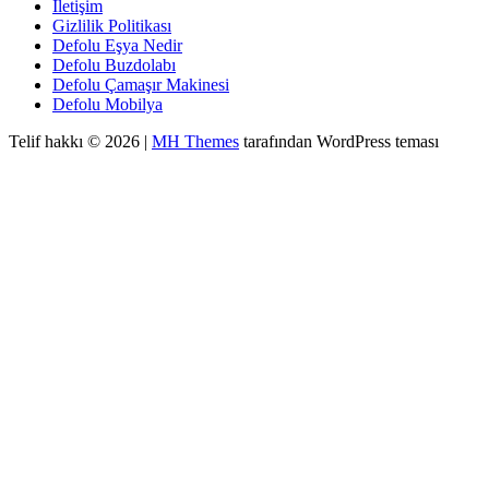
İletişim
Gizlilik Politikası
Defolu Eşya Nedir
Defolu Buzdolabı
Defolu Çamaşır Makinesi
Defolu Mobilya
Telif hakkı © 2026 |
MH Themes
tarafından WordPress teması