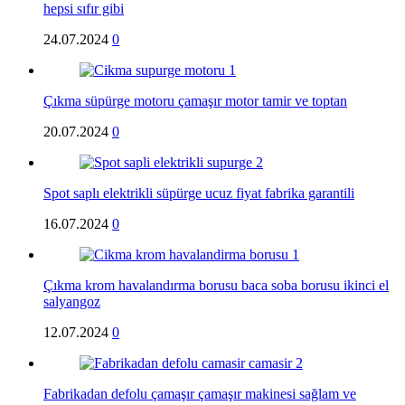
hepsi sıfır gibi
24.07.2024
0
Çıkma süpürge motoru çamaşır motor tamir ve toptan
20.07.2024
0
Spot saplı elektrikli süpürge ucuz fiyat fabrika garantili
16.07.2024
0
Çıkma krom havalandırma borusu baca soba borusu ikinci el
salyangoz
12.07.2024
0
Fabrikadan defolu çamaşır çamaşır makinesi sağlam ve