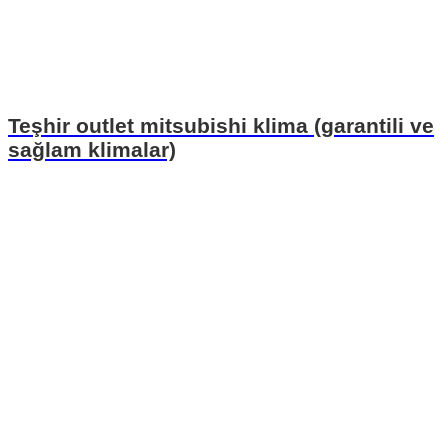
Teşhir outlet mitsubishi klima (garantili ve
sağlam klimalar)