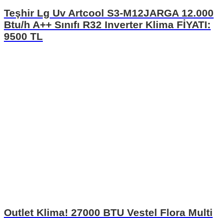
Teşhir Lg Uv Artcool S3-M12JARGA 12.000
Btu/h A++ Sınıfı R32 Inverter Klima FİYATI:
9500 TL
Outlet Klima! 27000 BTU Vestel Flora Multi