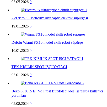
03.05.2026
0
2.el defolu Electrolux ultracaptic elektrik süpürgesi
19.01.2026
0
Defolu Wiami FX10 model akıllı robot süpürge
10.01.2026
0
TEK KİŞİLİK SPOT İŞÇİ YATAĞI
03.01.2026
0
Beko 683615 EI No Frost Buzdolabı ideal şartlarda kullanıcı
yorumları
02.08.2024
0