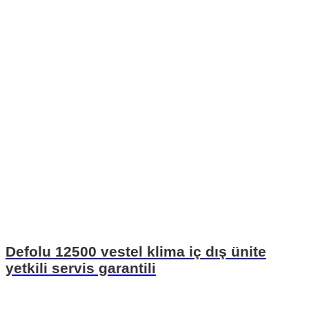
Defolu 12500 vestel klima iç dış ünite
yetkili servis garantili