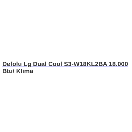
Defolu Lg Dual Cool S3-W18KL2BA 18.000
Btu/ Klima