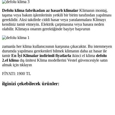
Defolu klima fabrikadan az hasarlı klimalar
Klimanın montaj,
taşıma veya bakım işlemlerinin yetkili bir birim tarafından yapılması
gereklidir. Aksi takdirde ciddi hasar veya yaralanmalara Klimayı
kendiniz tamir etmeyin. Elektrik çarpmasına veya hasara neden
olabilir. Klimaya onarım gerektiğinde bayiye başvurun
zamanla her klima kullanıcısının karşısına çıkacaktır. Bu istenmeyen
durumda yapılması gerekenleri bilmek klimanın daha az hasar ile
tamir
En İyi Klimalar indirimli fiyatlarla
ikinci el klima
defolu
2.el klima
dış ünitesi Klima modellerini Vestel güvencesiyle satın
almak için tıklayın
FİYATI: 1900 TL
ilginizi çekebilecek ürünler: