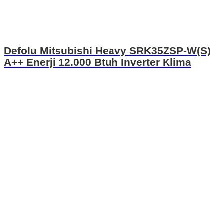
Defolu Mitsubishi Heavy SRK35ZSP-W(S)
A++ Enerji 12.000 Btuh Inverter Klima