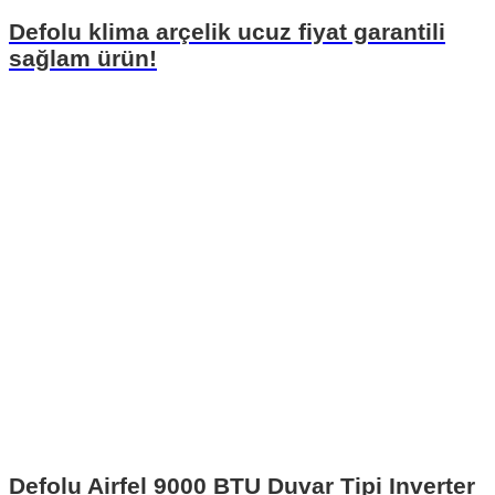
Defolu klima arçelik ucuz fiyat garantili
sağlam ürün!
Defolu Airfel 9000 BTU Duvar Tipi Inverter