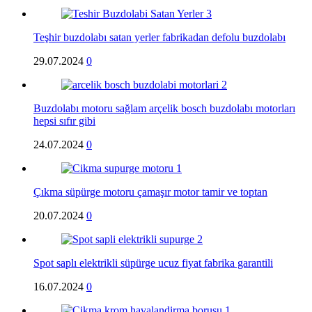
Teşhir buzdolabı satan yerler fabrikadan defolu buzdolabı
29.07.2024
0
Buzdolabı motoru sağlam arçelik bosch buzdolabı motorları
hepsi sıfır gibi
24.07.2024
0
Çıkma süpürge motoru çamaşır motor tamir ve toptan
20.07.2024
0
Spot saplı elektrikli süpürge ucuz fiyat fabrika garantili
16.07.2024
0