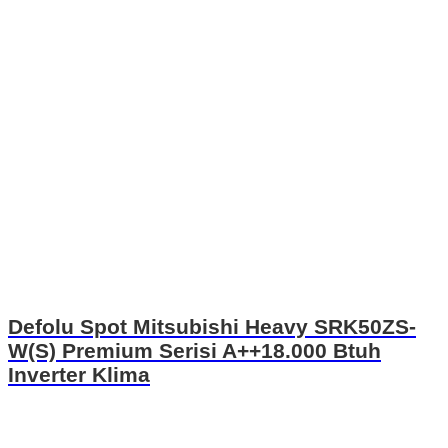
Defolu Spot Mitsubishi Heavy SRK50ZS-
W(S) Premium Serisi A++18.000 Btuh
Inverter Klima