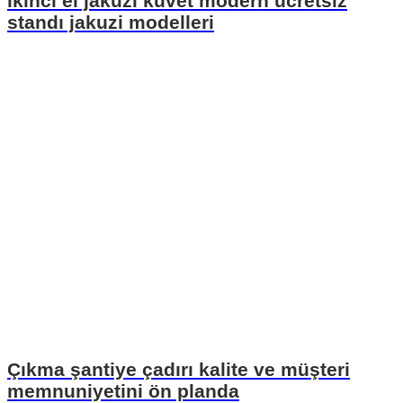
ikinci el jakuzi küvet modern ücretsiz
standı jakuzi modelleri
Çıkma şantiye çadırı kalite ve müşteri
memnuniyetini ön planda