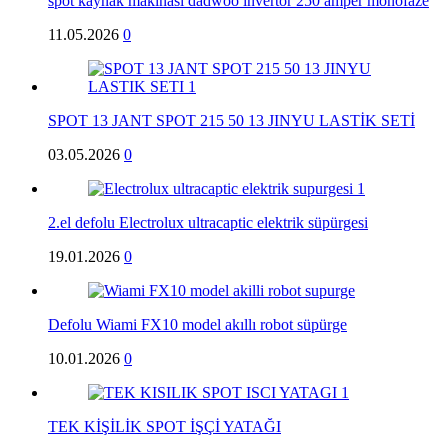
spot kaynak makinası dadwoo invertör 250 amper monofaze
11.05.2026
0
SPOT 13 JANT SPOT 215 50 13 JINYU LASTİK SETİ
03.05.2026
0
2.el defolu Electrolux ultracaptic elektrik süpürgesi
19.01.2026
0
Defolu Wiami FX10 model akıllı robot süpürge
10.01.2026
0
TEK KİŞİLİK SPOT İŞÇİ YATAĞI