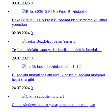
03.01.2026
0
Beko 683615 EI No Frost Buzdolabı ideal şartlarda kullanıcı
yorumları
02.08.2024
0
Teşhir buzdolabı satan yerler fabrikadan defolu buzdolabı
29.07.2024
0
Buzdolabı motoru sağlam arçelik bosch buzdolabı motorları
hepsi sıfır gibi
24.07.2024
0
Çıkma süpürge motoru çamaşır motor tamir ve toptan