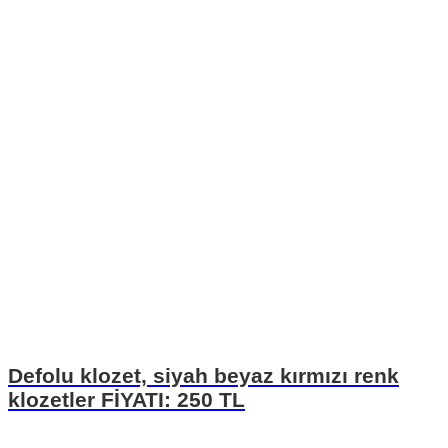
Defolu klozet, siyah beyaz kırmızı renk
klozetler FİYATI: 250 TL