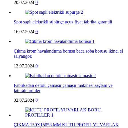
20.07.2024
0
Spot saplı elektrikli süpürge ucuz fiyat fabrika garantili
16.07.2024
0
Çıkma krom havalandırma borusu baca soba borusu ikinci el
salyangoz
12.07.2024
0
Fabrikadan defolu çamaşır çamaşır makinesi sağlam ve
faturalı ürünler
02.07.2024
0
ÇIKMA 150X150*8 MM KUTU PROFIL YUVARLAK