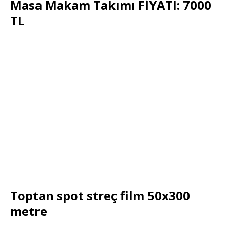
Masa Makam Takımı FİYATI: 7000
TL
Toptan spot streç film 50x300
metre