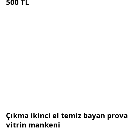
500 TL
Çıkma ikinci el temiz bayan prova
vitrin mankeni