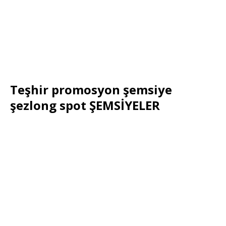
Teşhir promosyon şemsiye
şezlong spot ŞEMSİYELER