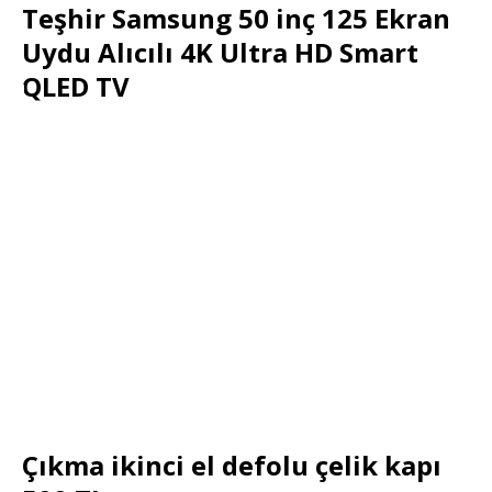
Teşhir Samsung 50 inç 125 Ekran
Uydu Alıcılı 4K Ultra HD Smart
QLED TV
Çıkma ikinci el defolu çelik kapı