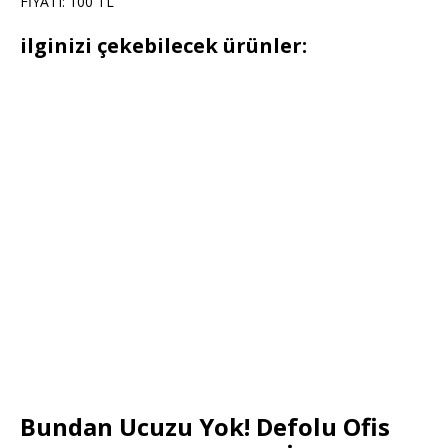
FİYATI: 100 TL
ilginizi çekebilecek ürünler:
Bundan Ucuzu Yok! Defolu Ofis