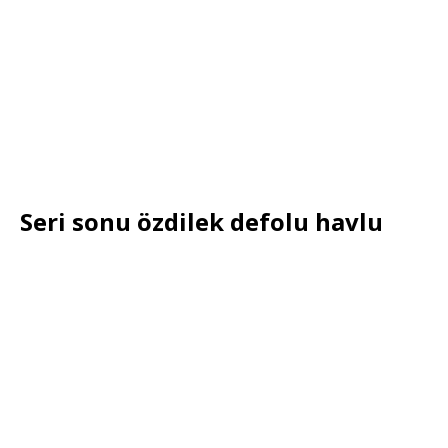
Seri sonu özdilek defolu havlu