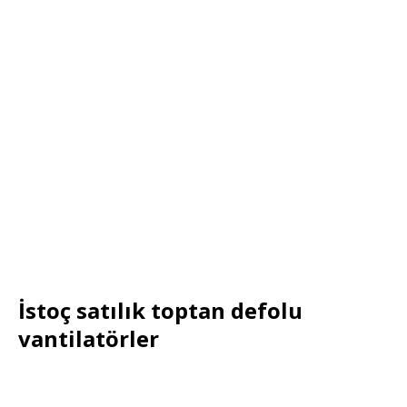
İstoç satılık toptan defolu
vantilatörler