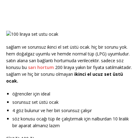
sağlam ve sorunsuz ikinci el set üstü ocak. hiç bir sorunu yok.
hem doğalgaz uyumlu ve hemde normal tüp (LPG) uyumludur.
satın alana sarı bağlantı hortumuda verilecektir. sadece söz
konusu bu
sarı hortum
200 liraya yakın bir fiyata satılmaktadır.
sağlam ve hiç bir sorunu olmayan
ikinci el ucuz set üstü
ocak.
öğrenciler için ideal
sorunsuz set üstü ocak
4 göz bulunur ve her biri sorunsuz çalışır
söz konusu ocağı tüp ile çalıştırmak için nalburdan 10 liralık
bir aparat almanız lazım