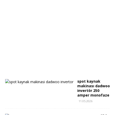
spot kaynak
makinası dadwoo
invertör 250
amper monofaze
11.05.2026