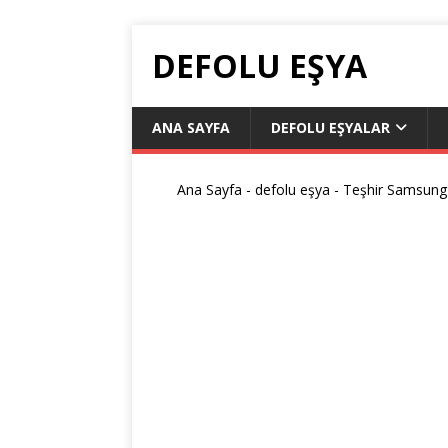
DEFOLU EŞYA
ANA SAYFA
DEFOLU EŞYALAR
Ana Sayfa
-
defolu eşya
-
Teşhir Samsung 