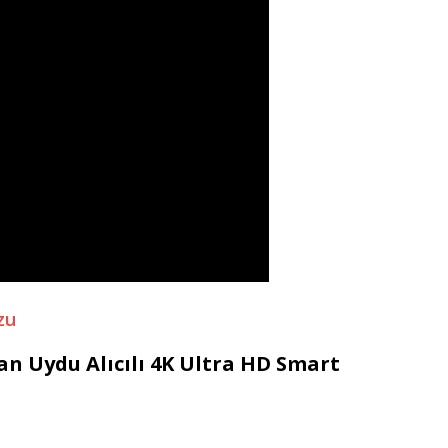
zu
n Uydu Alıcılı 4K Ultra HD Smart