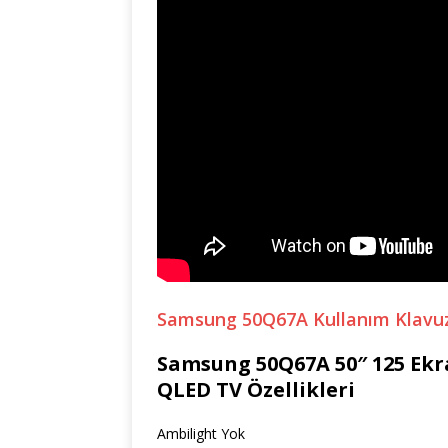
Samsung 50Q67A Kullanım Klavu
Samsung 50Q67A 50″ 125 Ekra
QLED TV Özellikleri
Ambilight Yok