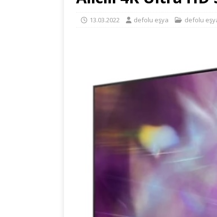
13.03.2022
defolu eşya
defolu eşy