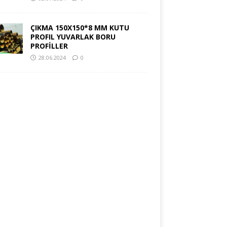
ÇIKMA 150X150*8 MM KUTU
PROFIL YUVARLAK BORU
PROFİLLER
28.06.2024
0