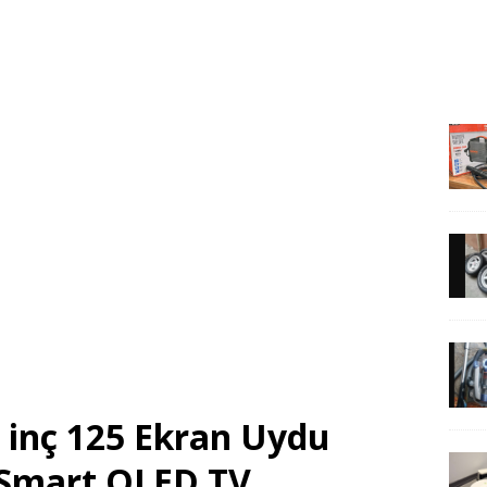
 inç 125 Ekran Uydu
D Smart QLED TV