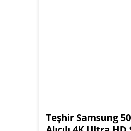
Teşhir Samsung 50
Alıcılı 4K Ultra H