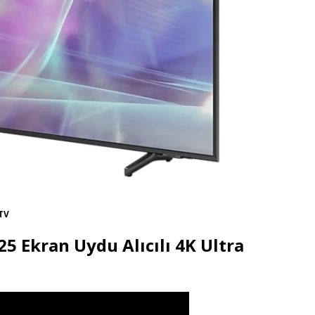
TV
5 Ekran Uydu Alıcılı 4K Ultra