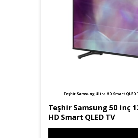
Teşhir Samsung Ultra HD Smart QLED 
Teşhir Samsung 50 inç 12
HD Smart QLED TV