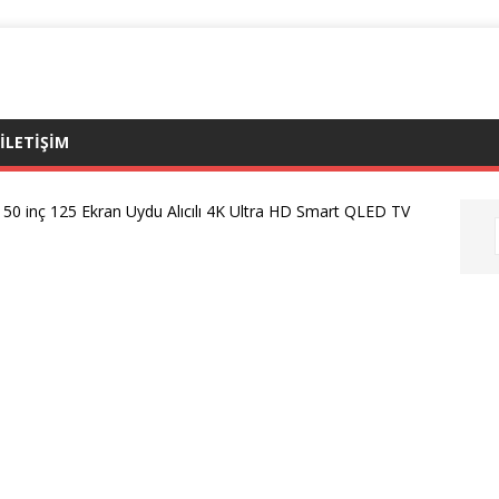
ILETIŞIM
50 inç 125 Ekran Uydu Alıcılı 4K Ultra HD Smart QLED TV