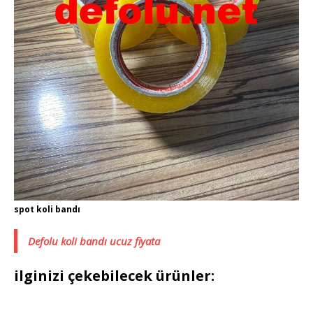
spot koli bandı
Defolu koli bandı ucuz fiyata
ilginizi çekebilecek ürünler: