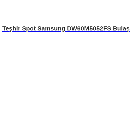
Teşhir Spot Samsung DW60M5052FS Bulaşık