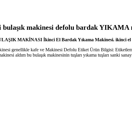
 tipi bulaşık makinesi defolu bardak YIKAMA
AŞIK MAKİNASI İkinci El Bardak Yıkama Makinesi. ikinci el sa
ellikle kafe ve Makinesi Defolu Etiket Ürün Bilgisi: Etiketleme Ma
akinesi aldım bu bulaşık makinesinin tuşları yıkama tuşları sanki sanayi