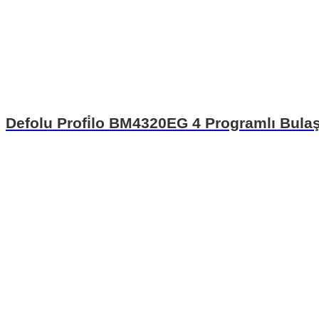
Defolu Profi̇lo BM4320EG 4 Programlı Bulaş