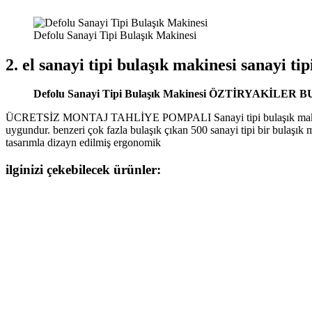
Defolu Sanayi Tipi Bulaşık Makinesi
2. el sanayi tipi bulaşık makinesi sanayi
Defolu Sanayi Tipi Bulaşık Makinesi ÖZTİRYAKİLER BUL
ÜCRETSİZ MONTAJ TAHLİYE POMPALI Sanayi tipi bulaşık makinesi gen
uygundur. benzeri çok fazla bulaşık çıkan 500 sanayi tipi bir bulaşık m
tasarımla dizayn edilmiş ergonomik
ilginizi çekebilecek ürünler: