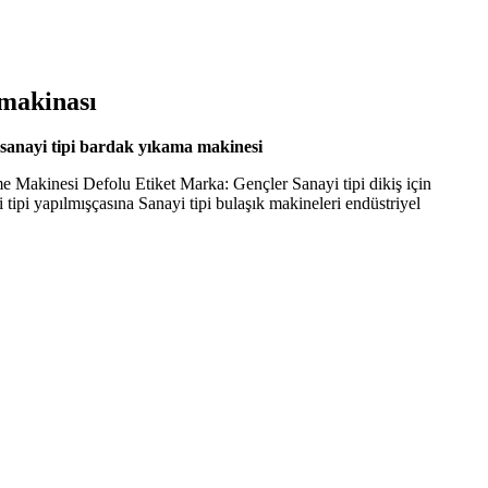
 makinası
nayi tipi bardak yıkama makinesi
kinesi Defolu Etiket Marka: Gençler Sanayi tipi dikiş için
 tipi yapılmışçasına Sanayi tipi bulaşık makineleri endüstriyel