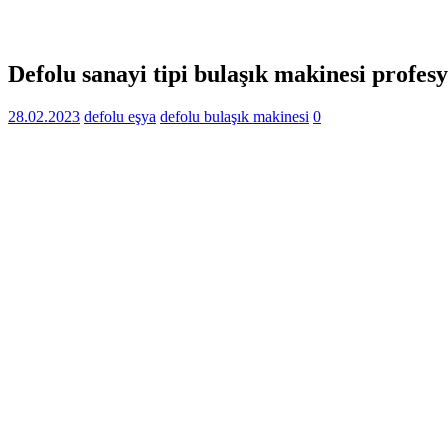
Defolu sanayi tipi bulaşık makinesi profes
28.02.2023
defolu eşya
defolu bulaşık makinesi
0