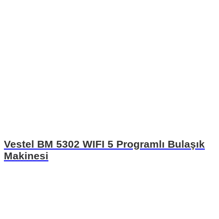
Vestel BM 5302 WIFI 5 Programlı Bulaşık
Makinesi