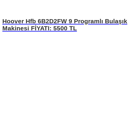
Hoover Hfb 6B2D2FW 9 Programlı Bulaşık
Makinesi FİYATI: 5500 TL