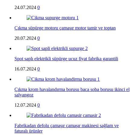
24.07.2024
0
Çıkma süpürge motoru çamaşır motor tamir ve toptan
20.07.2024
0
Spot saplı elektrikli süpürge ucuz fiyat fabrika garantili
16.07.2024
0
Çıkma krom havalandırma borusu baca soba borusu ikinci el
salyangoz
12.07.2024
0
Fabrikadan defolu çamaşır çamaşır makinesi sağlam ve
faturalı ürünler