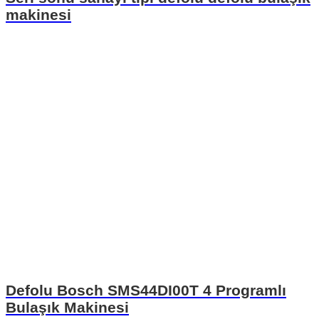
makinesi
Defolu Bosch SMS44DI00T 4 Programlı
Bulaşık Makinesi