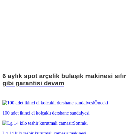
6 aylık spot arçelik bulaşık makinesi sıfır
gibi garantisi devam
Önceki
100 adet ikinci el kolçaklı dershane sandalyesi
Sonraki
Lg 14 kilo teşhir kurutmalı çamaşır makinesi