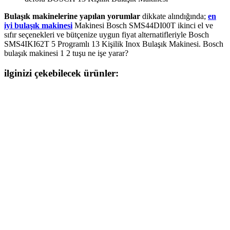
Bulaşık makinelerine yapılan yorumlar
dikkate alındığında;
en
iyi bulaşık makinesi
Makinesi Bosch SMS44DI00T ikinci el ve
sıfır seçenekleri ve bütçenize uygun fiyat alternatifleriyle Bosch
SMS4IKI62T 5 Programlı 13 Kişilik Inox Bulaşık Makinesi. Bosch
bulaşık makinesi 1 2 tuşu ne işe yarar?
ilginizi çekebilecek ürünler: