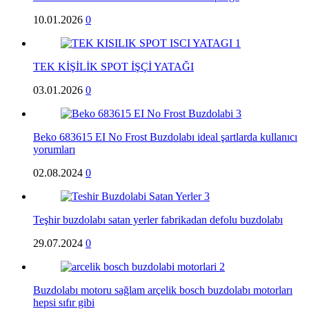
10.01.2026
0
TEK KİŞİLİK SPOT İŞÇİ YATAĞI
03.01.2026
0
Beko 683615 EI No Frost Buzdolabı ideal şartlarda kullanıcı
yorumları
02.08.2024
0
Teşhir buzdolabı satan yerler fabrikadan defolu buzdolabı
29.07.2024
0
Buzdolabı motoru sağlam arçelik bosch buzdolabı motorları
hepsi sıfır gibi