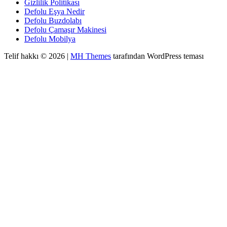
Gizlilik Politikası
Defolu Eşya Nedir
Defolu Buzdolabı
Defolu Çamaşır Makinesi
Defolu Mobilya
Telif hakkı © 2026 |
MH Themes
tarafından WordPress teması