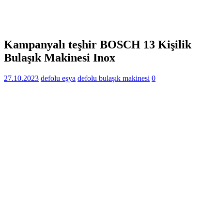
Kampanyalı teşhir BOSCH 13 Kişilik
Bulaşık Makinesi Inox
27.10.2023
defolu eşya
defolu bulaşık makinesi
0