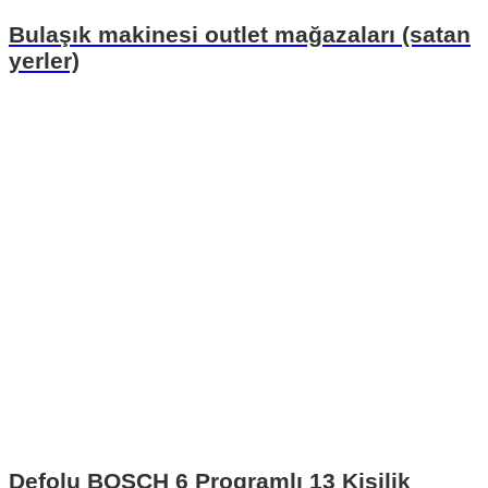
Bulaşık makinesi outlet mağazaları (satan
yerler)
Defolu BOSCH 6 Programlı 13 Kişilik