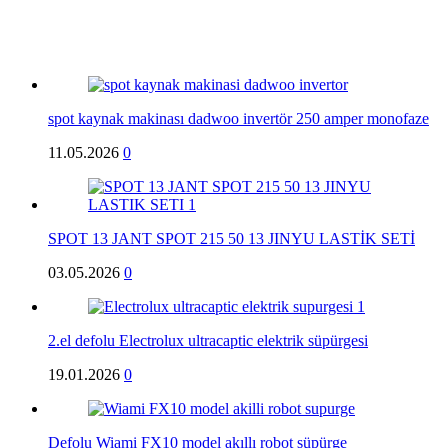
spot kaynak makinası dadwoo invertör 250 amper monofaze
11.05.2026
0
SPOT 13 JANT SPOT 215 50 13 JINYU LASTİK SETİ
03.05.2026
0
2.el defolu Electrolux ultracaptic elektrik süpürgesi
19.01.2026
0
Defolu Wiami FX10 model akıllı robot süpürge