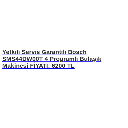
Yetkili Servis Garantili Bosch
SMS44DW00T 4 Programlı Bulaşık
Makinesi FİYATI: 6200 TL