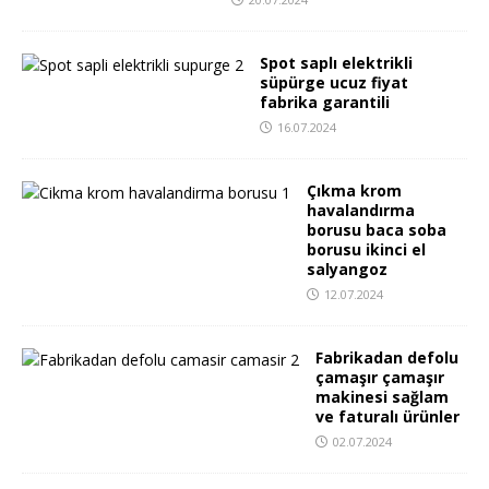
Spot saplı elektrikli
süpürge ucuz fiyat
fabrika garantili
16.07.2024
Çıkma krom
havalandırma
borusu baca soba
borusu ikinci el
salyangoz
12.07.2024
Fabrikadan defolu
çamaşır çamaşır
makinesi sağlam
ve faturalı ürünler
02.07.2024