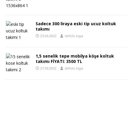
Sadece 300 liraya eski tip ucuz koltuk
takımı
25.06.2022
defolu eşya
1,5 senelik tepe mobilya köşe koltuk
takımı FİYATI: 3500 TL
21.06.2022
defolu eşya