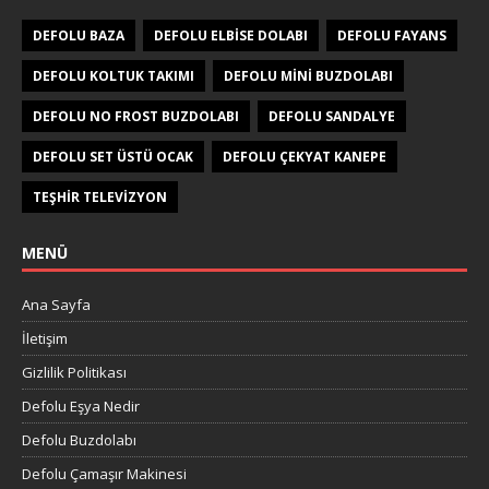
DEFOLU BAZA
DEFOLU ELBISE DOLABI
DEFOLU FAYANS
DEFOLU KOLTUK TAKIMI
DEFOLU MINI BUZDOLABI
DEFOLU NO FROST BUZDOLABI
DEFOLU SANDALYE
DEFOLU SET ÜSTÜ OCAK
DEFOLU ÇEKYAT KANEPE
TEŞHIR TELEVIZYON
MENÜ
Ana Sayfa
İletişim
Gizlilik Politikası
Defolu Eşya Nedir
Defolu Buzdolabı
Defolu Çamaşır Makinesi