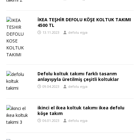
İKEA TEŞHİR DEFOLU KÖŞE KOLTUK TAKIMI
4500 TL
13.11.2023
defolu eşya
Defolu koltuk takımı farklı tasarım
anlayışıyla üretilmiş çeşitli koltuklar
09.04.2023
defolu eşya
ikinci el ikea koltuk takımı ikea defolu
köşe takım
06.01.2023
defolu eşya