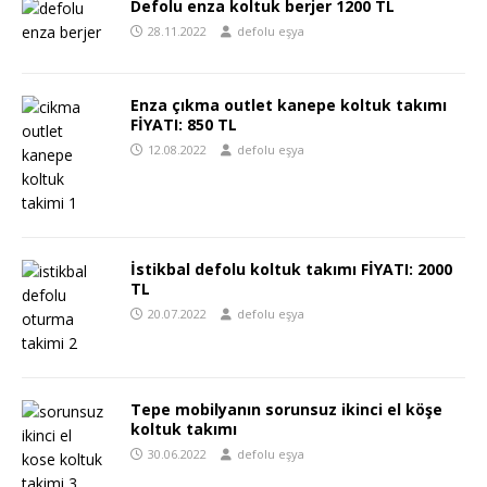
Defolu enza koltuk berjer 1200 TL
28.11.2022
defolu eşya
Enza çıkma outlet kanepe koltuk takımı
FİYATI: 850 TL
12.08.2022
defolu eşya
İstikbal defolu koltuk takımı FİYATI: 2000
TL
20.07.2022
defolu eşya
Tepe mobilyanın sorunsuz ikinci el köşe
koltuk takımı
30.06.2022
defolu eşya