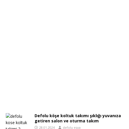
Defolu köşe koltuk takımı şıklığı yuvanıza
getiren salon ve oturma takım
28.01.2024
defolu eşya