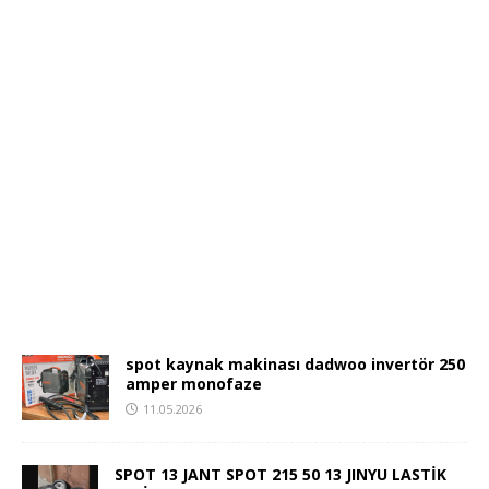
spot kaynak makinası dadwoo invertör 250
amper monofaze
11.05.2026
SPOT 13 JANT SPOT 215 50 13 JINYU LASTİK