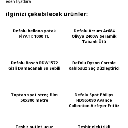
eden fiyatlara
ilginizi çekebilecek ürünler:
Defolu bellona yatak
Defolu Arzum Ar684
FİYATI: 1000 TL
Olivya 2400W Seramik
Tabanlı Ütü
Defolu Bosch RDW1572
Defolu Dyson Corrale
Gizli Damacanalı Su Sebili
Kablosuz Saç Düzleştirici
Toptan spot streç film
Defolu Spot Philips
50x300 metre
HD965090 Avance
Collection Airfryer Fritöz
Teşhir outlet ucuz
Teşhir elektrikli