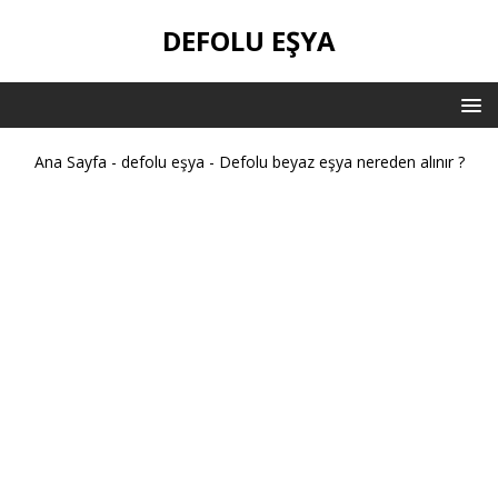
DEFOLU EŞYA
Ana Sayfa
-
defolu eşya
-
Defolu beyaz eşya nereden alınır ?