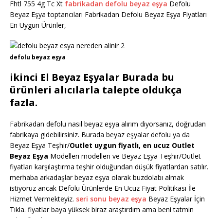
Fhtl 755 4g Tc Xt
fabrikadan defolu beyaz eşya
Defolu
Beyaz Eşya toptancıları Fabrikadan Defolu Beyaz Eşya Fiyatları
En Uygun Ürünler,
defolu beyaz eşya
ikinci El Beyaz Eşyalar Burada bu
ürünleri alıcılarla talepte oldukça
fazla.
Fabrikadan defolu nasıl beyaz eşya alırım diyorsanız, doğrudan
fabrikaya gidebilirsiniz. Burada beyaz eşyalar defolu ya da
Beyaz Eşya Teşhir/
Outlet uygun fiyatlı, en ucuz Outlet
Beyaz Eşya
Modelleri modelleri ve Beyaz Eşya Teşhir/Outlet
fiyatları karşılaştırma teşhir olduğundan düşük fiyatlardan satılır.
merhaba arkadaşlar beyaz eşya olarak buzdolabı almak
istiyoruz ancak Defolu Ürünlerde En Ucuz Fiyat Politikası İle
Hizmet Vermekteyiz.
seri sonu beyaz eşya
Beyaz Eşyalar İçin
Tıkla. fiyatlar baya yüksek biraz araştırdım ama beni tatmin