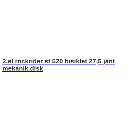
2.el rockrider st 520 bisiklet 27,5 jant
mekanik disk