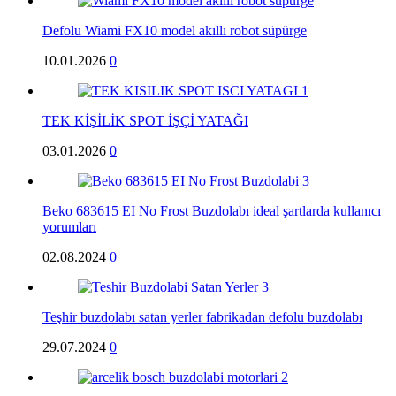
Defolu Wiami FX10 model akıllı robot süpürge
10.01.2026
0
TEK KİŞİLİK SPOT İŞÇİ YATAĞI
03.01.2026
0
Beko 683615 EI No Frost Buzdolabı ideal şartlarda kullanıcı
yorumları
02.08.2024
0
Teşhir buzdolabı satan yerler fabrikadan defolu buzdolabı
29.07.2024
0