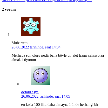
2 yorum
Muharrem
26.06.2022 tarihinde, saat 14:04
Merhaba son oluru nedir bana böyle bir alet lazım çalışıyorsa
almak istiyorum
defolu eşya
26.06.2022 tarihinde, saat 14:05
en fazla 100 llira daha almayız üründe herhangi bir