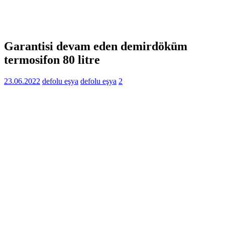
Garantisi devam eden demirdöküm
termosifon 80 litre
23.06.2022
defolu eşya
defolu eşya
2