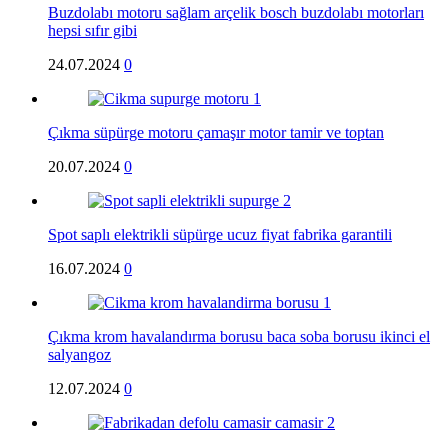
Buzdolabı motoru sağlam arçelik bosch buzdolabı motorları
hepsi sıfır gibi
24.07.2024
0
Çıkma süpürge motoru çamaşır motor tamir ve toptan
20.07.2024
0
Spot saplı elektrikli süpürge ucuz fiyat fabrika garantili
16.07.2024
0
Çıkma krom havalandırma borusu baca soba borusu ikinci el
salyangoz
12.07.2024
0