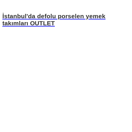
İstanbul'da defolu porselen yemek
takımları OUTLET