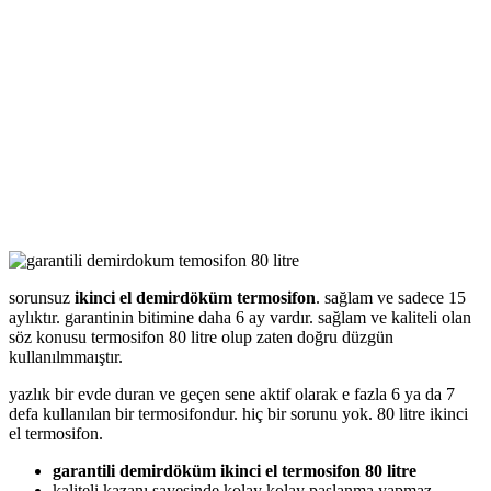
sorunsuz
ikinci el demirdöküm termosifon
. sağlam ve sadece 15
aylıktır. garantinin bitimine daha 6 ay vardır. sağlam ve kaliteli olan
söz konusu termosifon 80 litre olup zaten doğru düzgün
kullanılmmaıştır.
yazlık bir evde duran ve geçen sene aktif olarak e fazla 6 ya da 7
defa kullanılan bir termosifondur. hiç bir sorunu yok. 80 litre ikinci
el termosifon.
garantili demirdöküm ikinci el termosifon 80 litre
kaliteli kazanı sayesinde kolay kolay paslanma yapmaz