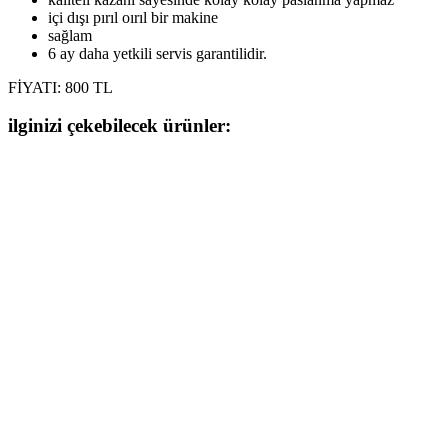
içi dışı pırıl oırıl bir makine
sağlam
6 ay daha yetkili servis garantilidir.
FİYATI: 800 TL
ilginizi çekebilecek ürünler: