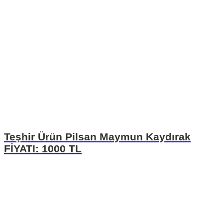
Teşhir Ürün Pilsan Maymun Kaydırak
FİYATI: 1000 TL