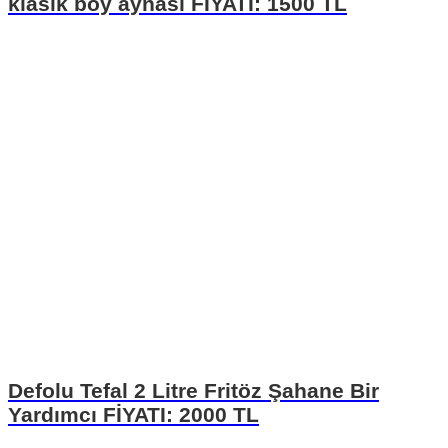
klasik boy aynası FİYATI: 1500 TL
Defolu Tefal 2 Litre Fritöz Şahane Bir
Yardımcı FİYATI: 2000 TL