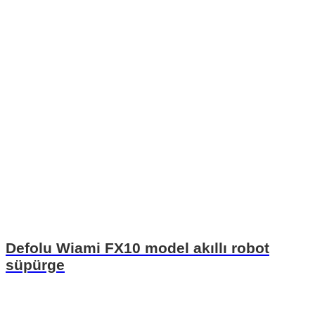
Defolu Wiami FX10 model akıllı robot
süpürge