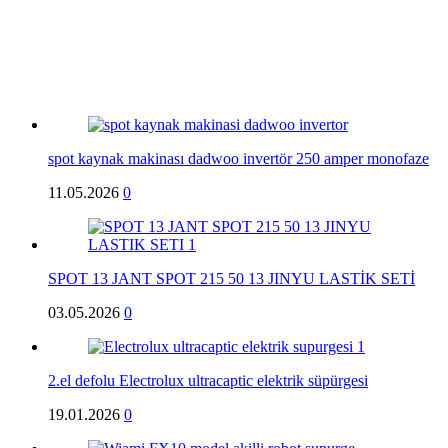
spot kaynak makinası dadwoo invertör 250 amper monofaze
11.05.2026
0
SPOT 13 JANT SPOT 215 50 13 JINYU LASTİK SETİ
03.05.2026
0
2.el defolu Electrolux ultracaptic elektrik süpürgesi
19.01.2026
0