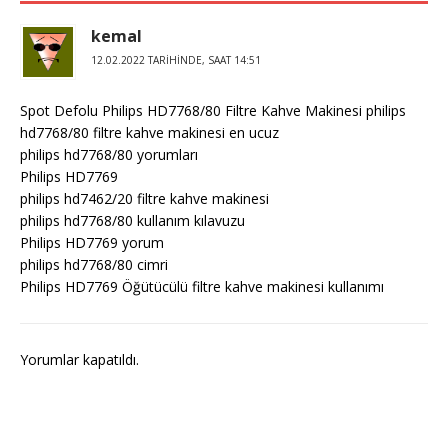
kemal
12.02.2022 TARIHINDE, SAAT 14:51
Spot Defolu Philips HD7768/80 Filtre Kahve Makinesi philips
hd7768/80 filtre kahve makinesi en ucuz
philips hd7768/80 yorumları
Philips HD7769
philips hd7462/20 filtre kahve makinesi
philips hd7768/80 kullanım kılavuzu
Philips HD7769 yorum
philips hd7768/80 cimri
Philips HD7769 Öğütücülü filtre kahve makinesi kullanımı
Yorumlar kapatıldı.