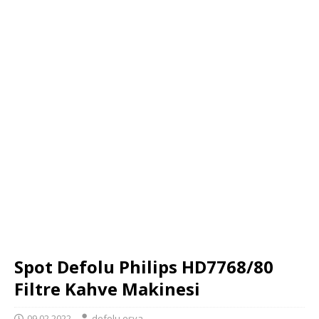
Spot Defolu Philips HD7768/80
Filtre Kahve Makinesi
09.02.2022
defolu eşya