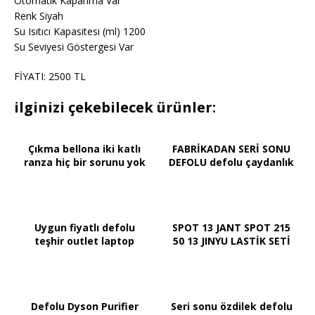
Otomatik Kapanma Var
Renk Siyah
Su Isıtıcı Kapasitesi (ml) 1200
Su Seviyesi Göstergesi Var
FİYATI: 2500 TL
ilginizi çekebilecek ürünler:
Çıkma bellona iki katlı
FABRİKADAN SERİ SONU
ranza hiç bir sorunu yok
DEFOLU defolu çaydanlık
Uygun fiyatlı defolu
SPOT 13 JANT SPOT 215
teşhir outlet laptop
50 13 JINYU LASTİK SETİ
Defolu Dyson Purifier
Seri sonu özdilek defolu