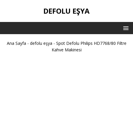
DEFOLU EŞYA
Ana Sayfa
-
defolu eşya
-
Spot Defolu Philips HD7768/80 Filtre
Kahve Makinesi