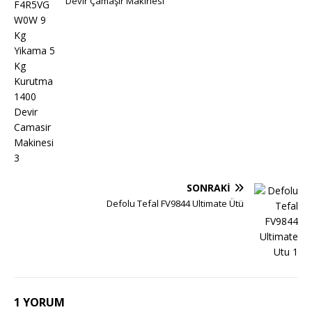
Devir Çamaşır Makinesi
SONRAKI
Defolu Tefal FV9844 Ultimate Ütü
1 YORUM