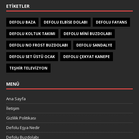
ETIKETLER
DEFOLU BAZA
DEFOLU ELBISE DOLABI
DEFOLU FAYANS
DEFOLU KOLTUK TAKIMI
DEFOLU MINI BUZDOLABI
DEFOLU NO FROST BUZDOLABI
DEFOLU SANDALYE
DEFOLU SET ÜSTÜ OCAK
DEFOLU ÇEKYAT KANEPE
TEŞHIR TELEVIZYON
MENÜ
Ana Sayfa
İletişim
Gizlilik Politikası
Defolu Eşya Nedir
Defolu Buzdolabı