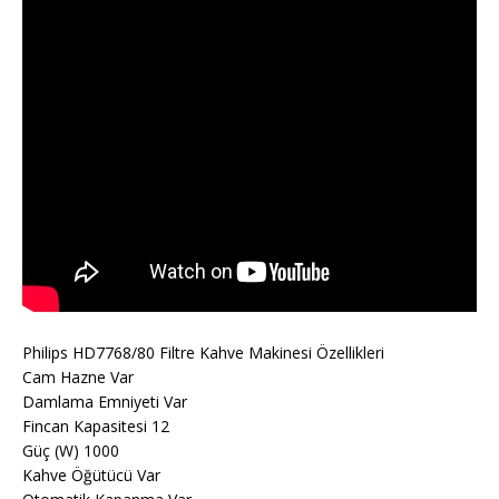
Philips HD7768/80 Filtre Kahve Makinesi Özellikleri
Cam Hazne Var
Damlama Emniyeti Var
Fincan Kapasitesi 12
Güç (W) 1000
Kahve Öğütücü Var