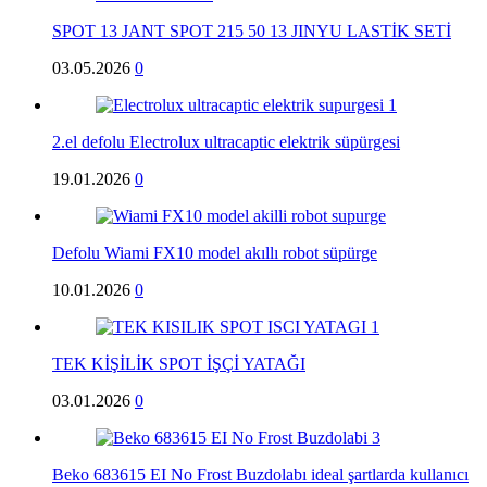
SPOT 13 JANT SPOT 215 50 13 JINYU LASTİK SETİ
03.05.2026
0
2.el defolu Electrolux ultracaptic elektrik süpürgesi
19.01.2026
0
Defolu Wiami FX10 model akıllı robot süpürge
10.01.2026
0
TEK KİŞİLİK SPOT İŞÇİ YATAĞI
03.01.2026
0
Beko 683615 EI No Frost Buzdolabı ideal şartlarda kullanıcı