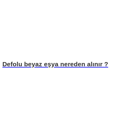
Defolu beyaz eşya nereden alınır ?