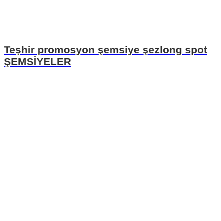
Teşhir promosyon şemsiye şezlong spot
ŞEMSİYELER