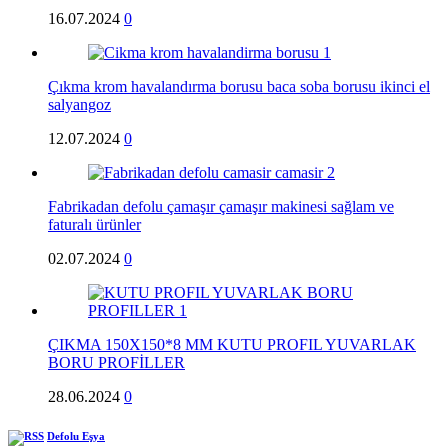
16.07.2024
0
Çıkma krom havalandırma borusu baca soba borusu ikinci el
salyangoz
12.07.2024
0
Fabrikadan defolu çamaşır çamaşır makinesi sağlam ve
faturalı ürünler
02.07.2024
0
ÇIKMA 150X150*8 MM KUTU PROFIL YUVARLAK
BORU PROFİLLER
28.06.2024
0
Defolu Eşya