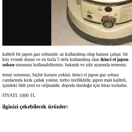
kaliteli bir japon gaz sobasıdır. az kullanılmış olup hatasız çalışır. bir
köy evinde duran ve en fazla 5 defa kullanılmış olan
ikinci el japon
sobası
sorunsuz kullanabilirsiniz. bakımlı ve sıfır ayarında tertemiz.
temiz sorunsuz, hiçbir kusuru yoktur, ikinci el japon gaz sobası
camlarında kırık çatlak yoktur, turbo özelliklidir, japon malı kaliteli,
içindeki fitili yeni ve orijinaldir. depoda durduğu için biraz tozludur.
FİYATI: 1000 TL
ilginizi çekebilecek ürünler: