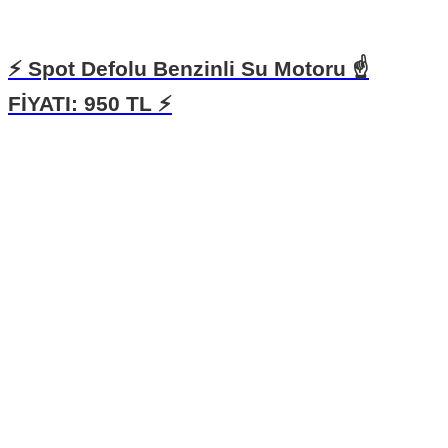
⚡️ Spot Defolu Benzinli Su Motoru ☝
FİYATI: 950 TL ⚡️