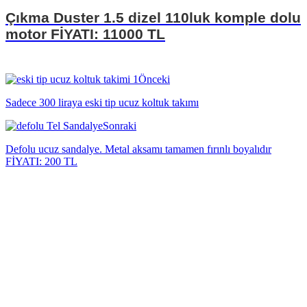
Çıkma Duster 1.5 dizel 110luk komple dolu
motor FİYATI: 11000 TL
Önceki
Sadece 300 liraya eski tip ucuz koltuk takımı
Sonraki
Defolu ucuz sandalye. Metal aksamı tamamen fırınlı boyalıdır
FİYATI: 200 TL