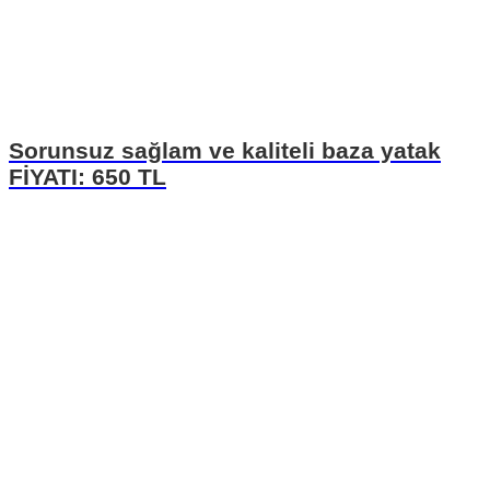
Sorunsuz sağlam ve kaliteli baza yatak
FİYATI: 650 TL