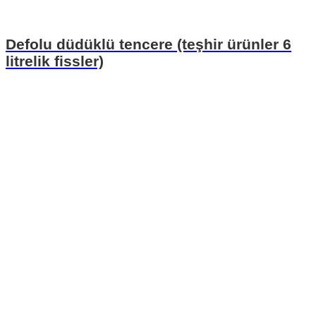
Defolu düdüklü tencere (teşhir ürünler 6
litrelik fissler)