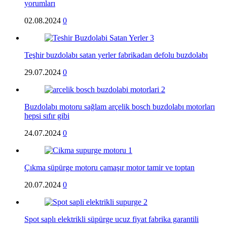
yorumları
02.08.2024
0
Teşhir buzdolabı satan yerler fabrikadan defolu buzdolabı
29.07.2024
0
Buzdolabı motoru sağlam arçelik bosch buzdolabı motorları
hepsi sıfır gibi
24.07.2024
0
Çıkma süpürge motoru çamaşır motor tamir ve toptan
20.07.2024
0
Spot saplı elektrikli süpürge ucuz fiyat fabrika garantili