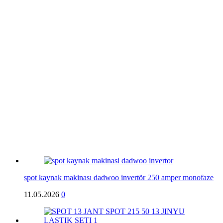
spot kaynak makinası dadwoo invertör 250 amper monofaze
11.05.2026
0