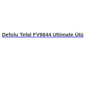
Defolu Tefal FV9844 Ultimate Ütü