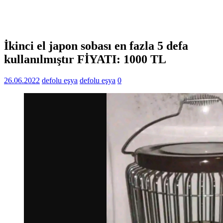
İkinci el japon sobası en fazla 5 defa
kullanılmıştır FİYATI: 1000 TL
26.06.2022
defolu eşya
defolu eşya
0