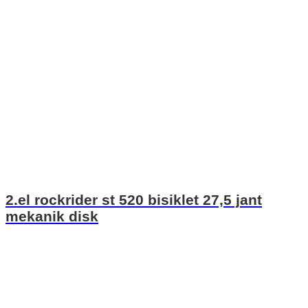
2.el rockrider st 520 bisiklet 27,5 jant
mekanik disk