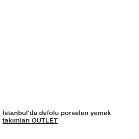
İstanbul'da defolu porselen yemek
takımları OUTLET