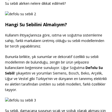
Su sebili alırken nelere dikkat edilmeli?
Hangi Su Sebilini Almalıyım?
Kullanım ihtiyaçlarınıza göre, ısıtma ve soğutma sistemlerine
sahip, farklı markaların üretmiş olduğu su sebili modellerinden
bir tercih yapabilirsiniz.
Bununla birlikte, şık sunumlar ve dekoratif özellikli su sebili
modellerinin de bulunduğu, zengin bir ürün yelpazesi
kullanıcıların beğenisine sunuluyor. Uğur Soğutma
Defolu Su
Sebili
‘ şikayetini ve yorumları Siemens, Bosch, Beko, Arçelik,
Uğur ve Vestel gibi Türkiye’nin ve dünyanın en tanınmış elektrikli
ev aletleri tarafından üretilen su sebili modelleri, farklı özellikler
taşıyor.
Su sebili, damacana suyunun sıcak ve soğuk olarak akması için