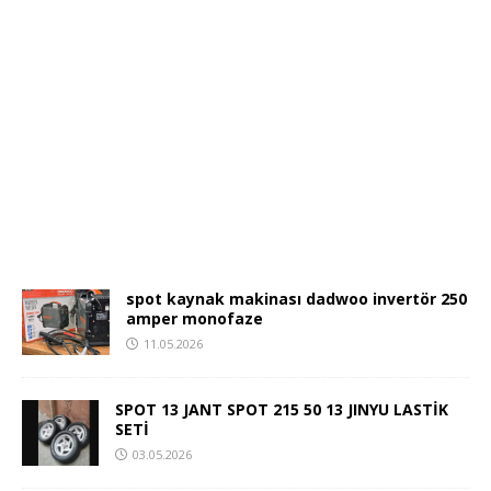
spot kaynak makinası dadwoo invertör 250
amper monofaze
11.05.2026
SPOT 13 JANT SPOT 215 50 13 JINYU LASTİK
SETİ
03.05.2026