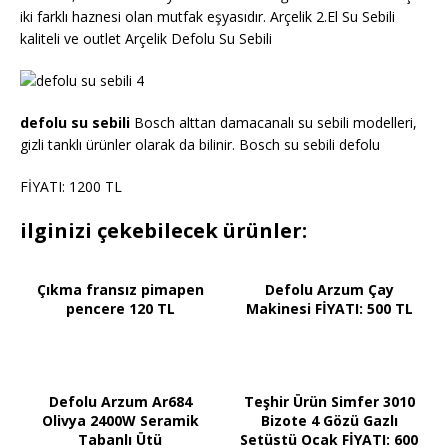
iki farklı haznesi olan mutfak eşyasıdır. Arçelik 2.El Su Sebili
kaliteli ve outlet Arçelik Defolu Su Sebili
defolu su sebili
Bosch alttan damacanalı su sebili modelleri,
gizli tanklı ürünler olarak da bilinir. Bosch su sebili defolu
FİYATI: 1200 TL
ilginizi çekebilecek ürünler:
Çıkma fransız pimapen
Defolu Arzum Çay
pencere 120 TL
Makinesi FİYATI: 500 TL
Defolu Arzum Ar684
Teşhir Ürün Simfer 3010
Olivya 2400W Seramik
Bizote 4 Gözü Gazlı
Tabanlı Ütü
Setüstü Ocak FİYATI: 600