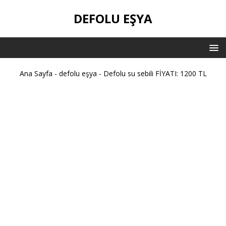
DEFOLU EŞYA
Ana Sayfa
-
defolu eşya
-
Defolu su sebili FİYATI: 1200 TL