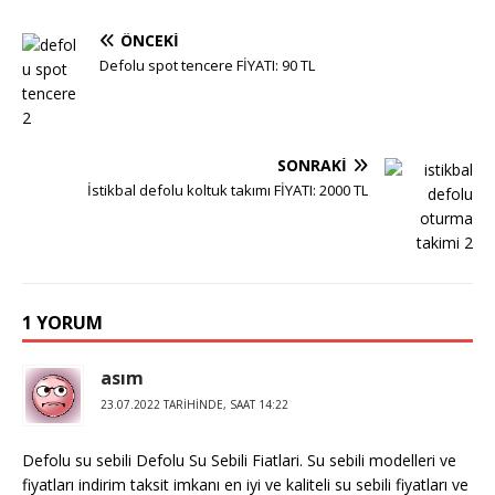
ÖNCEKI
Defolu spot tencere FİYATI: 90 TL
SONRAKI
İstikbal defolu koltuk takımı FİYATI: 2000 TL
1 YORUM
asım
23.07.2022 TARIHINDE, SAAT 14:22
Defolu su sebili Defolu Su Sebili Fiatlari. Su sebili modelleri ve
fiyatları indirim taksit imkanı en iyi ve kaliteli su sebili fiyatları ve