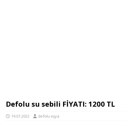
Defolu su sebili FİYATI: 1200 TL
19.07.2022
defolu eşya