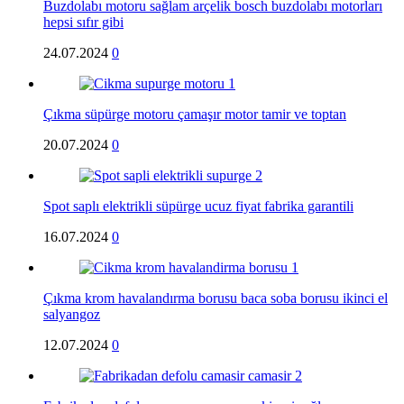
Buzdolabı motoru sağlam arçelik bosch buzdolabı motorları
hepsi sıfır gibi
24.07.2024
0
Çıkma süpürge motoru çamaşır motor tamir ve toptan
20.07.2024
0
Spot saplı elektrikli süpürge ucuz fiyat fabrika garantili
16.07.2024
0
Çıkma krom havalandırma borusu baca soba borusu ikinci el
salyangoz
12.07.2024
0