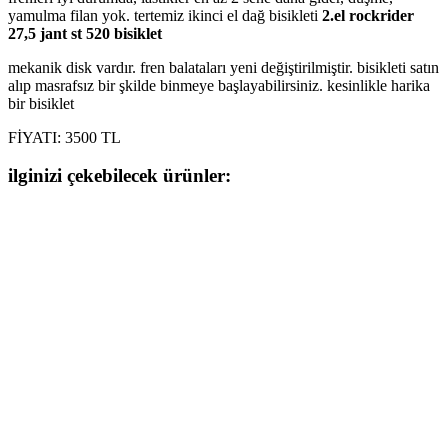
yamulma filan yok. tertemiz ikinci el dağ bisikleti
2.el rockrider
27,5 jant st 520 bisiklet
mekanik disk vardır. fren balataları yeni değiştirilmiştir. bisikleti satın
alıp masrafsız bir şkilde binmeye başlayabilirsiniz. kesinlikle harika
bir bisiklet
FİYATI: 3500 TL
ilginizi çekebilecek ürünler: