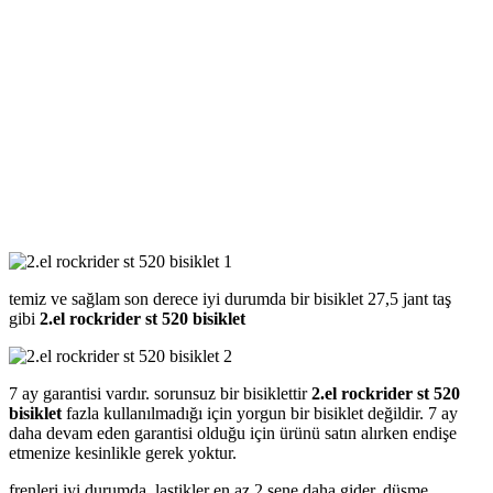
temiz ve sağlam son derece iyi durumda bir bisiklet 27,5 jant taş
gibi
2.el rockrider st 520 bisiklet
7 ay garantisi vardır. sorunsuz bir bisiklettir
2.el rockrider st 520
bisiklet
fazla kullanılmadığı için yorgun bir bisiklet değildir. 7 ay
daha devam eden garantisi olduğu için ürünü satın alırken endişe
etmenize kesinlikle gerek yoktur.
frenleri iyi durumda, lastikler en az 2 sene daha gider, düşme,