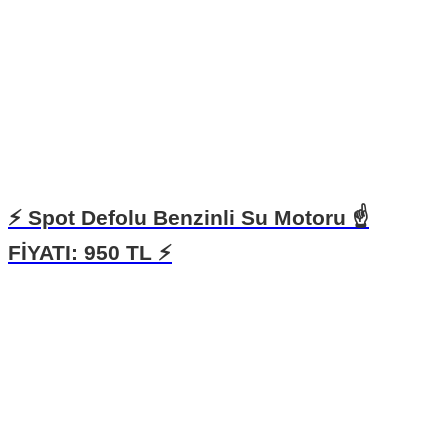
⚡️ Spot Defolu Benzinli Su Motoru ☝
FİYATI: 950 TL ⚡️