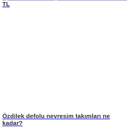
TL
Özdilek defolu nevresim takımları ne
kadar?