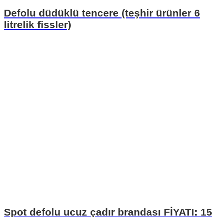
Defolu düdüklü tencere (teşhir ürünler 6
litrelik fissler)
Spot defolu ucuz çadır brandası FİYATI: 15