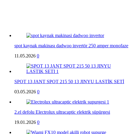
spot kaynak makinası dadwoo invertör 250 amper monofaze
11.05.2026
0
SPOT 13 JANT SPOT 215 50 13 JINYU LASTİK SETİ
03.05.2026
0
2.el defolu Electrolux ultracaptic elektrik süpürgesi
19.01.2026
0