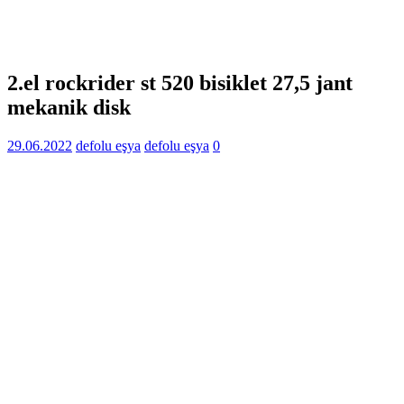
2.el rockrider st 520 bisiklet 27,5 jant
mekanik disk
29.06.2022
defolu eşya
defolu eşya
0