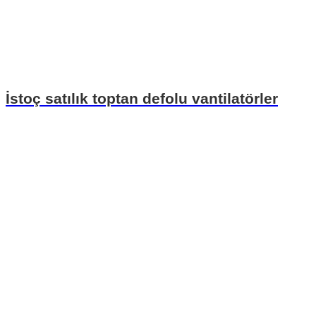
İstoç satılık toptan defolu vantilatörler