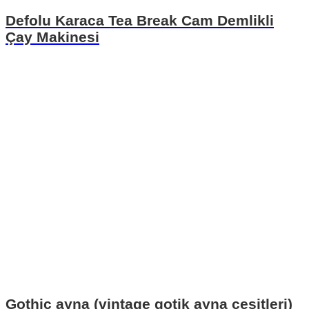
Defolu Karaca Tea Break Cam Demlikli
Çay Makinesi
Gothic ayna (vintage gotik ayna çeşitleri)