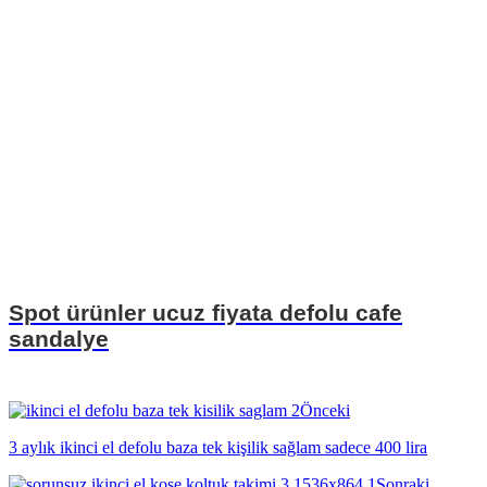
Spot ürünler ucuz fiyata defolu cafe
sandalye
Önceki
3 aylık ikinci el defolu baza tek kişilik sağlam sadece 400 lira
Sonraki