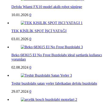
Defolu Wiami FX10 model akıllı robot süpürge
10.01.2026
0
TEK KİŞİLİK SPOT İŞÇİ YATAĞI
03.01.2026
0
Beko 683615 EI No Frost Buzdolabı ideal şartlarda kullanıcı
yorumları
02.08.2024
0
Teşhir buzdolabı satan yerler fabrikadan defolu buzdolabı
29.07.2024
0