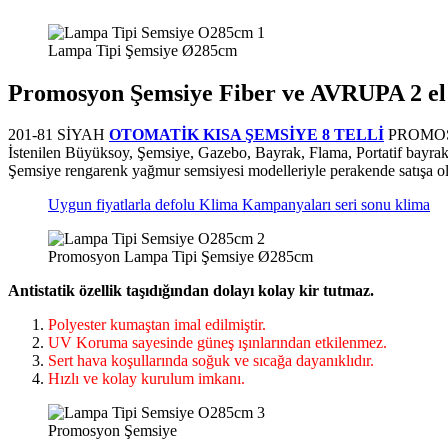
Lampa Tipi Şemsiye Ø285cm
Promosyon Şemsiye Fiber ve AVRUPA 2 el B
201-81 SİYAH
OTOMATİK KISA ŞEMSİYE 8 TELLİ
PROMOSYON
İstenilen Büyüksoy, Şemsiye, Gazebo, Bayrak, Flama, Portatif bayrak
Şemsiye rengarenk yağmur semsiyesi modelleriyle perakende satışa ol
Uygun fiyatlarla defolu Klima Kampanyaları seri sonu klima
Promosyon Lampa Tipi Şemsiye Ø285cm
Antistatik özellik taşıdığından dolayı kolay kir tutmaz.
Polyester kumaştan imal edilmiştir.
UV Koruma sayesinde güneş ışınlarından etkilenmez.
Sert hava koşullarında soğuk ve sıcağa dayanıklıdır.
Hızlı ve kolay kurulum imkanı.
Promosyon Şemsiye