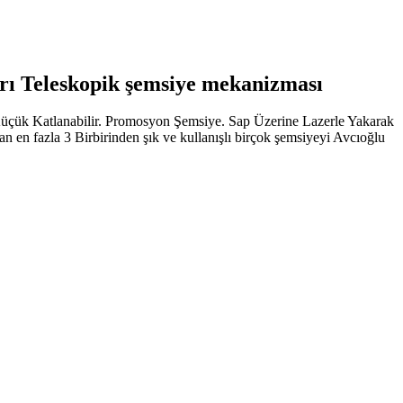
rı Teleskopik şemsiye mekanizması
ük Katlanabilir. Promosyon Şemsiye. Sap Üzerine Lazerle Yakarak
 en fazla 3 Birbirinden şık ve kullanışlı birçok şemsiyeyi Avcıoğlu