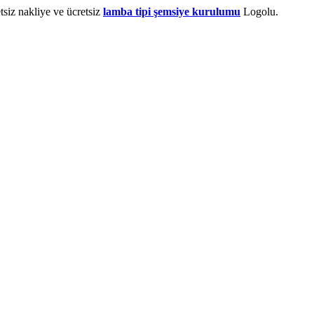
tsiz nakliye ve ücretsiz
lamba tipi şemsiye kurulumu
Logolu.