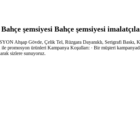
ahçe şemsiyesi Bahçe şemsiyesi imalatçıla
 Ahşap Gövde, Çelik Tel, Rüzgara Dayanıklı, Serigrafi Baskı, Küç
 ile promosyon ürünleri Kampanya Koşulları: · Bir müşteri kampanyadan
arak sizlere sunuyoruz.