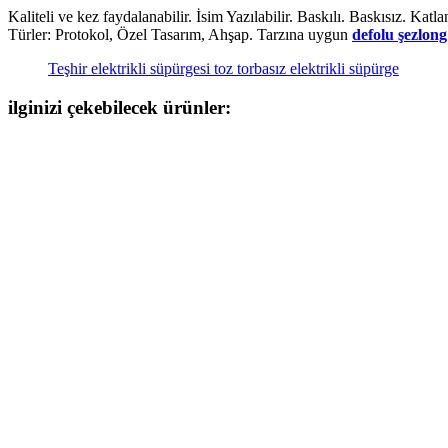
Kaliteli ve kez faydalanabilir. İsim Yazılabilir. Baskılı. Baskısız. K
Türler: Protokol, Özel Tasarım, Ahşap. Tarzına uygun
defolu şezlong
Teşhir elektrikli süpürgesi toz torbasız elektrikli süpürge
ilginizi çekebilecek ürünler: