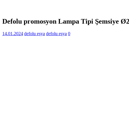
Defolu promosyon Lampa Tipi Şemsiye Ø
14.01.2024
defolu eşya
defolu eşya
0