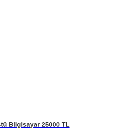
tü Bilgisayar 25000 TL