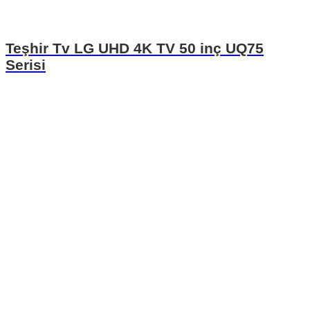
Teşhir Tv LG UHD 4K TV 50 inç UQ75
Serisi