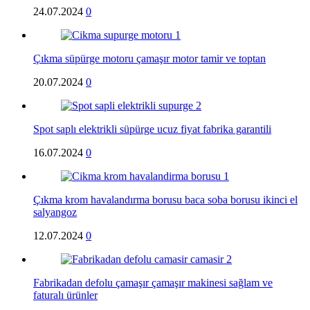
24.07.2024
0
Çıkma süpürge motoru çamaşır motor tamir ve toptan
20.07.2024
0
Spot saplı elektrikli süpürge ucuz fiyat fabrika garantili
16.07.2024
0
Çıkma krom havalandırma borusu baca soba borusu ikinci el
salyangoz
12.07.2024
0
Fabrikadan defolu çamaşır çamaşır makinesi sağlam ve
faturalı ürünler