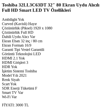
Toshiba 32LL3C63DT 32″ 80 Ekran Uydu Alıcılı
Full HD Smart LED TV Özellikleri
Ambilight Yok
Curved (Kavisli) Hayır
Çözünürlük (Piksel) 1920 x 1080
Çözünürlük Full HD
Dahili Uydu Alıcı Var
Ekran Ebatı 32 inç / 80 cm
Ekran Formatı 16:9
Garanti Tipi Vestel Garantili
Görüntü Teknolojisi LED
HDMI 2.1 Yok
HDMI Girişleri 3
HDR Yok
İşletim Sistemi Toshiba
Model Yılı 2021
Renk Siyah
Scart Yok
SDR Enerji Tüketimi F
Smart TV Var
Wi-Fi Var
FİYATI: 3000 TL