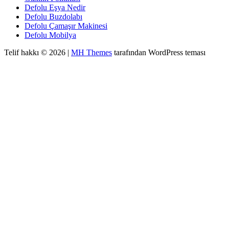
Defolu Eşya Nedir
Defolu Buzdolabı
Defolu Çamaşır Makinesi
Defolu Mobilya
Telif hakkı © 2026 |
MH Themes
tarafından WordPress teması