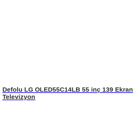
Defolu LG OLED55C14LB 55 inç 139 Ekran
Televizyon