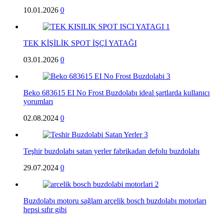
10.01.2026
0
TEK KİŞİLİK SPOT İŞÇİ YATAĞI
03.01.2026
0
Beko 683615 EI No Frost Buzdolabı ideal şartlarda kullanıcı
yorumları
02.08.2024
0
Teşhir buzdolabı satan yerler fabrikadan defolu buzdolabı
29.07.2024
0
Buzdolabı motoru sağlam arçelik bosch buzdolabı motorları
hepsi sıfır gibi