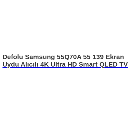
Defolu Samsung 55Q70A 55 139 Ekran
Uydu Alıcılı 4K Ultra HD Smart QLED TV