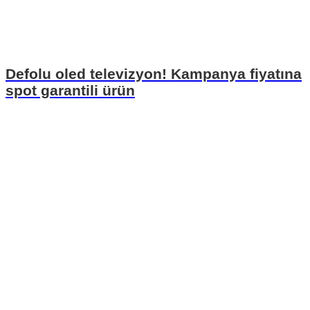
Defolu oled televizyon! Kampanya fiyatına
spot garantili ürün