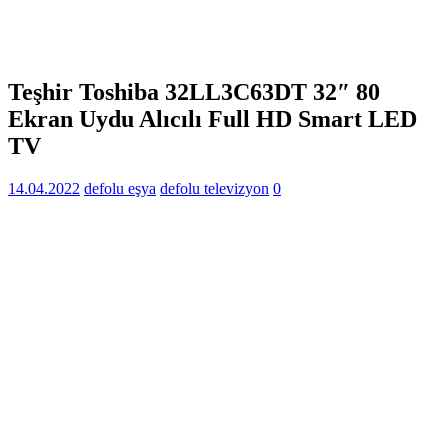
Teşhir Toshiba 32LL3C63DT 32″ 80
Ekran Uydu Alıcılı Full HD Smart LED
TV
14.04.2022
defolu eşya
defolu televizyon
0