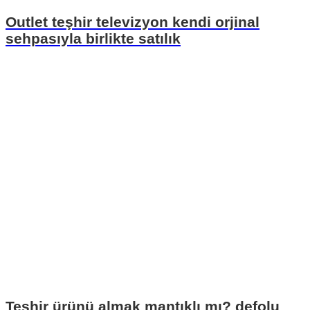
Outlet teşhir televizyon kendi orjinal
sehpasıyla birlikte satılık
Teşhir ürünü almak mantıklı mı? defolu