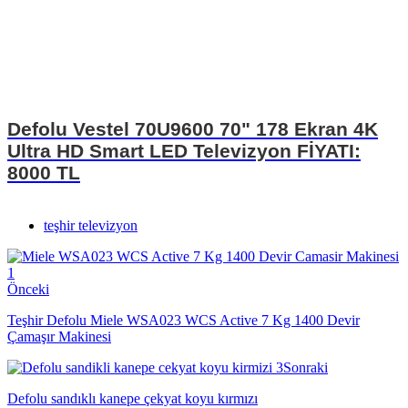
Defolu Vestel 70U9600 70" 178 Ekran 4K
Ultra HD Smart LED Televizyon FİYATI:
8000 TL
teşhir televizyon
Önceki
Teşhir Defolu Miele WSA023 WCS Active 7 Kg 1400 Devir
Çamaşır Makinesi
Sonraki
Defolu sandıklı kanepe çekyat koyu kırmızı