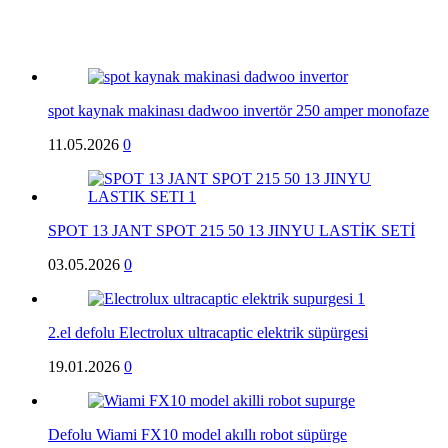
spot kaynak makinası dadwoo invertör 250 amper monofaze
11.05.2026
0
SPOT 13 JANT SPOT 215 50 13 JINYU LASTİK SETİ
03.05.2026
0
2.el defolu Electrolux ultracaptic elektrik süpürgesi
19.01.2026
0
Defolu Wiami FX10 model akıllı robot süpürge