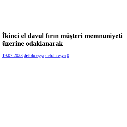
İkinci el davul fırın müşteri memnuniyeti
üzerine odaklanarak
19.07.2023
defolu eşya
defolu eşya
0