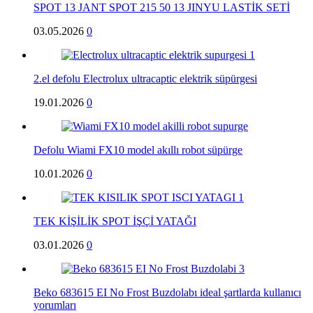
SPOT 13 JANT SPOT 215 50 13 JINYU LASTİK SETİ
03.05.2026
0
2.el defolu Electrolux ultracaptic elektrik süpürgesi
19.01.2026
0
Defolu Wiami FX10 model akıllı robot süpürge
10.01.2026
0
TEK KİŞİLİK SPOT İŞÇİ YATAĞI
03.01.2026
0
Beko 683615 EI No Frost Buzdolabı ideal şartlarda kullanıcı
yorumları