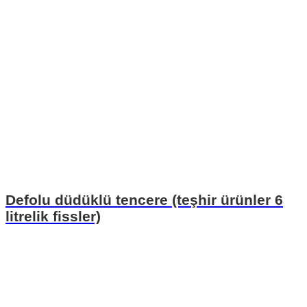
Defolu düdüklü tencere (teşhir ürünler 6
litrelik fissler)