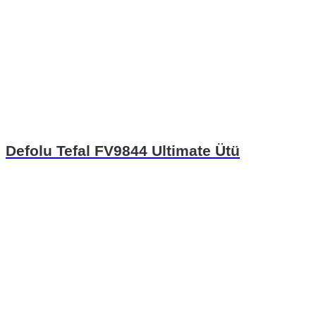
Defolu Tefal FV9844 Ultimate Ütü