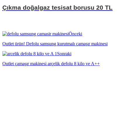
Çıkma doğalgaz tesisat borusu 20 TL
Önceki
Outlet ürün! Defolu samsung kurutmalı çamaşır makinesi
Sonraki
Outlet çamaşır makinesi arçelik defolu 8 kilo ve A++