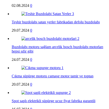
02.08.2024
0
Teşhir buzdolabı satan yerler fabrikadan defolu buzdolabı
29.07.2024
0
Buzdolabı motoru sağlam arçelik bosch buzdolabı motorları
hepsi sıfır gibi
24.07.2024
0
Çıkma süpürge motoru çamaşır motor tamir ve toptan
20.07.2024
0
Spot saplı elektrikli süpürge ucuz fiyat fabrika garantili