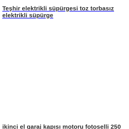
Teşhir elektrikli süpürgesi toz torbasız
elektrikli süpürge
ikinci el garaj kapısı motoru fotoselli 250