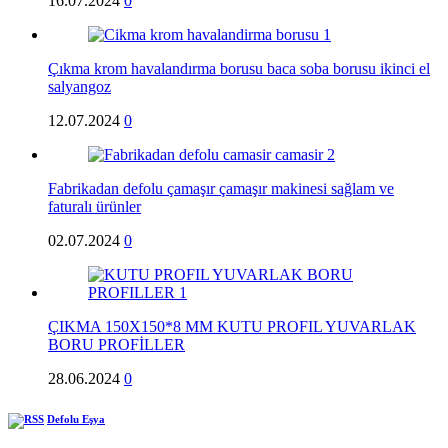
16.07.2024
0
Çıkma krom havalandırma borusu baca soba borusu ikinci el
salyangoz
12.07.2024
0
Fabrikadan defolu çamaşır çamaşır makinesi sağlam ve
faturalı ürünler
02.07.2024
0
ÇIKMA 150X150*8 MM KUTU PROFIL YUVARLAK
BORU PROFİLLER
28.06.2024
0
Defolu Eşya