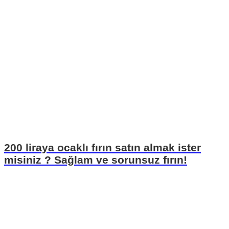
200 liraya ocaklı fırın satın almak ister
misiniz ? Sağlam ve sorunsuz fırın!