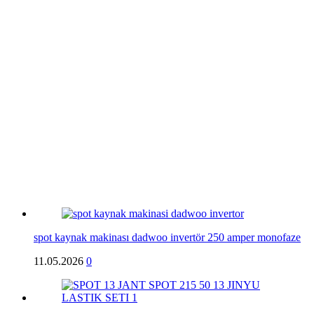
spot kaynak makinası dadwoo invertör 250 amper monofaze
11.05.2026
0