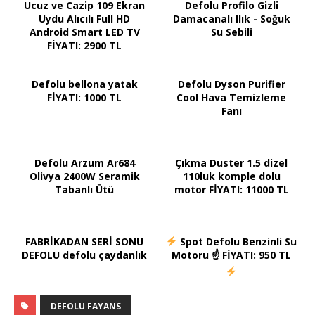
Ucuz ve Cazip 109 Ekran
Defolu Profilo Gizli
Uydu Alıcılı Full HD
Damacanalı Ilık - Soğuk
Android Smart LED TV
Su Sebili
FİYATI: 2900 TL
Defolu bellona yatak
Defolu Dyson Purifier
FİYATI: 1000 TL
Cool Hava Temizleme
Fanı
Defolu Arzum Ar684
Çıkma Duster 1.5 dizel
Olivya 2400W Seramik
110luk komple dolu
Tabanlı Ütü
motor FİYATI: 11000 TL
FABRİKADAN SERİ SONU
Spot Defolu Benzinli Su
DEFOLU defolu çaydanlık
Motoru ☝ FİYATI: 950 TL
DEFOLU FAYANS