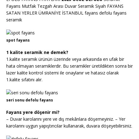
Fayans Mutfak Tezgah Arası Duvar Seramik Siyah FAYANS
SATAN YERLER ÜMRANİYE İSTANBUL fayans defolu fayans
seramik
spot fayans
1 kalite seramik ne demek?
1.kalite seramik ürünün üzerinde veya arkasında en ufak bir
hata olmayan seramiklerdir. Bu seramikler üretildikten sonra bir
lazer kalite kontrol sistemi ile onaylanır ve hatasız olarak
1.kalite sıfatını alır.
seri sonu defolu fayans
Fayans yere döşenir mi?
– Duvar karolarını yere ve dış mekânlara döşemeyiniz. – Yer
karolarını uygun yapıştırıcılar kullanarak, duvara döşeyebilirsiniz.