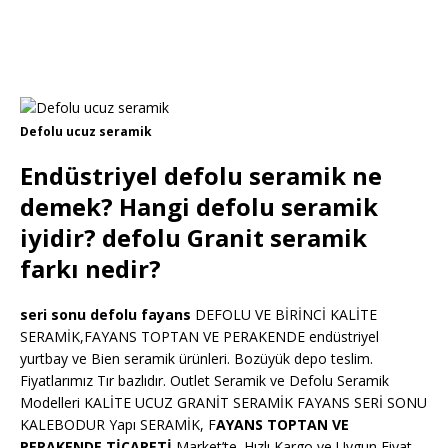
Defolu ucuz seramik
Endüstriyel defolu seramik ne
demek? Hangi defolu seramik
iyidir? defolu Granit seramik
farkı nedir?
seri sonu defolu fayans
DEFOLU VE BİRİNCİ KALİTE
SERAMİK,FAYANS TOPTAN VE PERAKENDE endüstriyel
yurtbay ve Bien seramik ürünleri. Bozüyük depo teslim.
Fiyatlarımız Tır bazlıdır. Outlet Seramik ve Defolu Seramik
Modelleri KALİTE UCUZ GRANİT SERAMİK FAYANS SERİ SONU
KALEBODUR Yapı SERAMİK, F
AYANS TOPTAN VE
PERAKENDE TİCARETİ
Market’te. Hızlı Kargo ve Uygun Fiyat