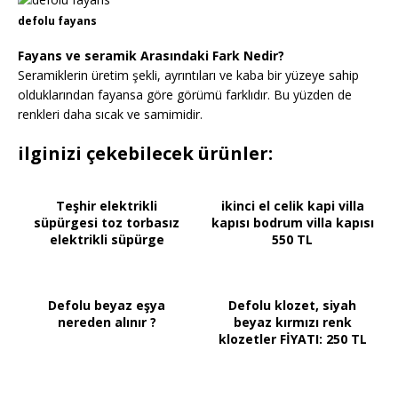
defolu fayans
Fayans ve seramik Arasındaki Fark Nedir?
Seramiklerin üretim şekli, ayrıntıları ve kaba bir yüzeye sahip
olduklarından fayansa göre görümü farklıdır. Bu yüzden de
renkleri daha sıcak ve samimidir.
ilginizi çekebilecek ürünler:
Teşhir elektrikli
ikinci el celik kapi villa
süpürgesi toz torbasız
kapısı bodrum villa kapısı
elektrikli süpürge
550 TL
Defolu beyaz eşya
Defolu klozet, siyah
nereden alınır ?
beyaz kırmızı renk
klozetler FİYATI: 250 TL