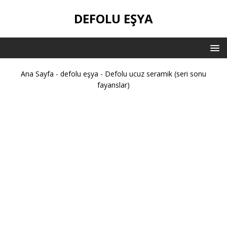
DEFOLU EŞYA
Ana Sayfa
-
defolu eşya
-
Defolu ucuz seramik (seri sonu
fayanslar)