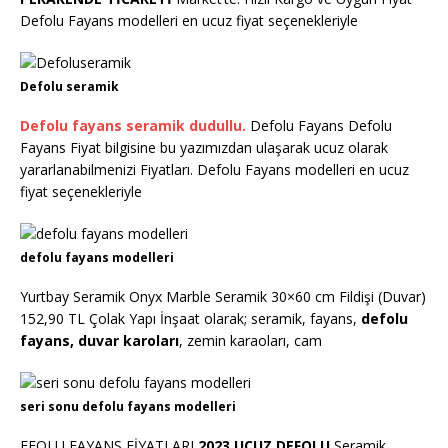
Defolu Fayans modelleri en ucuz fiyat seçenekleriyle
Defolu seramik
Defolu fayans seramik dudullu.
Defolu Fayans Defolu
Fayans Fiyat bilgisine bu yazımızdan ulaşarak ucuz olarak
yararlanabilmenizi Fiyatları. Defolu Fayans modelleri en ucuz
fiyat seçenekleriyle
defolu fayans modelleri
Yurtbay Seramik Onyx Marble Seramik 30×60 cm Fildişi (Duvar)
152,90 TL Çolak Yapı İnşaat olarak; seramik, fayans,
defolu
fayans, duvar karoları
, zemin karaoları, cam
seri sonu defolu fayans modelleri
EFOLU FAYANS FİYATLARI
2023 UCUZ DEFOLU
Seramik