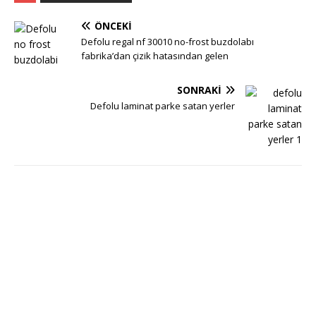
ÖNCEKI
Defolu regal nf 30010 no-frost buzdolabı
fabrika’dan çizik hatasından gelen
SONRAKI
Defolu laminat parke satan yerler