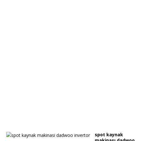
spot kaynak
makinası dadwoo