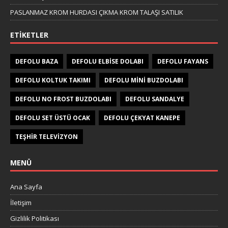
PASLANMAZ KROM HURDASI ÇIKMA KROM TALAŞI SATILIK
ETIKETLER
DEFOLU BAZA
DEFOLU ELBISE DOLABI
DEFOLU FAYANS
DEFOLU KOLTUK TAKIMI
DEFOLU MINI BUZDOLABI
DEFOLU NO FROST BUZDOLABI
DEFOLU SANDALYE
DEFOLU SET ÜSTÜ OCAK
DEFOLU ÇEKYAT KANEPE
TEŞHIR TELEVIZYON
MENÜ
Ana Sayfa
İletişim
Gizlilik Politikası