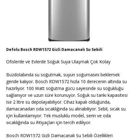
Defolu Bosch RDW1572 Gizli Damacanalı Su Sebili
Ofislerde ve Evlerde Soğuk Suya Ulaşmak Çok Kolay
Buzdolabında su soğutmak, suyun soğumasını beklemek
geride kalıyor. Bosch RDW1572 hızla 10 derecenin altında su
hazırlıyor. 100 Watt soğutma gücü sayesinde su soğukluğu
sağlanıyor ve uzun süre korunuyor. Soğuk su tankı kapasitesi
ise 2 litre su depolayabiliyor. Cihaz kapalı olduğunda,
damacanadan oda sıcaklığında su alınabiliyor. Sebil, sıcak su
için kullanılamıyor. Tek musluklu model, serin ve oda
sıcaklığında su ihtiyaçları için tercih ediliyor.
Bosch RDW1572 Gizli Damacanalı Su Sebili Özellikleri