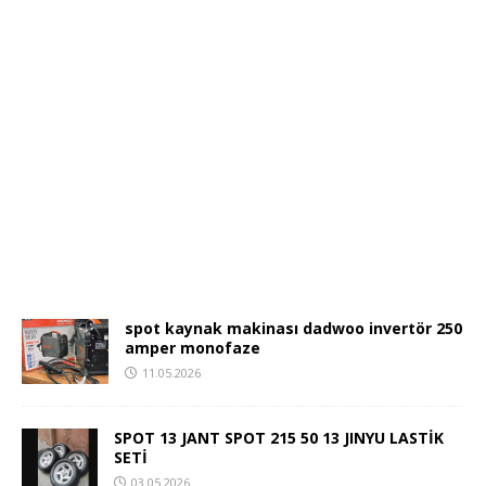
spot kaynak makinası dadwoo invertör 250
amper monofaze
11.05.2026
SPOT 13 JANT SPOT 215 50 13 JINYU LASTİK
SETİ
03.05.2026