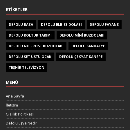
ETIKETLER
DEFOLU BAZA
DEFOLU ELBISE DOLABI
DEFOLU FAYANS
DEFOLU KOLTUK TAKIMI
DEFOLU MINI BUZDOLABI
DEFOLU NO FROST BUZDOLABI
DEFOLU SANDALYE
DEFOLU SET ÜSTÜ OCAK
DEFOLU ÇEKYAT KANEPE
TEŞHIR TELEVIZYON
MENÜ
Ana Sayfa
İletişim
Gizlilik Politikası
Defolu Eşya Nedir