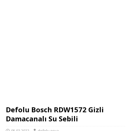
Defolu Bosch RDW1572 Gizli
Damacanalı Su Sebili
05.02.2022
defolu eşya