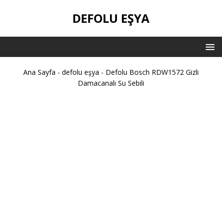
DEFOLU EŞYA
Ana Sayfa
-
defolu eşya
-
Defolu Bosch RDW1572 Gizli
Damacanalı Su Sebili