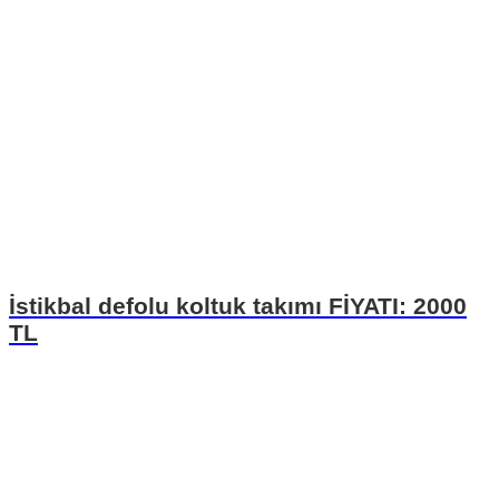
İstikbal defolu koltuk takımı FİYATI: 2000
TL