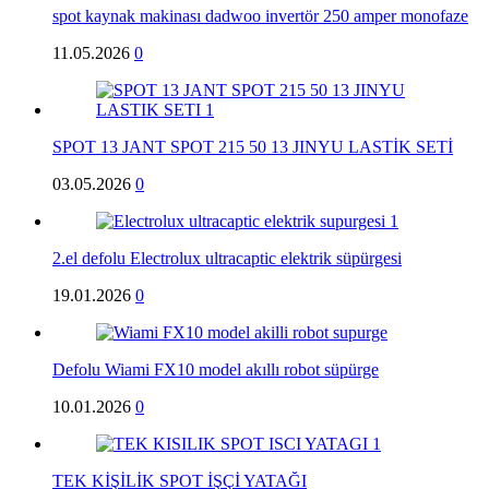
spot kaynak makinası dadwoo invertör 250 amper monofaze
11.05.2026
0
SPOT 13 JANT SPOT 215 50 13 JINYU LASTİK SETİ
03.05.2026
0
2.el defolu Electrolux ultracaptic elektrik süpürgesi
19.01.2026
0
Defolu Wiami FX10 model akıllı robot süpürge
10.01.2026
0
TEK KİŞİLİK SPOT İŞÇİ YATAĞI