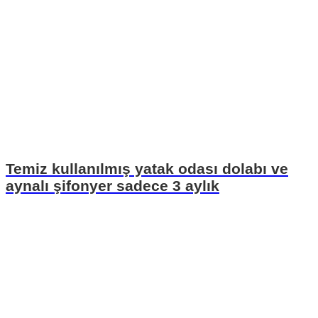
Temiz kullanılmış yatak odası dolabı ve
aynalı şifonyer sadece 3 aylık