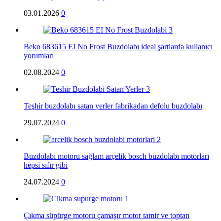
03.01.2026
0
Beko 683615 EI No Frost Buzdolabı ideal şartlarda kullanıcı
yorumları
02.08.2024
0
Teşhir buzdolabı satan yerler fabrikadan defolu buzdolabı
29.07.2024
0
Buzdolabı motoru sağlam arçelik bosch buzdolabı motorları
hepsi sıfır gibi
24.07.2024
0
Çıkma süpürge motoru çamaşır motor tamir ve toptan