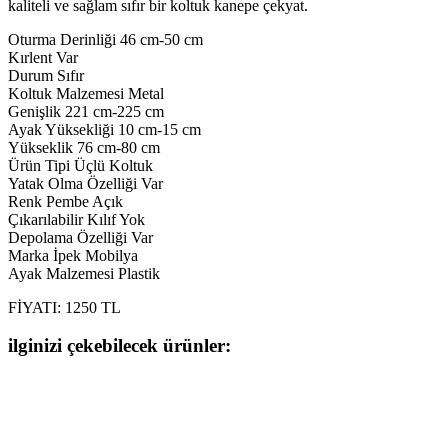
kaliteli ve sağlam sıfır bir koltuk kanepe çekyat.
Oturma Derinliği 46 cm-50 cm
Kırlent Var
Durum Sıfır
Koltuk Malzemesi Metal
Genişlik 221 cm-225 cm
Ayak Yüksekliği 10 cm-15 cm
Yükseklik 76 cm-80 cm
Ürün Tipi Üçlü Koltuk
Yatak Olma Özelliği Var
Renk Pembe Açık
Çıkarılabilir Kılıf Yok
Depolama Özelliği Var
Marka İpek Mobilya
Ayak Malzemesi Plastik
FİYATI: 1250 TL
ilginizi çekebilecek ürünler: