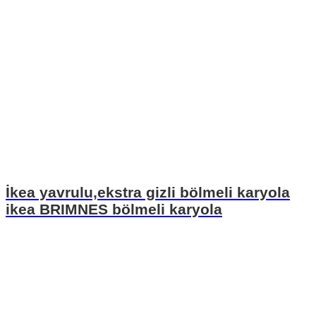
İkea yavrulu,ekstra gizli bölmeli karyola
ikea BRIMNES bölmeli karyola