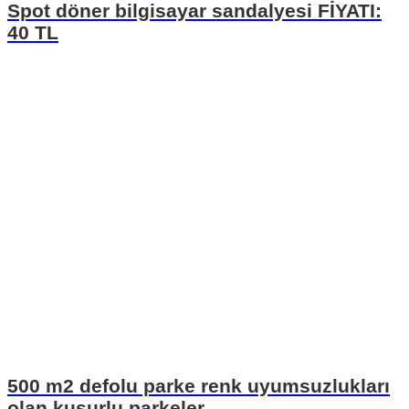
Spot döner bilgisayar sandalyesi FİYATI:
40 TL
500 m2 defolu parke renk uyumsuzlukları
olan kusurlu parkeler