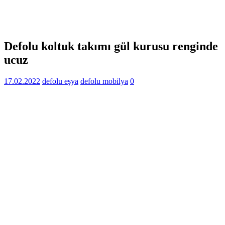
Defolu koltuk takımı gül kurusu renginde
ucuz
17.02.2022
defolu eşya
defolu mobilya
0