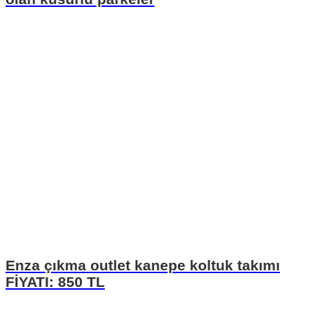
Enza çıkma outlet kanepe koltuk takımı
FİYATI: 850 TL