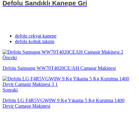
Defolu Sandıklı Kanepe Gri
defolu çekyat kanepe
defolu koltuk takımı
Önceki
Defolu Samsung WW70T4020CE/AH Çamaşır Makinesi
Sonraki
Defolu LG F4R5VGW0W 9 Kg Yıkama 5 Kg Kurutma 1400
Devir Çamaşır Makinesi