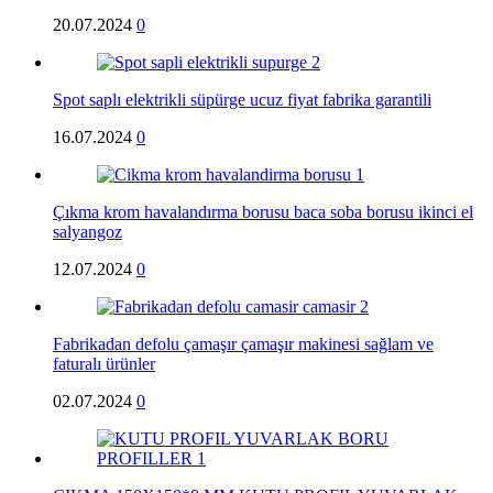
20.07.2024
0
Spot saplı elektrikli süpürge ucuz fiyat fabrika garantili
16.07.2024
0
Çıkma krom havalandırma borusu baca soba borusu ikinci el
salyangoz
12.07.2024
0
Fabrikadan defolu çamaşır çamaşır makinesi sağlam ve
faturalı ürünler
02.07.2024
0