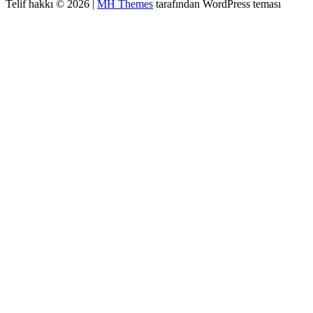
Telif hakkı © 2026 |
MH Themes
tarafından WordPress teması