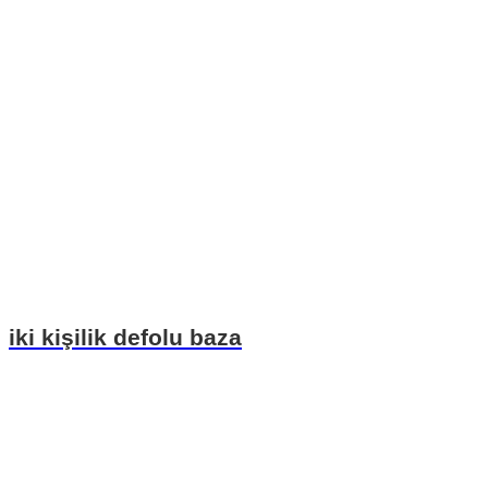
iki kişilik defolu baza