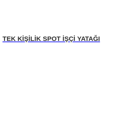
TEK KİŞİLİK SPOT İŞÇİ YATAĞI