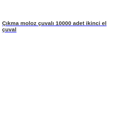
Çıkma moloz çuvalı 10000 adet ikinci el
çuval