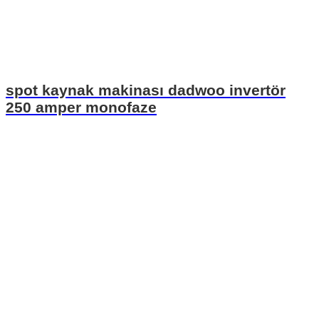
spot kaynak makinası dadwoo invertör
250 amper monofaze