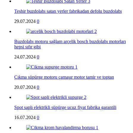
Teşhir buzdolabı satan yerler fabrikadan defolu buzdolabı
29.07.2024
0
Buzdolabı motoru sağlam arçelik bosch buzdolabı motorları
hepsi sıfır gibi
24.07.2024
0
Çıkma süpürge motoru çamaşır motor tamir ve toptan
20.07.2024
0
Spot saplı elektrikli süpürge ucuz fiyat fabrika garantili
16.07.2024
0