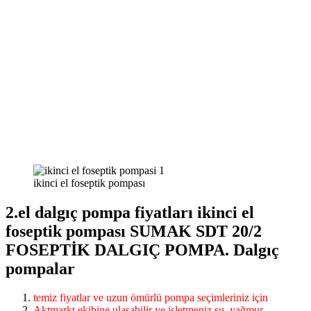
ikinci el foseptik pompası
2.el dalgıç pompa fiyatları ikinci el
foseptik pompası SUMAK SDT 20/2
FOSEPTİK DALGIÇ POMPA. Dalgıç
pompalar
temiz fiyatlar ve uzun ömürlü pompa seçimleriniz için
Aktmarkt ekibine ulaşabilir ve işletmeniz su, yağmur