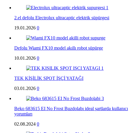
2.el defolu Electrolux ultracaptic elektrik süpürgesi
19.01.2026
0
Defolu Wiami FX10 model akıllı robot süpürge
10.01.2026
0
TEK KİŞİLİK SPOT İŞÇİ YATAĞI
03.01.2026
0
Beko 683615 EI No Frost Buzdolabı ideal şartlarda kullanıcı
yorumları
02.08.2024
0