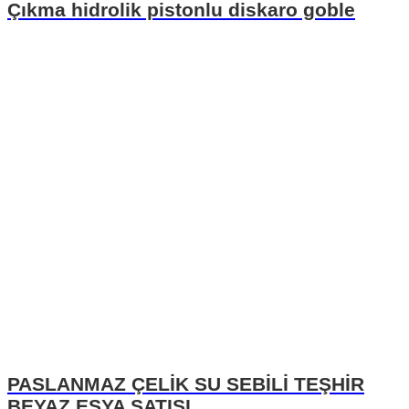
Çıkma hidrolik pistonlu diskaro goble
PASLANMAZ ÇELİK SU SEBİLİ TEŞHİR
BEYAZ EŞYA SATIŞI