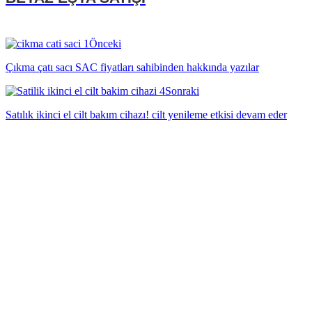
Önceki
Çıkma çatı sacı SAC fiyatları sahibinden hakkında yazılar
Sonraki
Satılık ikinci el cilt bakım cihazı! cilt yenileme etkisi devam eder