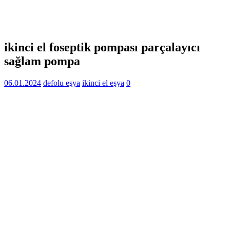
ikinci el foseptik pompası parçalayıcı
sağlam pompa
06.01.2024
defolu eşya
ikinci el eşya
0