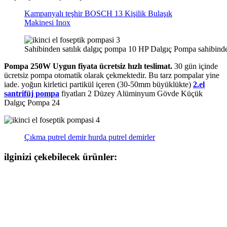
Kampanyalı teşhir BOSCH 13 Kişilik Bulaşık
Makinesi Inox
Sahibinden satılık dalgıç pompa 10 HP Dalgıç Pompa sahibind
Pompa 250W Uygun fiyata ücretsiz hızlı teslimat.
30 gün içinde
ücretsiz pompa otomatik olarak çekmektedir. Bu tarz pompalar yine
iade. yoğun kirletici partikül içeren (30-50mm büyüklükte)
2.el
santrifüj pompa
fiyatları 2 Düzey Alüminyum Gövde Küçük
Dalgıç Pompa 24
Çıkma putrel demir hurda putrel demirler
ilginizi çekebilecek ürünler: