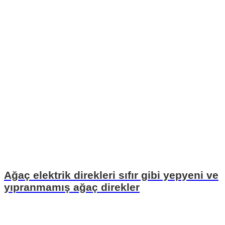
Ağaç elektrik direkleri sıfır gibi yepyeni ve
yıpranmamış ağaç direkler