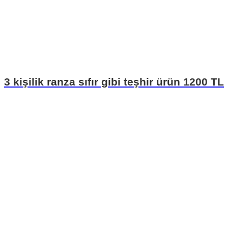
3 kişilik ranza sıfır gibi teşhir ürün 1200 TL