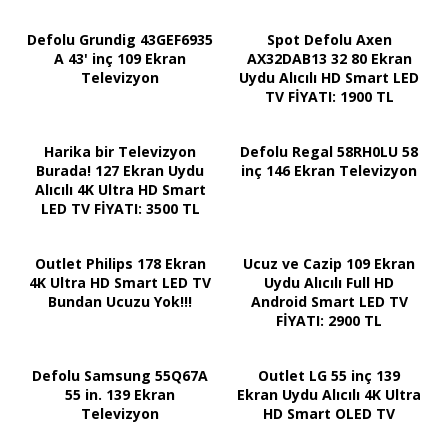
Defolu Grundig 43GEF6935
Spot Defolu Axen
A 43' inç 109 Ekran
AX32DAB13 32 80 Ekran
Televizyon
Uydu Alıcılı HD Smart LED
TV FİYATI: 1900 TL
Harika bir Televizyon
Defolu Regal 58RH0LU 58
Burada! 127 Ekran Uydu
inç 146 Ekran Televizyon
Alıcılı 4K Ultra HD Smart
LED TV FİYATI: 3500 TL
Outlet Philips 178 Ekran
Ucuz ve Cazip 109 Ekran
4K Ultra HD Smart LED TV
Uydu Alıcılı Full HD
Bundan Ucuzu Yok!!!
Android Smart LED TV
FİYATI: 2900 TL
Defolu Samsung 55Q67A
Outlet LG 55 inç 139
55 in. 139 Ekran
Ekran Uydu Alıcılı 4K Ultra
Televizyon
HD Smart OLED TV