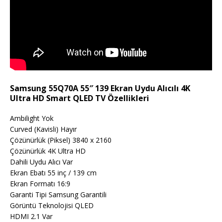
Samsung 55Q70A 55″ 139 Ekran Uydu Alıcılı 4K
Ultra HD Smart QLED TV Özellikleri
Ambilight Yok
Curved (Kavisli) Hayır
Çözünürlük (Piksel) 3840 x 2160
Çözünürlük 4K Ultra HD
Dahili Uydu Alıcı Var
Ekran Ebatı 55 inç / 139 cm
Ekran Formatı 16:9
Garanti Tipi Samsung Garantili
Görüntü Teknolojisi QLED
HDMI 2.1 Var