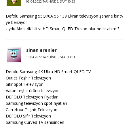
06.04.2022 TARIHINDE, SAAT 10:35
Defolu Samsung 55Q70A 55 139 Ekran televizyon şahane bir tv
ye benziyor
Uydu Alıcılı 4K Ultra HD Smart QLED TV son olur nedir abim ?
sinan erenler
18.04.2022 TARIHINDE, SAAT 13:31
Defolu Samsung 4K Ultra HD Smart QLED TV
Outlet Teşhir Televizyon
Sıfır Spot Televizyon
Vatan teşhir ürünü televizyon
DEFOLU Televizyon Fiyatları
Samsung televizyon spot fiyatları
Carrefour Teşhir Televizyon
DEFOLU Sıfır Televizyon
Samsung Curved TV sahibinden