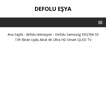
DEFOLU EŞYA
Ana Sayfa
-
defolu televizyon
-
Defolu Samsung 55Q70A 55
139 Ekran Uydu Alıcılı 4K Ultra HD Smart QLED TV