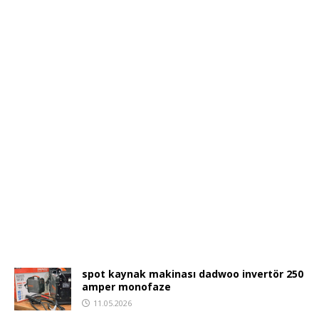
spot kaynak makinası dadwoo invertör 250
amper monofaze
11.05.2026