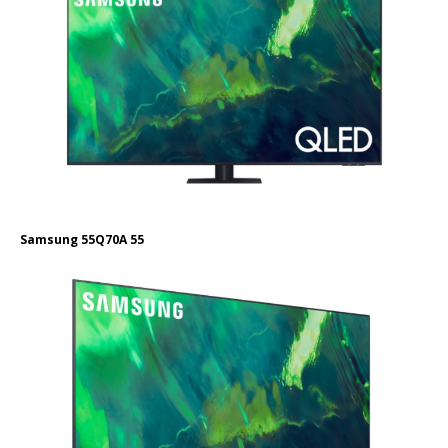
Samsung 55Q70A 55