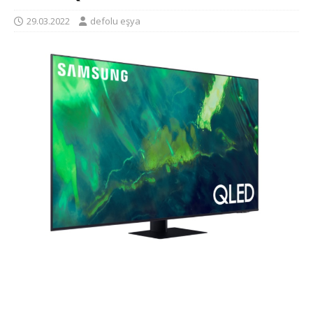
29.03.2022
defolu eşya