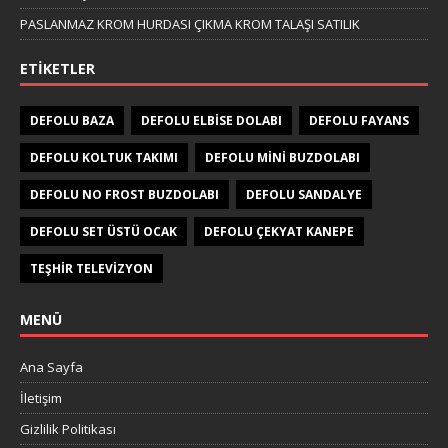
PASLANMAZ KROM HURDASI ÇIKMA KROM TALAŞI SATILIK
ETIKETLER
DEFOLU BAZA
DEFOLU ELBISE DOLABI
DEFOLU FAYANS
DEFOLU KOLTUK TAKIMI
DEFOLU MINI BUZDOLABI
DEFOLU NO FROST BUZDOLABI
DEFOLU SANDALYE
DEFOLU SET ÜSTÜ OCAK
DEFOLU ÇEKYAT KANEPE
TEŞHIR TELEVIZYON
MENÜ
Ana Sayfa
İletişim
Gizlilik Politikası