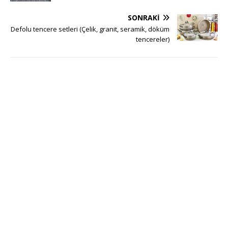
SONRAKI
Defolu tencere setleri (Çelik, granit, seramik, döküm
tencereler)