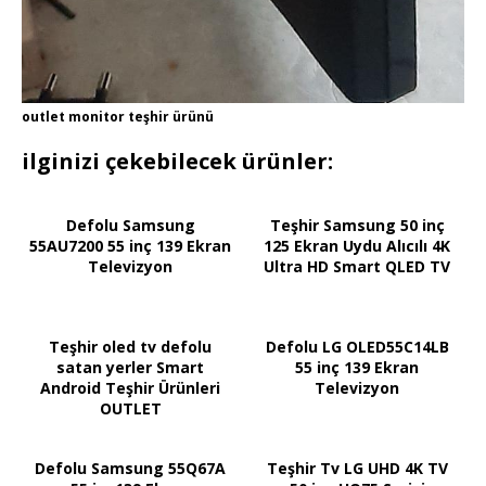
outlet monitor teşhir ürünü
ilginizi çekebilecek ürünler:
Defolu Samsung
Teşhir Samsung 50 inç
55AU7200 55 inç 139 Ekran
125 Ekran Uydu Alıcılı 4K
Televizyon
Ultra HD Smart QLED TV
Teşhir oled tv defolu
Defolu LG OLED55C14LB
satan yerler Smart
55 inç 139 Ekran
Android Teşhir Ürünleri
Televizyon
OUTLET
Defolu Samsung 55Q67A
Teşhir Tv LG UHD 4K TV