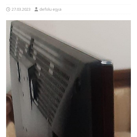
27.03.2023
defolu eşya