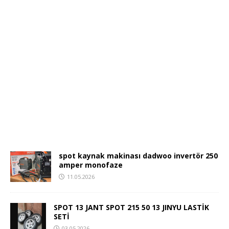
spot kaynak makinası dadwoo invertör 250
amper monofaze
11.05.2026
SPOT 13 JANT SPOT 215 50 13 JINYU LASTİK
SETİ
03.05.2026