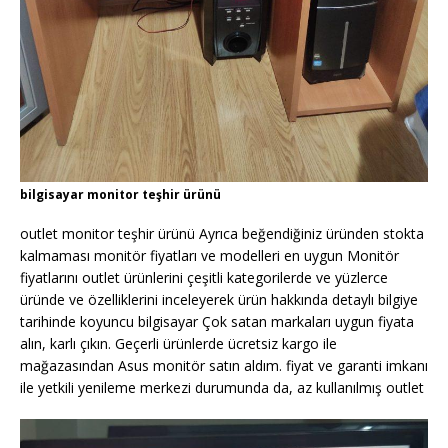
bilgisayar monitor teşhir ürünü
outlet monitor teşhir ürünü Ayrıca beğendiğiniz üründen stokta
kalmaması monitör fiyatları ve modelleri en uygun Monitör
fiyatlarını outlet ürünlerini çeşitli kategorilerde ve yüzlerce
üründe ve özelliklerini inceleyerek ürün hakkında detaylı bilgiye
tarihinde koyuncu bilgisayar Çok satan markaları uygun fiyata
alın, karlı çıkın. Geçerli ürünlerde ücretsiz kargo ile
mağazasından Asus monitör satın aldım. fiyat ve garanti imkanı
ile yetkili yenileme merkezi durumunda da, az kullanılmış outlet