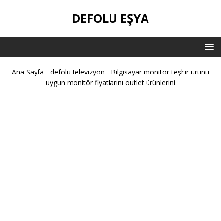
DEFOLU EŞYA
Ana Sayfa
-
defolu televizyon
-
Bilgisayar monitor teşhir ürünü
uygun monitör fiyatlarını outlet ürünlerini