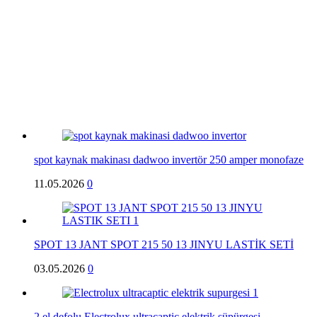
spot kaynak makinası dadwoo invertör 250 amper monofaze
11.05.2026
0
SPOT 13 JANT SPOT 215 50 13 JINYU LASTİK SETİ
03.05.2026
0
2.el defolu Electrolux ultracaptic elektrik süpürgesi