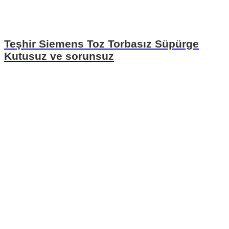
Teşhir Siemens Toz Torbasız Süpürge
Kutusuz ve sorunsuz