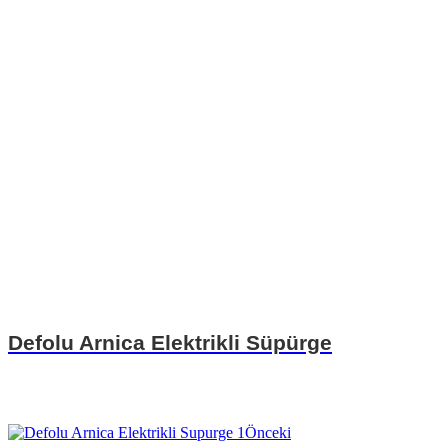
Defolu Arnica Elektrikli Süpürge
Önceki