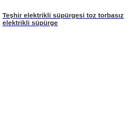
Teşhir elektrikli süpürgesi toz torbasız
elektrikli süpürge