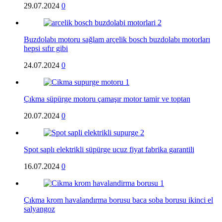
29.07.2024
0
Buzdolabı motoru sağlam arçelik bosch buzdolabı motorları
hepsi sıfır gibi
24.07.2024
0
Çıkma süpürge motoru çamaşır motor tamir ve toptan
20.07.2024
0
Spot saplı elektrikli süpürge ucuz fiyat fabrika garantili
16.07.2024
0
Çıkma krom havalandırma borusu baca soba borusu ikinci el
salyangoz