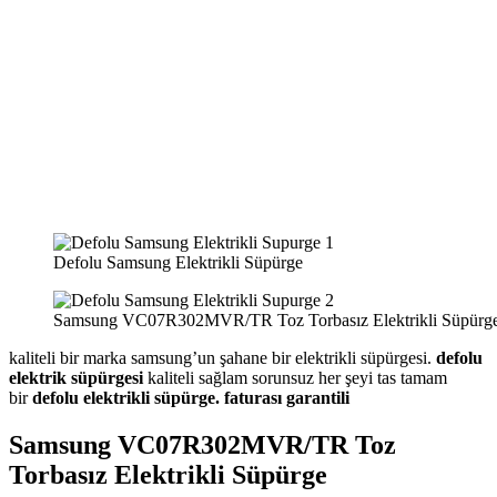
Defolu Samsung Elektrikli Süpürge
Samsung VC07R302MVR/TR Toz Torbasız Elektrikli Süpürg
kaliteli bir marka samsung’un şahane bir elektrikli süpürgesi.
defolu
elektrik süpürgesi
kaliteli sağlam sorunsuz her şeyi tas tamam
bir
defolu elektrikli süpürge. faturası garantili
Samsung VC07R302MVR/TR Toz
Torbasız Elektrikli Süpürge