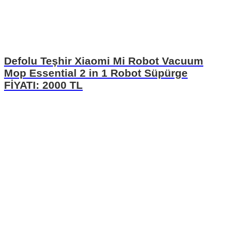
Defolu Teşhir Xiaomi Mi Robot Vacuum
Mop Essential 2 in 1 Robot Süpürge
FİYATI: 2000 TL