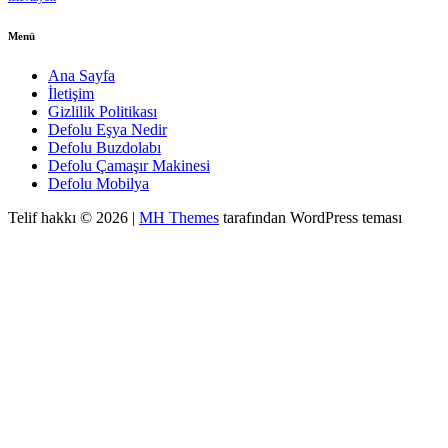
Menü
Ana Sayfa
İletişim
Gizlilik Politikası
Defolu Eşya Nedir
Defolu Buzdolabı
Defolu Çamaşır Makinesi
Defolu Mobilya
Telif hakkı © 2026 |
MH Themes
tarafından WordPress teması