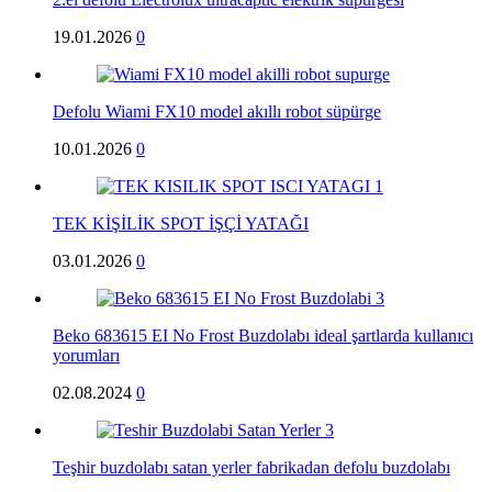
19.01.2026
0
Defolu Wiami FX10 model akıllı robot süpürge
10.01.2026
0
TEK KİŞİLİK SPOT İŞÇİ YATAĞI
03.01.2026
0
Beko 683615 EI No Frost Buzdolabı ideal şartlarda kullanıcı
yorumları
02.08.2024
0
Teşhir buzdolabı satan yerler fabrikadan defolu buzdolabı