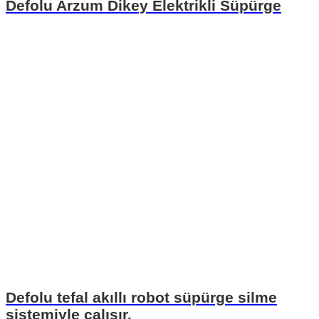
Defolu Arzum Dikey Elektrikli Süpürge
Defolu tefal akıllı robot süpürge silme
sistemiyle çalışır.