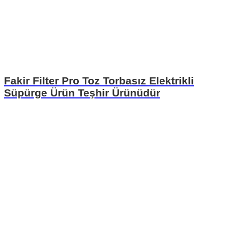
Fakir Filter Pro Toz Torbasız Elektrikli
Süpürge Ürün Teşhir Ürünüdür