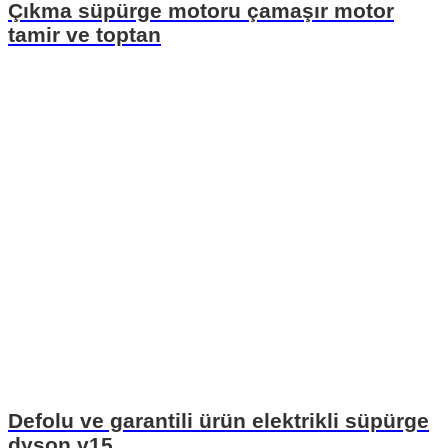
Çıkma süpürge motoru çamaşır motor
tamir ve toptan
Defolu ve garantili ürün elektrikli süpürge
dyson v15