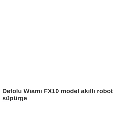
Defolu Wiami FX10 model akıllı robot
süpürge