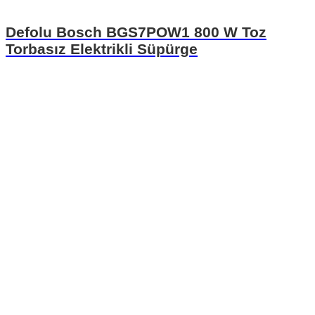
Defolu Bosch BGS7POW1 800 W Toz
Torbasız Elektrikli Süpürge