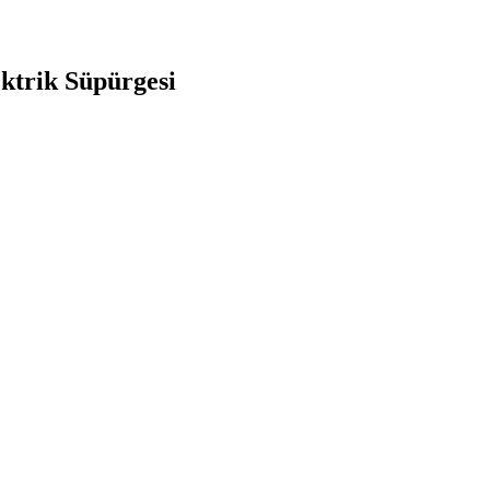
ektrik Süpürgesi