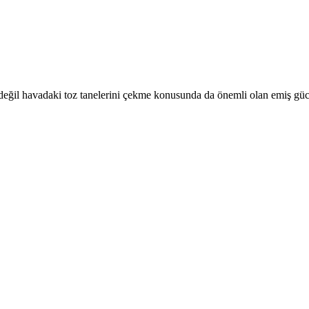
 değil havadaki toz tanelerini çekme konusunda da önemli olan emiş gücü