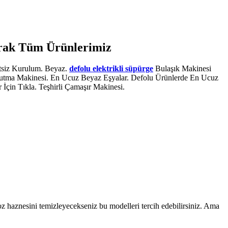
arak Tüm Ürünlerimiz
etsiz Kurulum. Beyaz.
defolu elektrikli süpürge
Bulaşık Makinesi
urutma Makinesi. En Ucuz Beyaz Eşyalar. Defolu Ürünlerde En Ucuz
r İçin Tıkla. Teşhirli Çamaşır Makinesi.
z haznesini temizleyecekseniz bu modelleri tercih edebilirsiniz. Ama