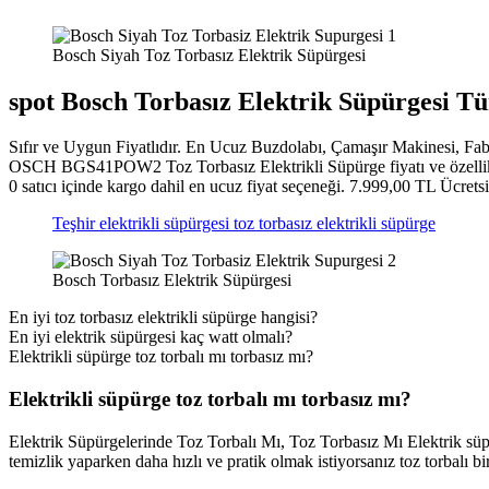
Bosch Siyah Toz Torbasız Elektrik Süpürgesi
spot Bosch Torbasız Elektrik Süpürgesi 
Sıfır ve Uygun Fiyatlıdır. En Ucuz Buzdolabı, Çamaşır Makinesi, Fab
OSCH BGS41POW2 Toz Torbasız Elektrikli Süpürge fiyatı ve özellikl
0 satıcı içinde kargo dahil en ucuz fiyat seçeneği. 7.999,00 TL Ücrets
Teşhir elektrikli süpürgesi toz torbasız elektrikli süpürge
Bosch Torbasız Elektrik Süpürgesi
En iyi toz torbasız elektrikli süpürge hangisi?
En iyi elektrik süpürgesi kaç watt olmalı?
Elektrikli süpürge toz torbalı mı torbasız mı?
Elektrikli süpürge toz torbalı mı torbasız mı?
Elektrik Süpürgelerinde Toz Torbalı Mı, Toz Torbasız Mı Elektrik süpü
temizlik yaparken daha hızlı ve pratik olmak istiyorsanız toz torbalı bir