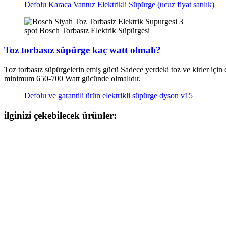
Defolu Karaca Vantuz Elektrikli Süpürge (ucuz fiyat satılık)
spot Bosch Torbasız Elektrik Süpürgesi
Toz torbasız süpürge kaç watt olmalı?
Toz torbasız süpürgelerin emiş gücü Sadece yerdeki toz ve kirler için
minimum 650-700 Watt gücünde olmalıdır.
Defolu ve garantili ürün elektrikli süpürge dyson v15
ilginizi çekebilecek ürünler: