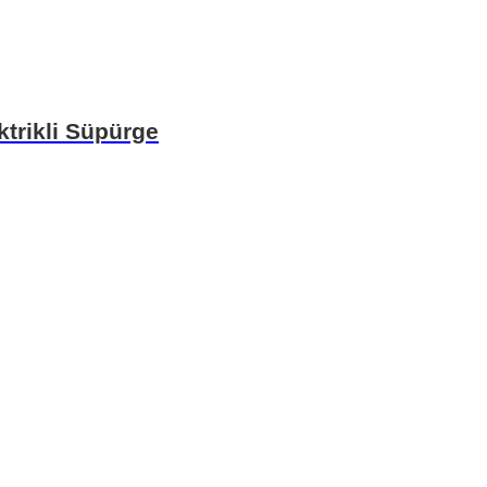
ktrikli Süpürge