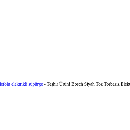
defolu elektrikli süpürge
-
Teşhir Ürün! Bosch Siyah Toz Torbasız Elekt