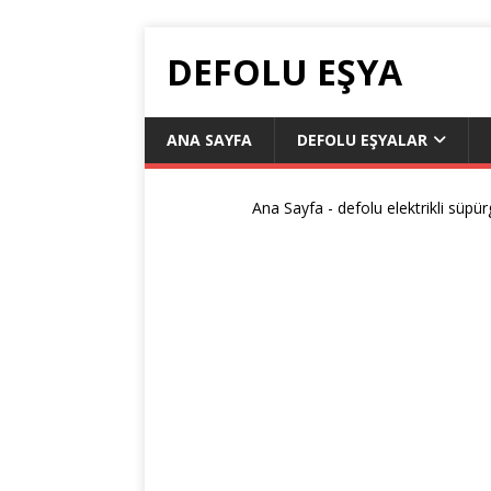
DEFOLU EŞYA
ANA SAYFA
DEFOLU EŞYALAR
Ana Sayfa
-
defolu elektrikli süpü