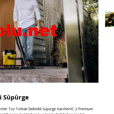
li Süpürge
rcher Toz Torbalı Elektrikli Süpürge KarcherVC 2 Premium