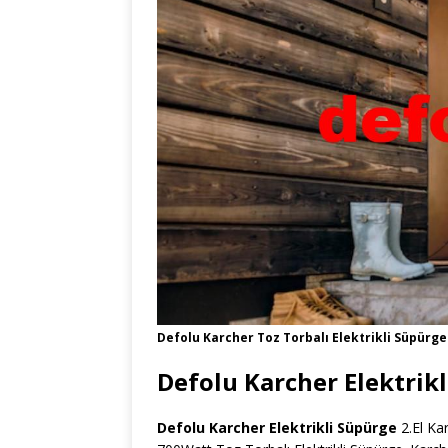
Defolu Karcher Toz Torbalı Elektrikli Süpürge
Defolu Karcher Elektrik
Defolu Karcher Elektrikli Süpürge
2.El Ka