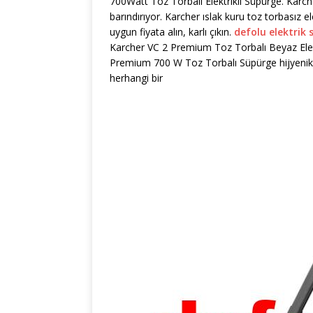
700Watt Toz Torbalı Elektrikli Süpürge. Karche
barındırıyor. Karcher ıslak kuru toz torbasız e
uygun fiyata alın, karlı çıkın.
defolu elektrik 
Karcher VC 2 Premium Toz Torbalı Beyaz Elek
Premium 700 W Toz Torbalı Süpürge hijyenik ve k
herhangi bir