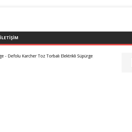
ILETIŞIM
rge
-
Defolu Karcher Toz Torbalı Elektrikli Süpürge