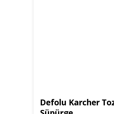
Defolu Karcher Toz 
Süpürge