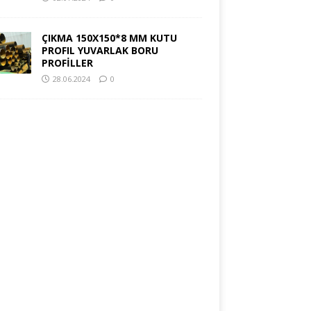
ÇIKMA 150X150*8 MM KUTU
PROFIL YUVARLAK BORU
PROFİLLER
28.06.2024
0