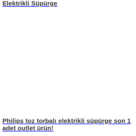
Elektrikli Süpürge
Philips toz torbalı elektrikli süpürge son 1
adet outlet ürün!