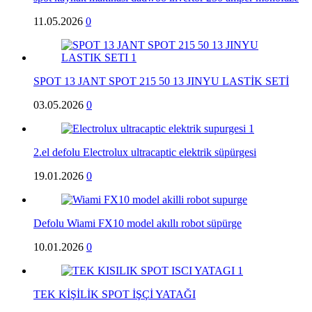
11.05.2026
0
SPOT 13 JANT SPOT 215 50 13 JINYU LASTİK SETİ
03.05.2026
0
2.el defolu Electrolux ultracaptic elektrik süpürgesi
19.01.2026
0
Defolu Wiami FX10 model akıllı robot süpürge
10.01.2026
0
TEK KİŞİLİK SPOT İŞÇİ YATAĞI