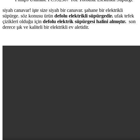
siyah canavar! işte size siyah bir canavar. şahane bir elektrikli
süpürge. söz konusu ürün
defolu elektrikli süpürgedir.
ufak tefek
çizikleri olduğu için
defolu elektrik süpürgesi halini almıştır.
son
derece şık ve kaliteli bir elektrikli ev aletidir.