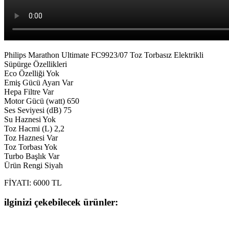
Philips Marathon Ultimate FC9923/07 Toz Torbasız Elektrikli
Süpürge Özellikleri
Eco Özelliği Yok
Emiş Gücü Ayarı Var
Hepa Filtre Var
Motor Gücü (watt) 650
Ses Seviyesi (dB) 75
Su Haznesi Yok
Toz Hacmi (L) 2,2
Toz Haznesi Var
Toz Torbası Yok
Turbo Başlık Var
Ürün Rengi Siyah
FİYATI: 6000 TL
ilginizi çekebilecek ürünler: