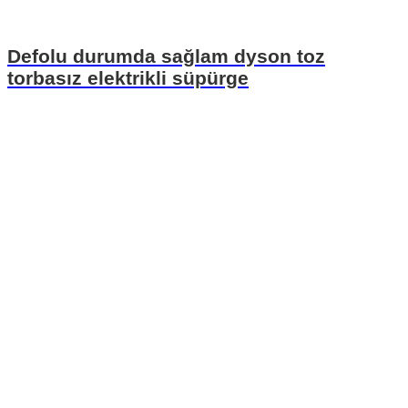
Defolu durumda sağlam dyson toz
torbasız elektrikli süpürge