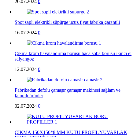
20.07.2024
0
Spot saplı elektrikli süpürge ucuz fiyat fabrika garantili
16.07.2024
0
Çıkma krom havalandırma borusu baca soba borusu ikinci el
salyangoz
12.07.2024
0
Fabrikadan defolu çamaşır çamaşır makinesi sağlam ve
faturalı ürünler
02.07.2024
0
ÇIKMA 150X150*8 MM KUTU PROFIL YUVARLAK