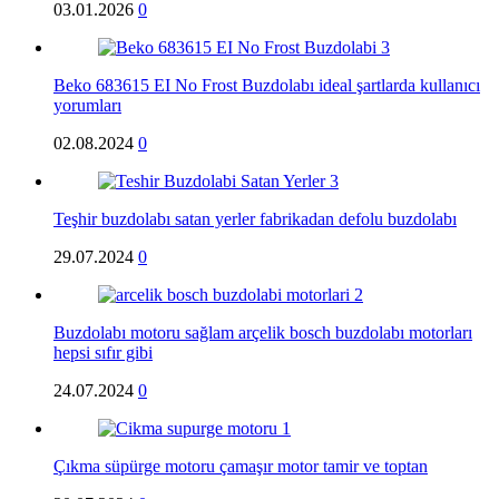
03.01.2026
0
Beko 683615 EI No Frost Buzdolabı ideal şartlarda kullanıcı
yorumları
02.08.2024
0
Teşhir buzdolabı satan yerler fabrikadan defolu buzdolabı
29.07.2024
0
Buzdolabı motoru sağlam arçelik bosch buzdolabı motorları
hepsi sıfır gibi
24.07.2024
0
Çıkma süpürge motoru çamaşır motor tamir ve toptan