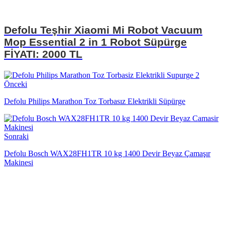
Defolu Teşhir Xiaomi Mi Robot Vacuum
Mop Essential 2 in 1 Robot Süpürge
FİYATI: 2000 TL
Önceki
Defolu Philips Marathon Toz Torbasız Elektrikli Süpürge
Sonraki
Defolu Bosch WAX28FH1TR 10 kg 1400 Devir Beyaz Çamaşır
Makinesi