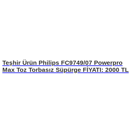
Teşhir Ürün Philips FC9749/07 Powerpro
Max Toz Torbasız Süpürge FİYATI: 2000 TL