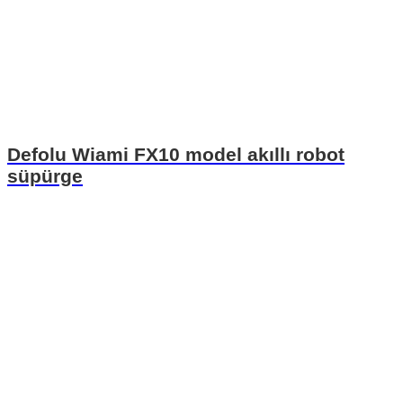
Defolu Wiami FX10 model akıllı robot
süpürge