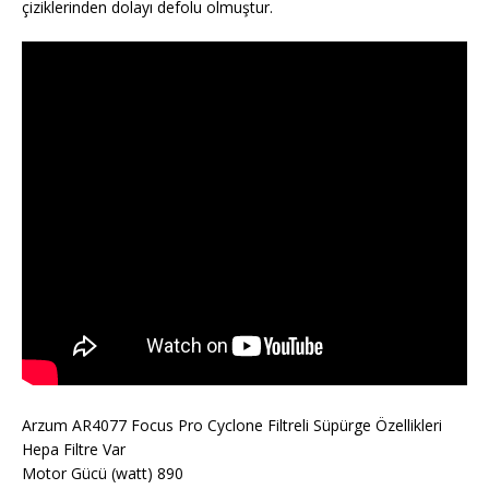
çiziklerinden dolayı defolu olmuştur.
Arzum AR4077 Focus Pro Cyclone Filtreli Süpürge Özellikleri
Hepa Filtre Var
Motor Gücü (watt) 890