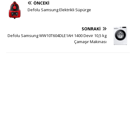
ÖNCEKI
Defolu Samsung Elektrikli Süpürge
SONRAKI
Defolu Samsung WW10T604DLE1AH 1400 Devir 10,5 kg
Çamaşır Makinası