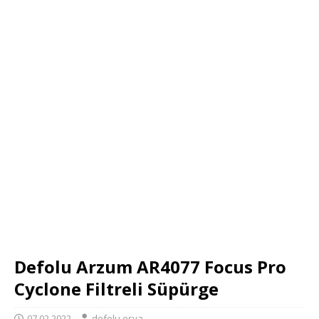
Defolu Arzum AR4077 Focus Pro
Cyclone Filtreli Süpürge
07.02.2022
defolu eşya