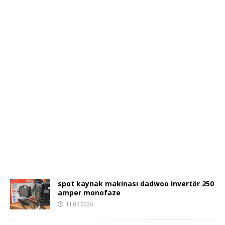
spot kaynak makinası dadwoo invertör 250
amper monofaze
11.05.2026