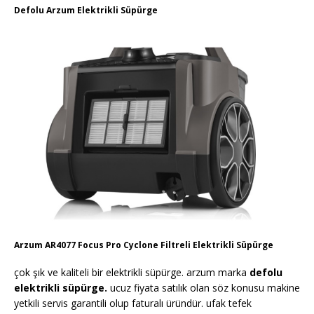
Defolu Arzum Elektrikli Süpürge
Arzum AR4077 Focus Pro Cyclone Filtreli Elektrikli Süpürge
çok şık ve kaliteli bir elektrikli süpürge. arzum marka
defolu
elektrikli süpürge.
ucuz fiyata satılık olan söz konusu makine
yetkili servis garantili olup faturalı üründür. ufak tefek