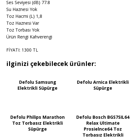
Ses Seviyesi (dB) 77.8
Su Haznesi Yok
Toz Hacmi (L) 1,8
Toz Haznesi Var
Toz Torbası Yok
Ürün Rengi Kahverengi
FİYATI: 1300 TL
ilginizi çekebilecek ürünler:
Defolu Samsung
Defolu Arnica Elektrikli
Elektrikli Süpürge
Süpürge
Defolu Philips Marathon
Defolu Bosch BGS7SIL64
Toz Torbasız Elektrikli
Relax Ultimate
Süpürge
Prosielnce64 Toz
Torbasız Elektrikli