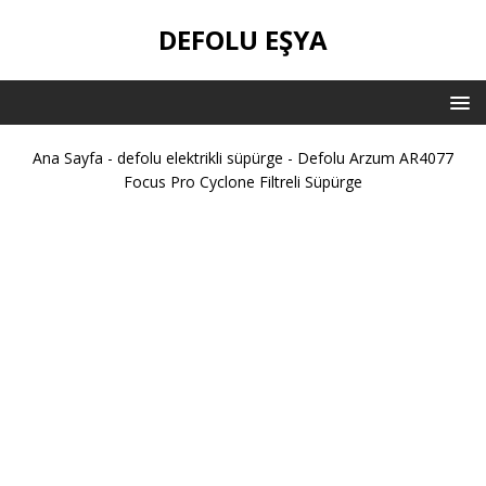
DEFOLU EŞYA
Ana Sayfa
-
defolu elektrikli süpürge
-
Defolu Arzum AR4077
Focus Pro Cyclone Filtreli Süpürge