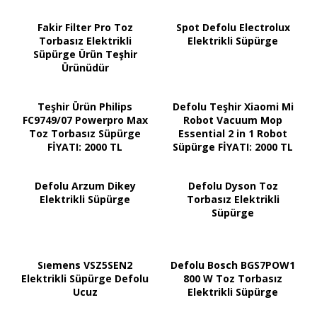
Fakir Filter Pro Toz
Spot Defolu Electrolux
Torbasız Elektrikli
Elektrikli Süpürge
Süpürge Ürün Teşhir
Ürünüdür
Teşhir Ürün Philips
Defolu Teşhir Xiaomi Mi
FC9749/07 Powerpro Max
Robot Vacuum Mop
Toz Torbasız Süpürge
Essential 2 in 1 Robot
FİYATI: 2000 TL
Süpürge FİYATI: 2000 TL
Defolu Arzum Dikey
Defolu Dyson Toz
Elektrikli Süpürge
Torbasız Elektrikli
Süpürge
Sıemens VSZ5SEN2
Defolu Bosch BGS7POW1
Elektrikli Süpürge Defolu
800 W Toz Torbasız
Ucuz
Elektrikli Süpürge