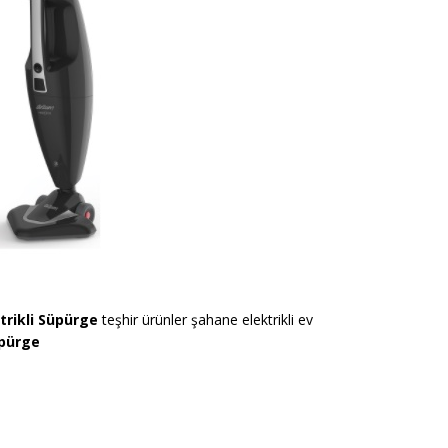
trikli Süpürge
teşhir ürünler şahane elektrikli ev
üpürge