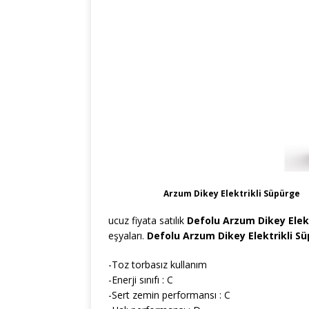
Arzum Dikey Elektrikli Süpürge
ucuz fiyata satılık
Defolu Arzum Dikey Elek
eşyaları.
Defolu Arzum Dikey Elektrikli S
-Toz torbasız kullanım
-Enerji sınıfı : C
-Sert zemin performansı : C