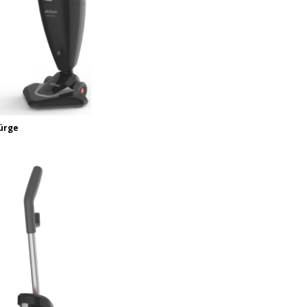
pürge