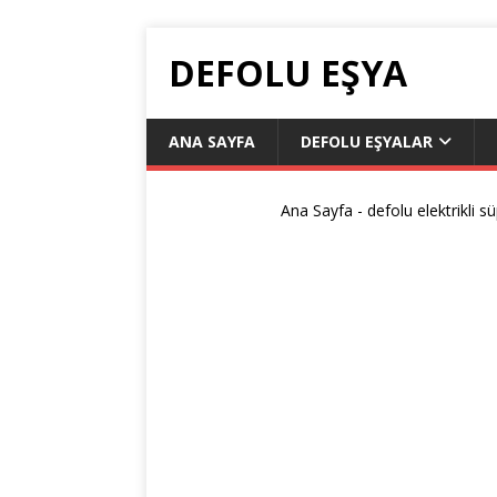
DEFOLU EŞYA
ANA SAYFA
DEFOLU EŞYALAR
Ana Sayfa
-
defolu elektrikli s