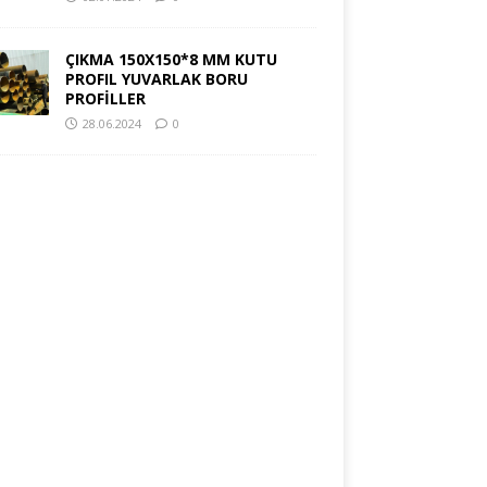
ÇIKMA 150X150*8 MM KUTU
PROFIL YUVARLAK BORU
PROFİLLER
28.06.2024
0