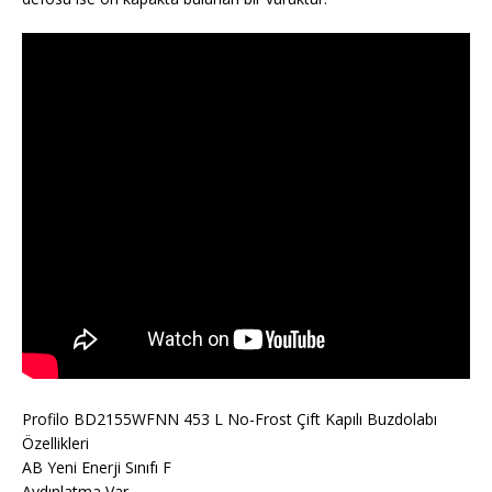
Profilo BD2155WFNN 453 L No-Frost Çift Kapılı Buzdolabı
Özellikleri
AB Yeni Enerji Sınıfı F
Aydınlatma Var