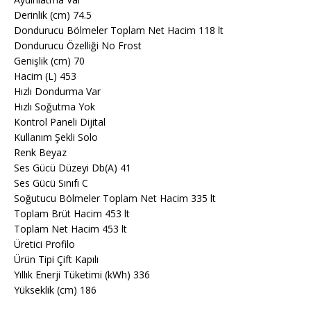
Derinlik (cm) 74.5
Dondurucu Bölmeler Toplam Net Hacim 118 lt
Dondurucu Özelliği No Frost
Genişlik (cm) 70
Hacim (L) 453
Hızlı Dondurma Var
Hızlı Soğutma Yok
Kontrol Paneli Dijital
Kullanım Şekli Solo
Renk Beyaz
Ses Gücü Düzeyi Db(A) 41
Ses Gücü Sınıfı C
Soğutucu Bölmeler Toplam Net Hacim 335 lt
Toplam Brüt Hacim 453 lt
Toplam Net Hacim 453 lt
Üretici Profilo
Ürün Tipi Çift Kapılı
Yıllık Enerji Tüketimi (kWh) 336
Yükseklik (cm) 186