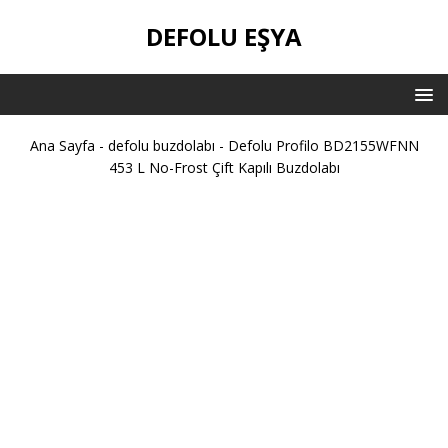
DEFOLU EŞYA
Ana Sayfa
-
defolu buzdolabı
-
Defolu Profilo BD2155WFNN
453 L No-Frost Çift Kapılı Buzdolabı