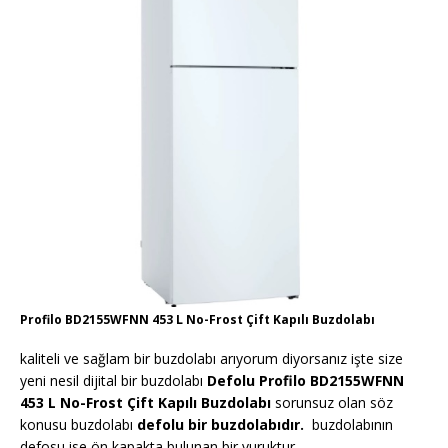
Profilo BD2155WFNN 453 L No-Frost Çift Kapılı Buzdolabı
kaliteli ve sağlam bir buzdolabı arıyorum diyorsanız işte size
yeni nesil dijital bir buzdolabı
Defolu Profilo BD2155WFNN
453 L No-Frost Çift Kapılı Buzdolabı
sorunsuz olan söz
konusu buzdolabı
defolu bir buzdolabıdır.
buzdolabının
defosu ise ön kapakta bulunan bir vuruktur.