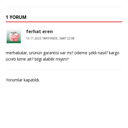
1 YORUM
ferhat eren
13.11.2022 TARIHINDE, SAAT 22:08
merhabalar, ürünün garantisi var mı? ödeme şekli nasıl? kargo
ücreti kime ait? bilgi alabilir miyim?
Yorumlar kapatıldı.