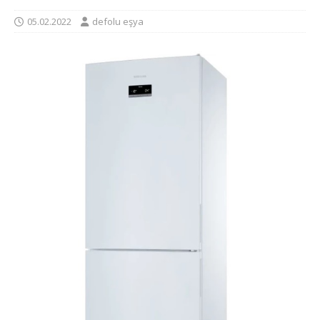
05.02.2022
defolu eşya