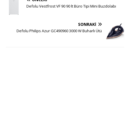
Defolu Vestfrost VF 90 90 lt Büro Tipi Mini Buzdolabı
SONRAKI
Defolu Philips Azur GC490960 3000 W Buharlı Ütü