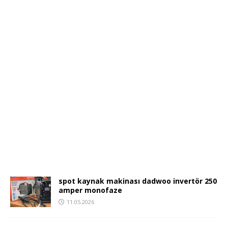
spot kaynak makinası dadwoo invertör 250
amper monofaze
11.05.2026