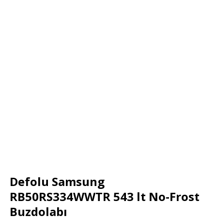
Defolu Samsung
RB50RS334WWTR 543 lt No-Frost
Buzdolabı