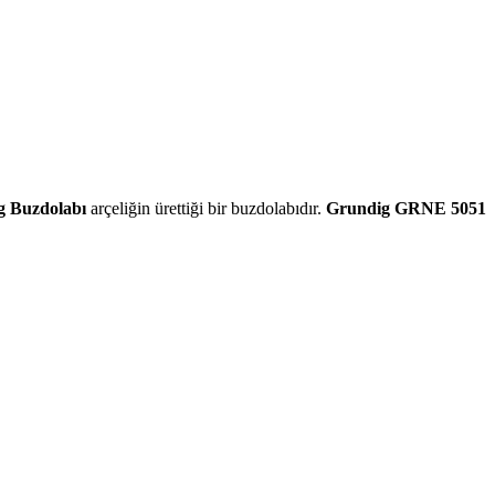
g Buzdolabı
arçeliğin ürettiği bir buzdolabıdır.
Grundig GRNE 5051