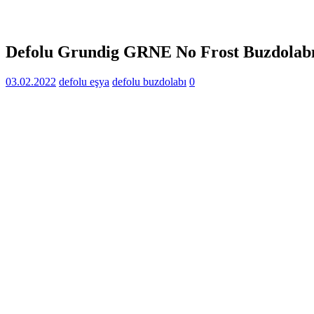
Defolu Grundig GRNE No Frost Buzdolab
03.02.2022
defolu eşya
defolu buzdolabı
0