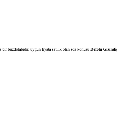
sız bir buzdolabıdır. uygun fiyata satılık olan söz konusu
Defolu Grundi