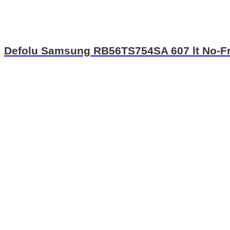
Defolu Samsung RB56TS754SA 607 lt No-Fr