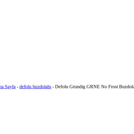
a Sayfa
-
defolu buzdolabı
-
Defolu Grundig GRNE No Frost Buzdol