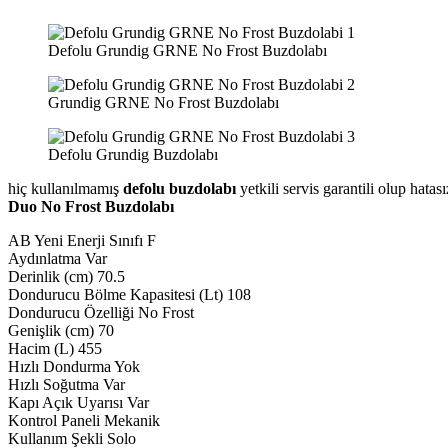
Defolu Grundig GRNE No Frost Buzdolabı
Grundig GRNE No Frost Buzdolabı
Defolu Grundig Buzdolabı
hiç kullanılmamış
defolu buzdolabı
yetkili servis garantili olup hata
Duo No Frost Buzdolabı
AB Yeni Enerji Sınıfı F
Aydınlatma Var
Derinlik (cm) 70.5
Dondurucu Bölme Kapasitesi (Lt) 108
Dondurucu Özelliği No Frost
Genişlik (cm) 70
Hacim (L) 455
Hızlı Dondurma Yok
Hızlı Soğutma Var
Kapı Açık Uyarısı Var
Kontrol Paneli Mekanik
Kullanım Şekli Solo