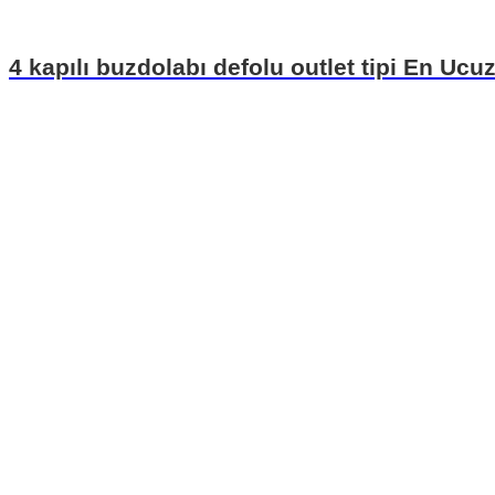
4 kapılı buzdolabı defolu outlet tipi En Uc