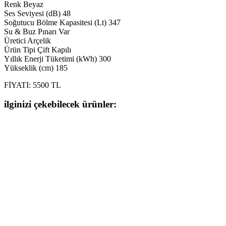
Renk Beyaz
Ses Seviyesi (dB) 48
Soğutucu Bölme Kapasitesi (Lt) 347
Su & Buz Pınarı Var
Üretici Arçelik
Ürün Tipi Çift Kapılı
Yıllık Enerji Tüketimi (kWh) 300
Yükseklik (cm) 185
FİYATI: 5500 TL
ilginizi çekebilecek ürünler: