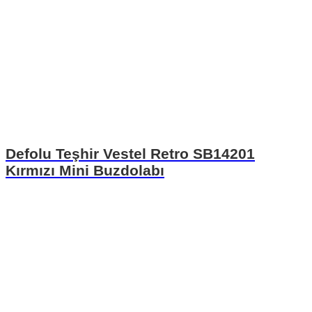
Defolu Teşhir Vestel Retro SB14201
Kırmızı Mini Buzdolabı