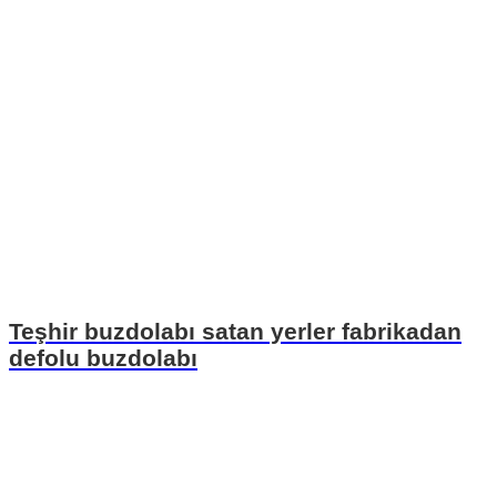
Teşhir buzdolabı satan yerler fabrikadan
defolu buzdolabı