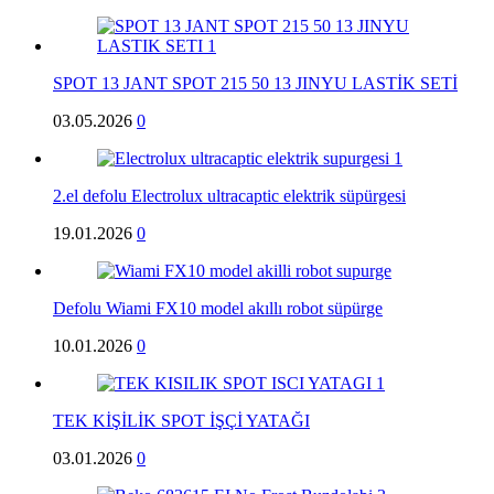
SPOT 13 JANT SPOT 215 50 13 JINYU LASTİK SETİ
03.05.2026
0
2.el defolu Electrolux ultracaptic elektrik süpürgesi
19.01.2026
0
Defolu Wiami FX10 model akıllı robot süpürge
10.01.2026
0
TEK KİŞİLİK SPOT İŞÇİ YATAĞI
03.01.2026
0