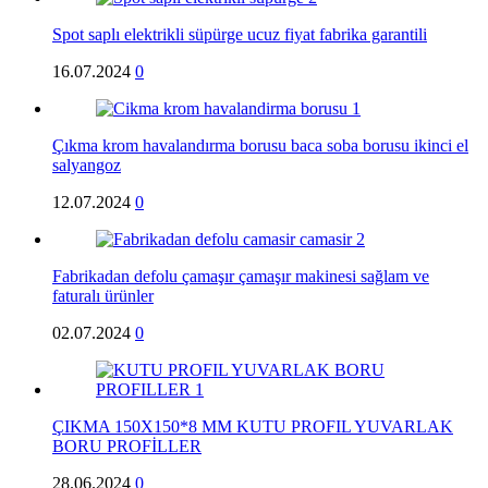
Spot saplı elektrikli süpürge ucuz fiyat fabrika garantili
16.07.2024
0
Çıkma krom havalandırma borusu baca soba borusu ikinci el
salyangoz
12.07.2024
0
Fabrikadan defolu çamaşır çamaşır makinesi sağlam ve
faturalı ürünler
02.07.2024
0
ÇIKMA 150X150*8 MM KUTU PROFIL YUVARLAK
BORU PROFİLLER
28.06.2024
0