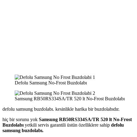
Defolu Samsung No-Frost Buzdolabı
Samsung RB50RS334SA/TR 520 lt No-Frost Buzdolabı
defolu samsung buzdolabı. kesinlikle harika bir buzdolabıdır.
hiç bir sorunu yok
Samsung RB50RS334SA/TR 520 lt No-Frost
Buzdolabı
yetkili servis garantili üstün özelliklere sahip
defolu
samsung buzdolabı.