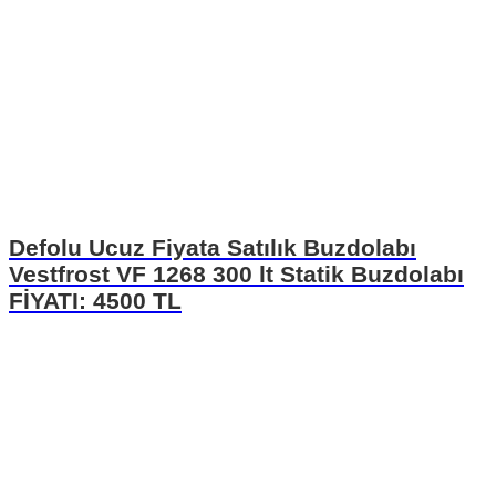
Defolu Ucuz Fiyata Satılık Buzdolabı
Vestfrost VF 1268 300 lt Statik Buzdolabı
FİYATI: 4500 TL