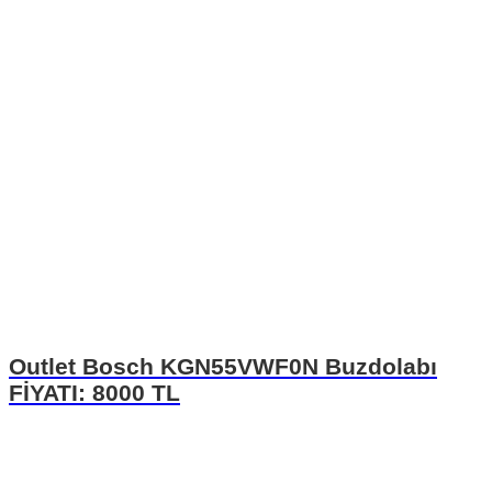
Outlet Bosch KGN55VWF0N Buzdolabı
FİYATI: 8000 TL