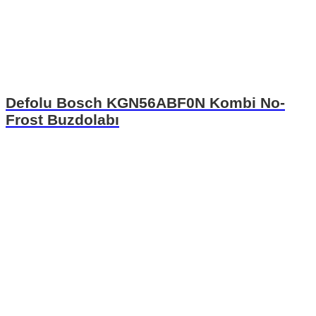
Defolu Bosch KGN56ABF0N Kombi No-
Frost Buzdolabı