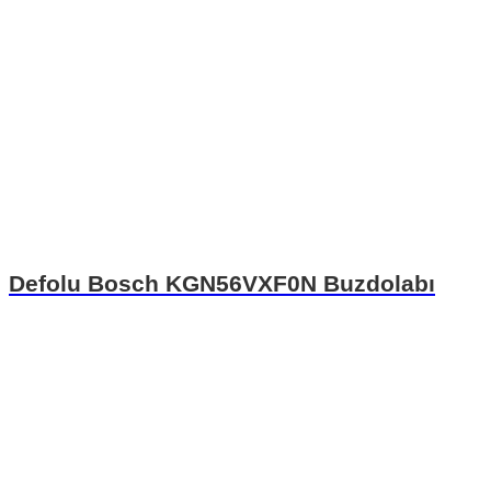
Defolu Bosch KGN56VXF0N Buzdolabı