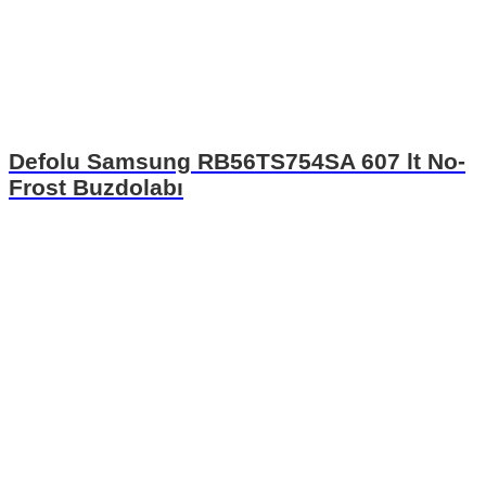
Defolu Samsung RB56TS754SA 607 lt No-
Frost Buzdolabı