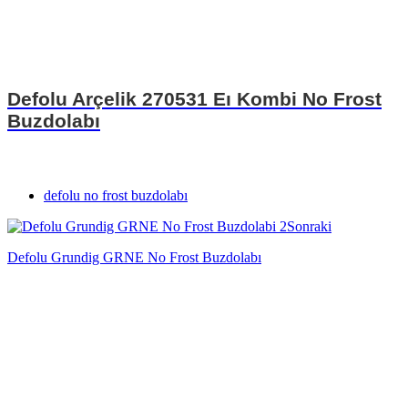
Defolu Arçelik 270531 Eı Kombi No Frost
Buzdolabı
defolu no frost buzdolabı
Sonraki
Defolu Grundig GRNE No Frost Buzdolabı