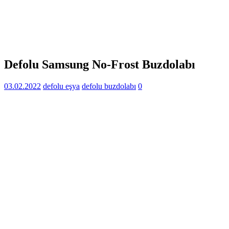
Defolu Samsung No-Frost Buzdolabı
03.02.2022
defolu eşya
defolu buzdolabı
0