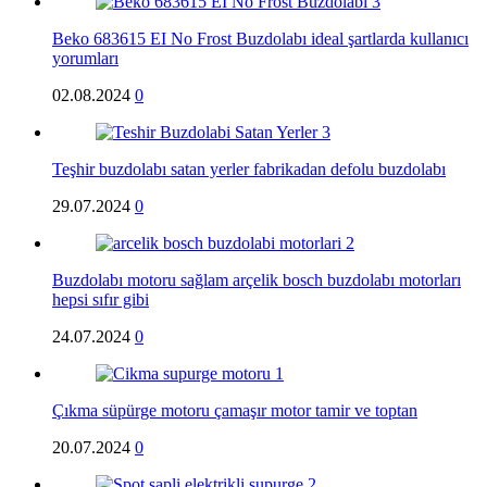
Beko 683615 EI No Frost Buzdolabı ideal şartlarda kullanıcı
yorumları
02.08.2024
0
Teşhir buzdolabı satan yerler fabrikadan defolu buzdolabı
29.07.2024
0
Buzdolabı motoru sağlam arçelik bosch buzdolabı motorları
hepsi sıfır gibi
24.07.2024
0
Çıkma süpürge motoru çamaşır motor tamir ve toptan
20.07.2024
0