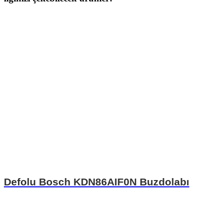
Defolu Bosch KDN86AIF0N Buzdolabı