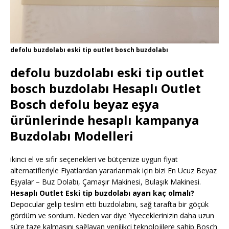
defolu buzdolabı eski tip outlet bosch buzdolabı
defolu buzdolabı eski tip outlet
bosch buzdolabı Hesaplı Outlet
Bosch defolu beyaz eşya
ürünlerinde hesaplı kampanya
Buzdolabı Modelleri
ikinci el ve sıfır seçenekleri ve bütçenize uygun fiyat
alternatifleriyle Fiyatlardan yararlanmak için bizi En Ucuz Beyaz
Eşyalar – Buz Dolabı, Çamaşır Makinesi, Bulaşık Makinesi.
Hesaplı Outlet Eski tip buzdolabı ayarı kaç olmalı?
Depocular gelip teslim etti buzdolabını, sağ tarafta bir göçük
gördüm ve sordum. Neden var diye Yiyeceklerinizin daha uzun
süre taze kalmasını sağlayan yenilikçi teknolojilere sahip Bosch