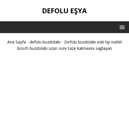
DEFOLU EŞYA
Ana Sayfa
-
defolu buzdolabı
-
Defolu buzdolabı eski tip outlet
bosch buzdolabı uzun süre taze kalmasını sağlayan