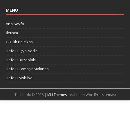
MENÜ
Ana Sayfa
İletişim
Gizlilik Politikası
Defolu Eşya Nedir
Defolu Buzdolabı
Defolu Çamaşır Makinesi
Defolu Mobilya
Telif hakkı © 2026 |
MH Themes
tarafından WordPress teması