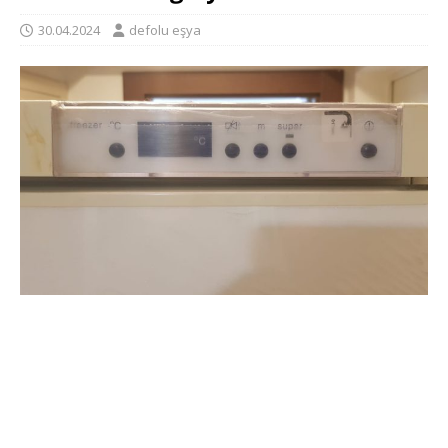
30.04.2024
defolu eşya