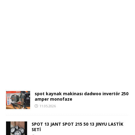
spot kaynak makinası dadwoo invertör 250
amper monofaze
11.05.2026
SPOT 13 JANT SPOT 215 50 13 JINYU LASTİK
SETİ