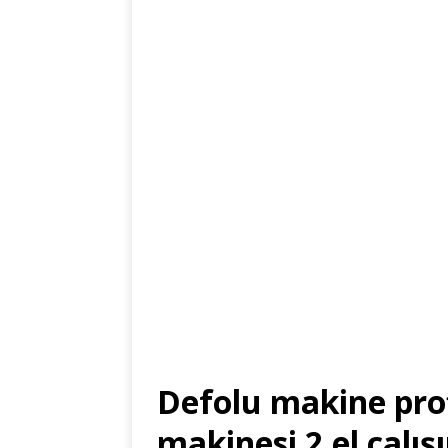
Defolu makine pro
makinesi 2.el çalı