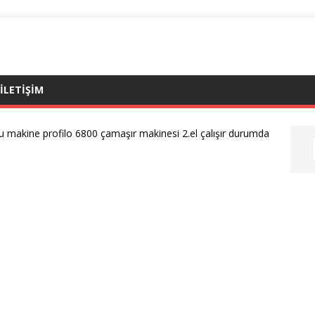
ILETIŞIM
u makine profilo 6800 çamaşır makinesi 2.el çalışır durumda