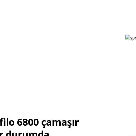
filo 6800 çamaşır
şır durumda