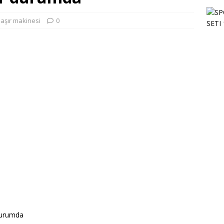
aşır makinesi
0