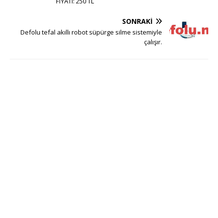
FİYATI: 250 TL
SONRAKI
Defolu tefal akıllı robot süpürge silme sistemiyle
çalışır.