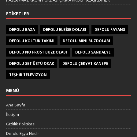
ETIKETLER
DEFOLU BAZA
DEFOLU ELBISE DOLABI
DEFOLU FAYANS
DEFOLU KOLTUK TAKIMI
DEFOLU MINI BUZDOLABI
DEFOLU NO FROST BUZDOLABI
DEFOLU SANDALYE
DEFOLU SET ÜSTÜ OCAK
DEFOLU ÇEKYAT KANEPE
TEŞHIR TELEVIZYON
MENÜ
Ana Sayfa
İletişim
Gizlilik Politikası
Defolu Eşya Nedir