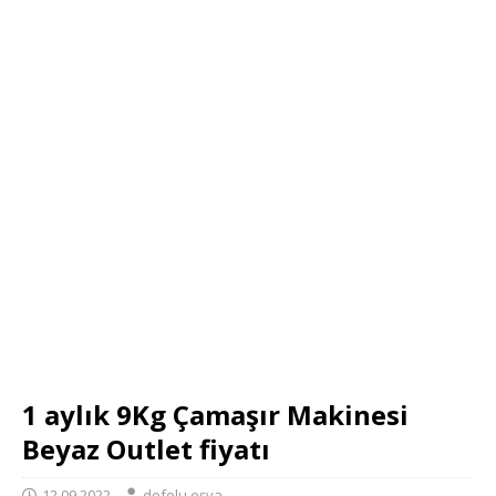
1 aylık 9Kg Çamaşır Makinesi
Beyaz Outlet fiyatı
12.09.2022
defolu eşya