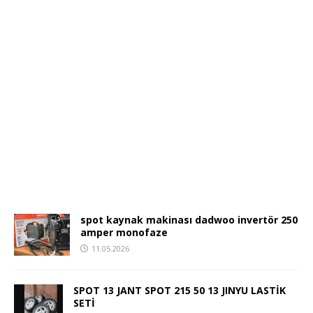
spot kaynak makinası dadwoo invertör 250
amper monofaze
11.05.2026
SPOT 13 JANT SPOT 215 50 13 JINYU LASTİK
SETİ