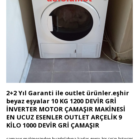
2+2 Yıl Garanti ile outlet ürünler.eşhir
beyaz eşyalar 10 KG 1200 DEVİR GRİ
İNVERTER MOTOR ÇAMAŞIR MAKİNESİ
EN UCUZ ESENLER OUTLET ARÇELİK 9
KİLO 1000 DEVİR GRİ ÇAMAŞIR
çamaşır makinesinden buzdolabına kadar geniş bir ürün listesini